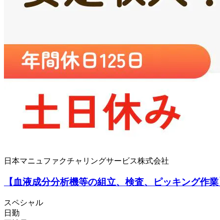
日本マニュファクチャリングサービス株式会社
【血液成分分析機等の組立、検査、ピッキング作業】
スペシャル
日勤