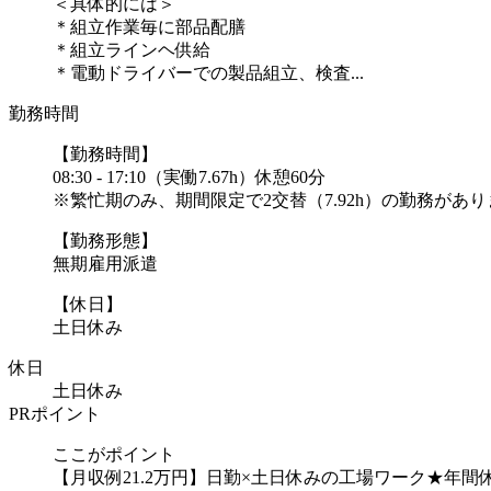
＜具体的には＞
＊組立作業毎に部品配膳
＊組立ラインヘ供給
＊電動ドライバーでの製品組立、検査...
勤務時間
【勤務時間】
08:30 - 17:10（実働7.67h）休憩60分
※繁忙期のみ、期間限定で2交替（7.92h）の勤務があり
【勤務形態】
無期雇用派遣
【休日】
土日休み
休日
土日休み
PRポイント
ここがポイント
【月収例21.2万円】日勤×土日休みの工場ワーク★年間