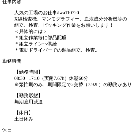
仕事内容
人気の工場のお仕事/iwa110720
X線検査機、マンモグラフィー、血液成分分析機等の
組立、検査、ピッキング作業をお願いします！
＜具体的には＞
＊組立作業毎に部品配膳
＊組立ラインヘ供給
＊電動ドライバーでの製品組立、検査...
勤務時間
【勤務時間】
08:30 - 17:10（実働7.67h）休憩60分
※繁忙期のみ、期間限定で2交替（7.92h）の勤務があり
【勤務形態】
無期雇用派遣
【休日】
土日休み
休日