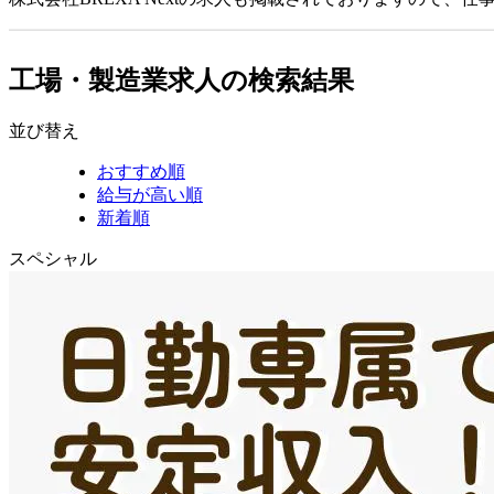
工場・製造業求人の検索結果
並び替え
おすすめ順
給与が高い順
新着順
スペシャル