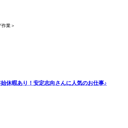
グ作業＞
年始休暇あり！安定志向さんに人気のお仕事♪