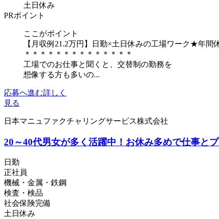
土日休み
PRポイント
ここがポイント
【月収例21.2万円】日勤×土日休みの工場ワーク★年間
＊＊＊＊＊＊＊＊＊＊＊＊＊＊
工場でのお仕事と聞くと、交替制の勤務を
想像する方も多いの...
応募へ進む
詳しく
見る
日本マニュファクチャリングサービス株式会社
20～40代男女が多く活躍中！お休み多めで仕事と
日勤
正社員
機械・金属・鉄鋼
検査・検品
社会保険完備
土日休み