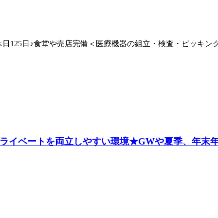
休日125日♪食堂や売店完備＜医療機器の組立・検査・ピッキン
プライベートを両立しやすい環境★GWや夏季、年末