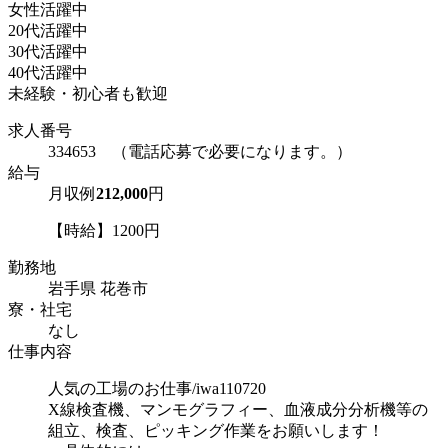
女性活躍中
20代活躍中
30代活躍中
40代活躍中
未経験・初心者も歓迎
求人番号
334653 （電話応募で必要になります。）
給与
月収例
212,000
円
【時給】1200円
勤務地
岩手県 花巻市
寮・社宅
なし
仕事内容
人気の工場のお仕事/iwa110720
X線検査機、マンモグラフィー、血液成分分析機等の
組立、検査、ピッキング作業をお願いします！