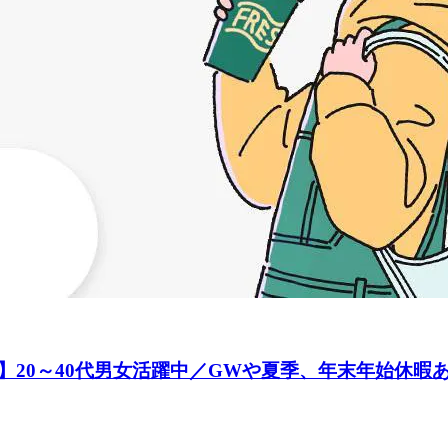
20～40代男女活躍中／GWや夏季、年末年始休暇