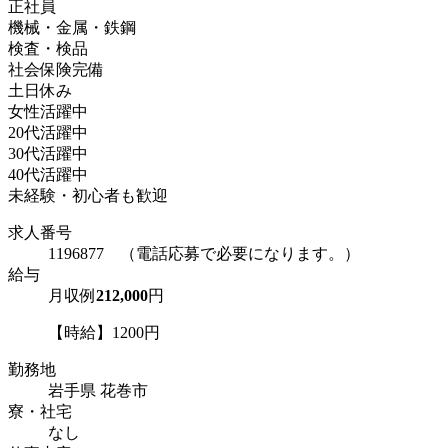
正社員
機械・金属・鉄鋼
検査・検品
社会保険完備
土日休み
女性活躍中
20代活躍中
30代活躍中
40代活躍中
未経験・初心者も歓迎
求人番号
1196877 （電話応募で必要になります。）
給与
月収例
212,000
円
【時給】1200円
勤務地
岩手県 花巻市
寮・社宅
なし