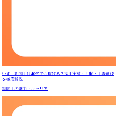
いすゞ期間工は40代でも稼げる？採用実績・月収・工場選び
を徹底解説
期間工の魅力・キャリア