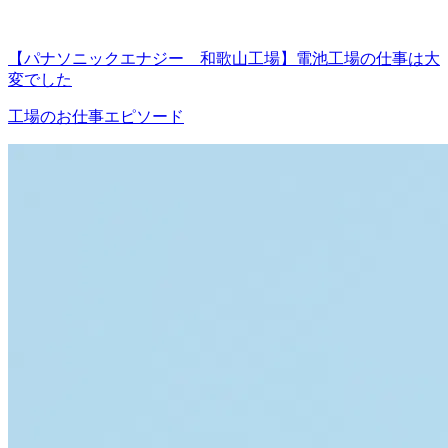
【パナソニックエナジー 和歌山工場】電池工場の仕事は大
変でした
工場のお仕事エピソード