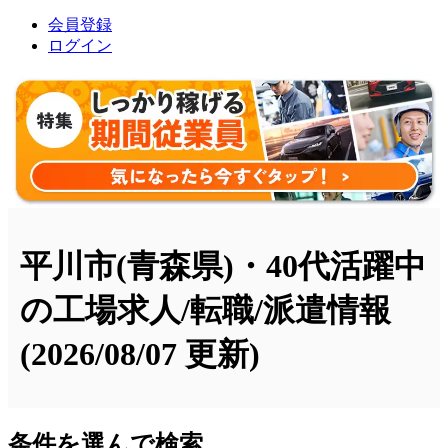
会員登録
ログイン
平川市(青森県)・40代活躍中
の工場求人/転職/派遣情報
(2026/08/07 更新)
条件を選んで検索