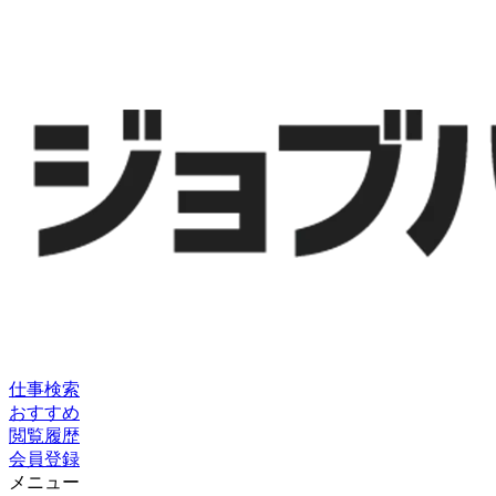
仕事検索
おすすめ
閲覧履歴
会員登録
メニュー