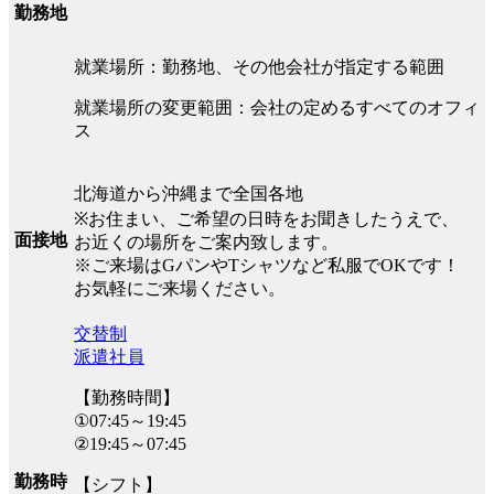
勤務地
就業場所：勤務地、その他会社が指定する範囲
就業場所の変更範囲：会社の定めるすべてのオフィ
ス
北海道から沖縄まで全国各地
※お住まい、ご希望の日時をお聞きしたうえで、
面接地
お近くの場所をご案内致します。
※ご来場はGパンやTシャツなど私服でOKです！
お気軽にご来場ください。
交替制
派遣社員
【勤務時間】
①07:45～19:45
②19:45～07:45
勤務時
【シフト】