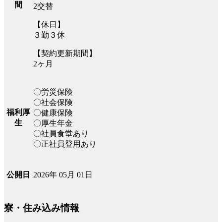
間
2交替
【休日】
３勤３休
【契約更新期間】
2ヶ月
〇労災保険
〇社会保険
福利厚
〇健康保険
生
〇厚生年金
〇社員食堂あり
〇正社員登用あり
2026年 05月 01日
公開日
寮・住み込み情報