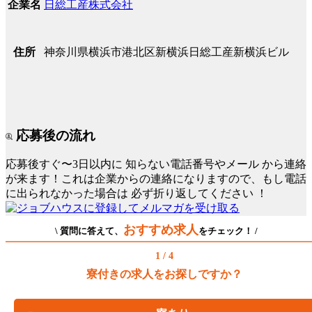
日総工産株式会社
企業名
神奈川県横浜市港北区新横浜日総工産新横浜ビル
住所
応募後の流れ
応募後すぐ〜3日以内に
知らない電話番号やメール
から連絡
が来ます！これは企業からの連絡になりますので、もし電話
に出られなかった場合は
必ず折り返してください
！
おすすめ求人
\ 質問に答えて、
をチェック！ /
1 / 4
寮付きの求人をお探しですか？