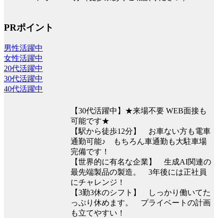
PRポイント
男性活躍中
女性活躍中
20代活躍中
30代活躍中
40代活躍中
【30代活躍中】★来場不要 WEB面接も
可能です★
【駅から徒歩12分】 お車ない方も電車
通勤可能♪ もちろん車通勤も大駐車場
完備です！
【世界的に有名な企業】 生成AI関連の
最先端製品の製造。 3年後には正社員
にチャレンジ！
【3勤3休のシフト】 しっかり働いてた
っぷり休めます。 プライベートの計画
も立てやすい！