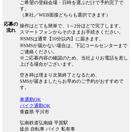
ご希望の登録会場・日時を選ぶだけで予約完了で
す。
（来社／WEB面接どちらも選択できます）
応募の
操作はとても簡単で、1～2分ほどで完了します。
流れ
スマートフォンからそのままお手続きください。
※SMSは通常【10分以内】に届きます。
※SMSが届かない場合は、下記コールセンターまで
ご連絡ください。
※ご応募内容の確認のため、当社よりお電話を差し
上げる場合がございます。
空き枠は埋まり次第終了となるため、
SMSが届きましたらお早めのご予約がおすすめで
す。
車通勤OK
バイク通勤OK
青森県 平川市
弘南鉄道弘南線 平賀駅
徒歩 自転車 バイク 私有車