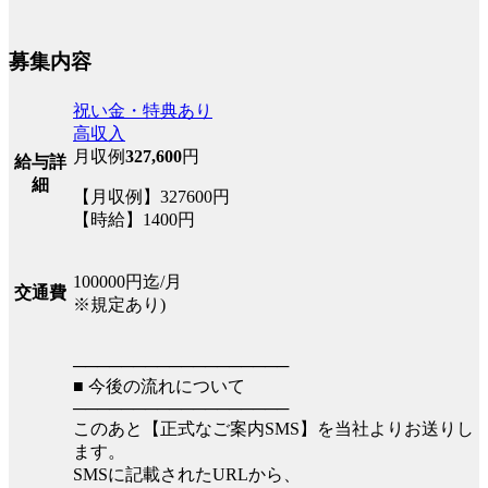
募集内容
祝い金・特典あり
高収入
月収例
327,600
円
給与詳
細
【月収例】327600円
【時給】1400円
100000円迄/月
交通費
※規定あり)
──────────────────
■ 今後の流れについて
──────────────────
このあと【正式なご案内SMS】を当社よりお送りし
ます。
SMSに記載されたURLから、