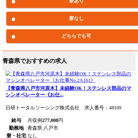
寮あり
寮なし
どちらでも可
青森県でおすすめの求人
【青森県八戸市河原木】未経験OK！ステンレス部品のマ
シンオペレーター《お仕...
日研トータルソーシング株式会社 求人番号：48169
給与
月収例
277,000
円
勤務地
青森県 八戸市
寮・社宅
なし