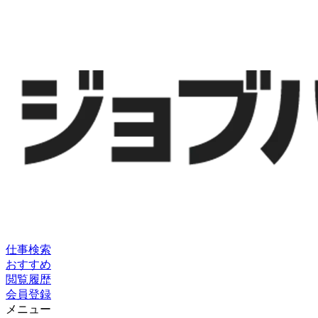
仕事検索
おすすめ
閲覧履歴
会員登録
メニュー