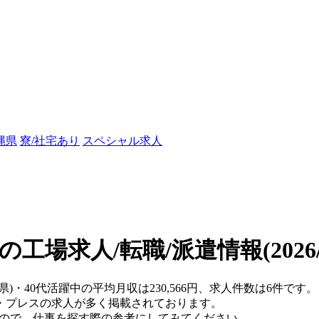
縄県
寮/社宅あり
スペシャル求人
中の工場求人/転職/派遣情報
(202
県)・40代活躍中の平均月収は230,566円、求人件数は6件です。
・プレスの求人が多く掲載されております。
すので、仕事を探す際の参考にしてみてください。