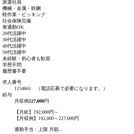
派遣社員
機械・金属・鉄鋼
軽作業・ピッキング
社会保険完備
車通勤OK
20代活躍中
30代活躍中
40代活躍中
50代活躍中
未経験・初心者も歓迎
学歴不問
履歴書不要
求人番号
1154661 （電話応募で必要になります。）
給与
月収例
227,000
円
【月給】192,000円～
【月収例】192,000～227,000円
通勤手当：上限 月額...