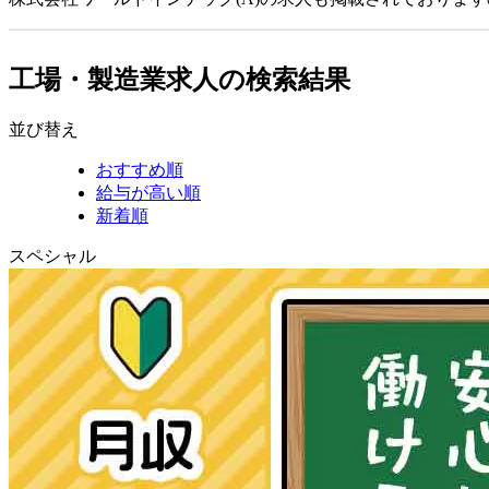
工場・製造業求人の検索結果
並び替え
おすすめ順
給与が高い順
新着順
スペシャル