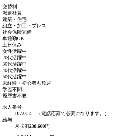
交替制
派遣社員
建築・住宅
組立・加工・プレス
社会保険完備
車通勤OK
土日休み
女性活躍中
20代活躍中
30代活躍中
40代活躍中
50代活躍中
未経験・初心者も歓迎
学歴不問
履歴書不要
求人番号
1072314 （電話応募で必要になります。）
給与
月収例
238,600
円