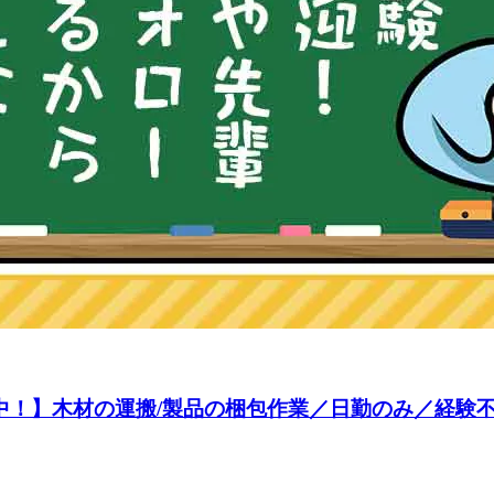
躍中！】木材の運搬/製品の梱包作業／日勤のみ／経験