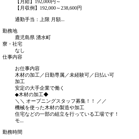
【月給】192,000円～
【月収例】192,000～238,600円
通勤手当：上限 月額...
勤務地
鹿児島県 湧水町
寮・社宅
なし
仕事内容
お仕事内容
木材の加工／日勤専属／未経験可／日払い可
加工
安定の大手企業で働く
◆木材の加工◆
＼＼ オープニングスタッフ募集！！ ／／
機械を使った木材の製造や加工
住宅などの一部の組立を行っている工場です！
モ...
勤務時間