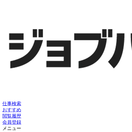
仕事検索
おすすめ
閲覧履歴
会員登録
メニュー