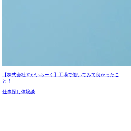
【株式会社すかいらーく】工場で働いてみて良かったこ
と！！
仕事探し体験談