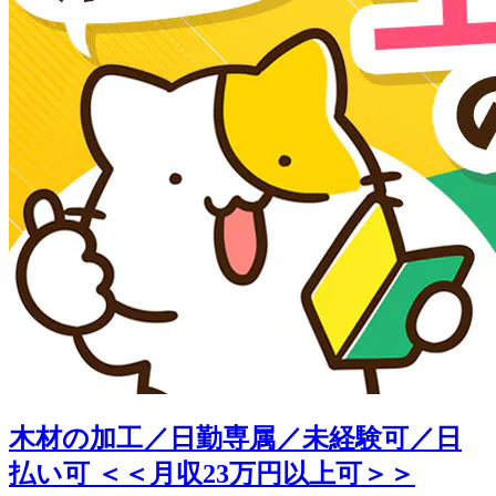
木材の加工／日勤専属／未経験可／日
払い可 ＜＜月収23万円以上可＞＞