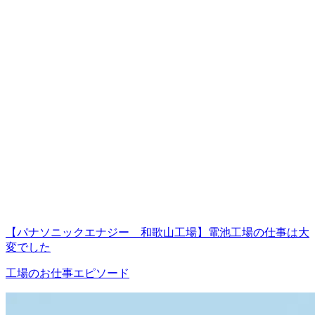
【パナソニックエナジー 和歌山工場】電池工場の仕事は大
変でした
工場のお仕事エピソード