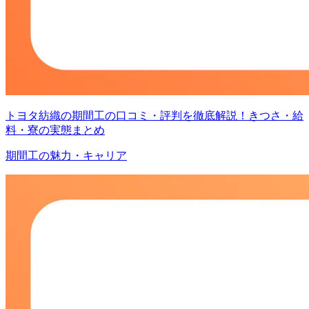
トヨタ紡織の期間工の口コミ・評判を徹底解説！きつさ・給
料・寮の実態まとめ
期間工の魅力・キャリア