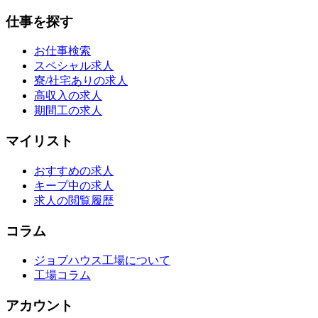
仕事を探す
お仕事検索
スペシャル求人
寮/社宅ありの求人
高収入の求人
期間工の求人
マイリスト
おすすめの求人
キープ中の求人
求人の閲覧履歴
コラム
ジョブハウス工場について
工場コラム
アカウント