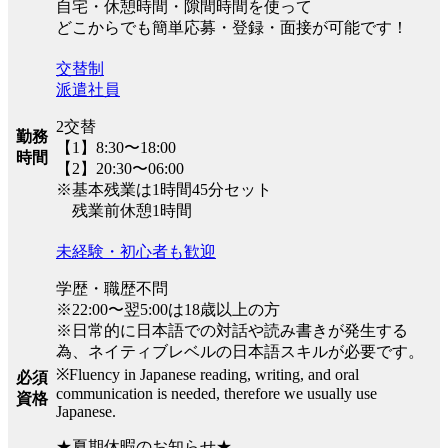
自宅・休憩時間・隙間時間を使って
どこからでも簡単応募・登録・面接が可能です！
交替制
派遣社員
2交替
勤務
【1】8:30〜18:00
時間
【2】20:30〜06:00
※基本残業は1時間45分セット
残業前休憩1時間
未経験・初心者も歓迎
学歴・職歴不問
※22:00〜翌5:00は18歳以上の方
※日常的に日本語での対話や読み書きが発生する
為、ネイティブレベルの日本語スキルが必要です。
※Fluency in Japanese reading, writing, and oral
必須
communication is needed, therefore we usually use
資格
Japanese.
★夏期休暇のお知らせ★