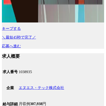
キープする
＼最短45秒で完了／
応募へ進む
求人概要
求人番号
1038935
エヌエス・テック株式会社
企業
月収例
307,938
円
給与詳細