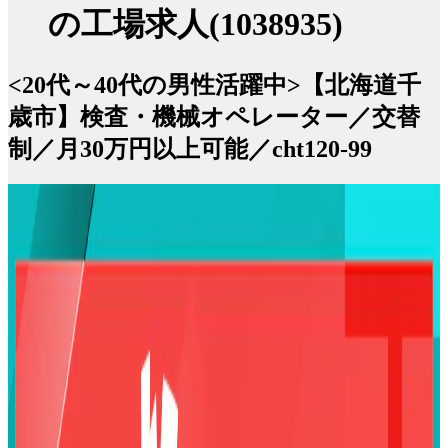
の工場求人(1038935)
<20代～40代の男性活躍中>【北海道千
歳市】検査・機械オペレーター／交替
制／月30万円以上可能／cht120-99