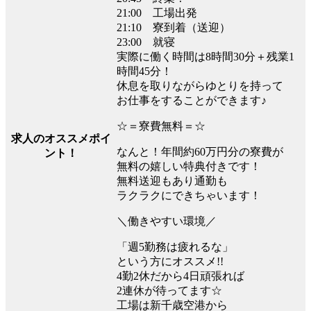
21:00 工場出発
21:10 寮到着（送迎）
23:00 就寝
実際に働く時間は8時間30分＋残業1
時間45分！
休息を取りながらゆとりを持って
お仕事をすることができます♪
☆＝寮費無料＝☆
求人のオススメポイ
なんと！年間約60万円分の寮費が
ント！
無料の嬉しい特典付きです！
無料送迎もあり通勤も
ラクラクにできちゃいます！
＼働きやすい環境／
「週5勤務は疲れるな」
という方にオススメ!!
4勤2休だから4日頑張れば
2連休が待ってます☆
工場は新千歳空港から