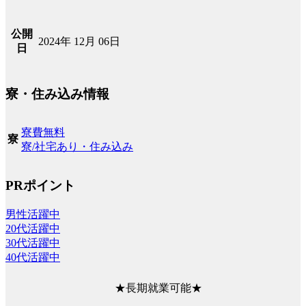
公開
2024年 12月 06日
日
寮・住み込み情報
寮費無料
寮
寮/社宅あり・住み込み
PRポイント
男性活躍中
20代活躍中
30代活躍中
40代活躍中
★長期就業可能★