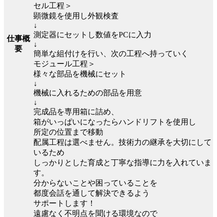
セル工程＞
顕微鏡を使用し外観検査
↓
測定器にセットし数値をPCに入力
仕事概
↓
要
簡単な組付けを行い、次の工程へ持っていく
モジュール工程＞
様々な部品を機械にセット
↓
機械に入れるための部品を用意
↓
完成品を専用箱に詰め、
箱がいっぱいになったらハンドリフトを使用し
所定の位置まで移動
配属工程は選べません。技術力の継承を大切にして
いるため
しっかりとした育成と丁寧な指導に力を入れていま
す。
分からないことや困っていることを
都度会話を通して解決できるよう
サポートします！
遠慮なく不明点を聞ける環境なので