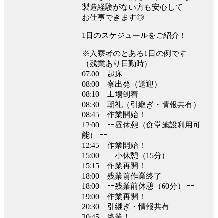
製造経験がない方も安心して
お仕事できます◎
1日のスケジュールをご紹介！
※入寮者のとある1日の例です
（残業あり日勤時）
07:00 起床
08:00 寮出発（送迎）
08:10 工場到着
08:30 朝礼（引継ぎ・情報共有）
08:45 作業開始！
12:00 ｰｰ昼休憩（食堂施設利用可
能） ｰｰ
12:45 作業開始！
15:00 ｰｰ小休憩（15分） ｰｰ
15:15 作業再開！
18:00 残業前作業終了
18:00 ｰｰ残業前休憩（60分） ｰｰ
19:00 作業再開！
20:30 引継ぎ・情報共有
20:45 終業！