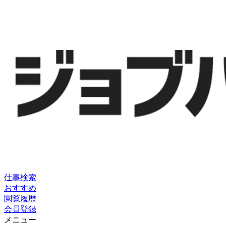
仕事検索
おすすめ
閲覧履歴
会員登録
メニュー