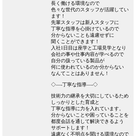
長く働ける環境なので
色々な世代のスタッフが活躍してい
ます！
先輩スタッフは新人スタッフに
丁寧な指導を心掛けているので
分からないことも遠慮せずに
聞くことができます！
入社1日目は座学と工場見学となり
会社の事や仕事内容が学べるので
自分の扱っている製品が
何に使われているのか分からない
なんてことはありません！
◇—-丁寧な指導—-◇
技術力の継承を大切にしているため
しっかりとした育成と
丁寧な指導に力を入れています。
分からないことや困っていることを
都度会話を通して解決できるよう
サポートします！
遠慮なく不明点を聞ける環境なので