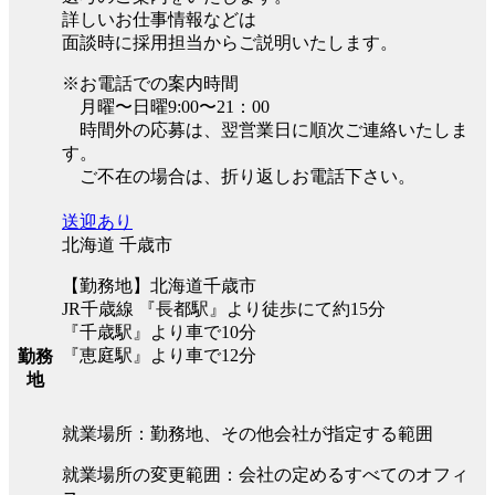
詳しいお仕事情報などは
面談時に採用担当からご説明いたします。
※お電話での案内時間
月曜〜日曜9:00〜21：00
時間外の応募は、翌営業日に順次ご連絡いたしま
す。
ご不在の場合は、折り返しお電話下さい。
送迎あり
北海道 千歳市
【勤務地】北海道千歳市
JR千歳線 『長都駅』より徒歩にて約15分
『千歳駅』より車で10分
『恵庭駅』より車で12分
勤務
地
就業場所：勤務地、その他会社が指定する範囲
就業場所の変更範囲：会社の定めるすべてのオフィ