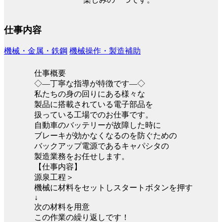
仕事内容
機械・金属・鉄鋼
機械操作・製造補助
仕事概要
◇—丁寧な指導が特徴です—◇
私たちの身の回りにある様々な
製品に搭載されている電子部品を
扱っている工場でのお仕事です。
自動車のバッテリーが故障した時に
ブレーキが効かなくなるのを防ぐための
バックアップ電源であるキャパシタの
製造業務をお任せします。
【仕事内容】
源泉工程＞
機械に材料をセットしスタートボタンを押す
↓
次の材料を用意
この作業の繰り返しです！