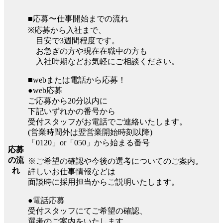
■応募〜仕事開始までの流れ
※応募から入社まで、
目安で3週間程度です。
お急ぎの方や現在在職中の方も
入社時期などお気軽にご相談ください。
■webまたは電話から応募！
●web応募
ご応募から20分以内に
下記いずれかの番号から
受付スタッフがお電話でご連絡いたします。
(営業時間外は翌営業開始時刻以降)
「0120」or「050」から始まる番号
応募
の流
※ご希望の確認や今後の選考についてのご案内。
れ
詳しいお仕事情報などは
面談時に採用担当からご説明いたします。
●電話応募
受付スタッフにてご希望の確認、
選考のご案内をいたします。