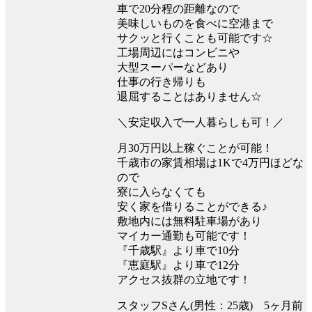
車で20分程の距離なので
美味しいものを食べに空港まで
サクッと行くことも可能です☆
工場周辺にはコンビニや
大型スーパーなどあり
仕事の行き帰りも
退屈することはありません☆
＼安定収入で一人暮らしも可！／
月30万円以上稼ぐことが可能！
千歳市の家賃相場は1Kで4万円ほどな
ので
寮に入らなくても
安く家を借りることができる♪
敷地内には無料駐車場があり
マイカー通勤も可能です！
『千歳駅』より車で10分
『恵庭駅』より車で12分
アクセス抜群の立地です！
スタッフSさん(男性：25歳) 5ヶ月前