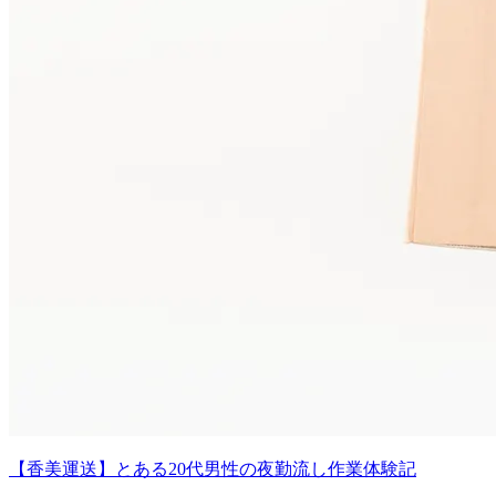
【香美運送】とある20代男性の夜勤流し作業体験記