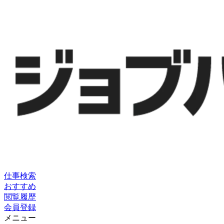
仕事検索
おすすめ
閲覧履歴
会員登録
メニュー