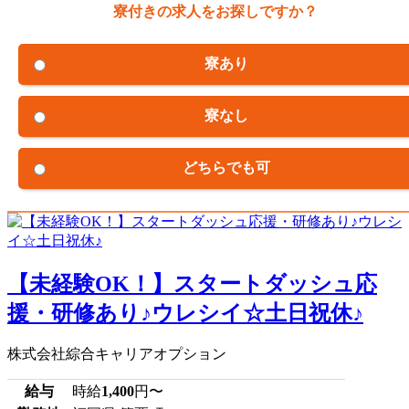
寮付きの求人をお探しですか？
寮あり
寮なし
どちらでも可
【未経験OK！】スタートダッシュ応
援・研修あり♪ウレシイ☆土日祝休♪
株式会社綜合キャリアオプション
給与
時給
1,400
円〜