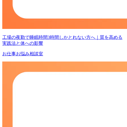
工場の夜勤で睡眠時間3時間しかとれない方へ｜質を高める
実践法と体への影響
お仕事お悩み相談室