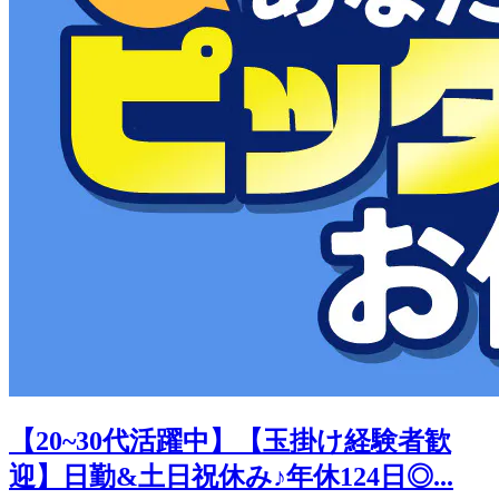
【20~30代活躍中】【玉掛け経験者歓
迎】日勤&土日祝休み♪年休124日◎...