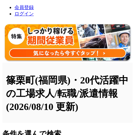
会員登録
ログイン
篠栗町(福岡県)・20代活躍中
の工場求人/転職/派遣情報
(2026/08/10 更新)
条件を選んで検索