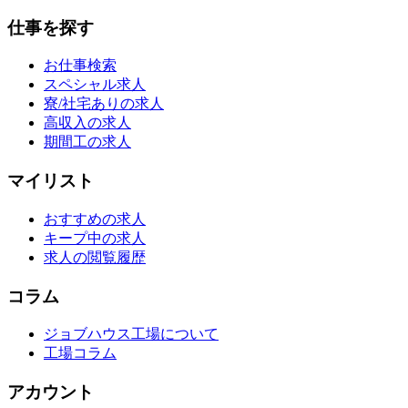
仕事を探す
お仕事検索
スペシャル求人
寮/社宅ありの求人
高収入の求人
期間工の求人
マイリスト
おすすめの求人
キープ中の求人
求人の閲覧履歴
コラム
ジョブハウス工場について
工場コラム
アカウント