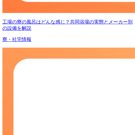
工場の寮の風呂はどんな感じ？共同浴場の実態とメーカー別
の設備を解説
寮・社宅情報