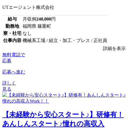
UTエージェント株式会社
給与
月収例
240,000
円
勤務地
福岡県 篠栗町
寮・社宅
なし
仕事内容
機械系工場 / 組立・加工・プレス / 正社員
詳細を表示
無料電話で
応募
応募へ進む
詳しく
見る
【未経験から安心スタート♪】研修有！
あんしんスタート♪憧れの高収入