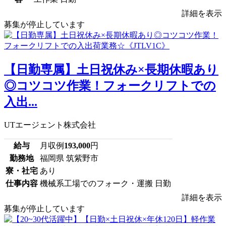
詳細を表示
募集が停止しています
【日勤専属】土日祝休み×長期休暇あり
◎コツコツ作業！フォークリフトでの
入出...
UTエージェント株式会社
給与
月収例
193,000
円
勤務地
福岡県 筑紫野市
寮・社宅
あり
仕事内容
機械系工場でのフォーク・運搬 日勤
詳細を表示
募集が停止しています