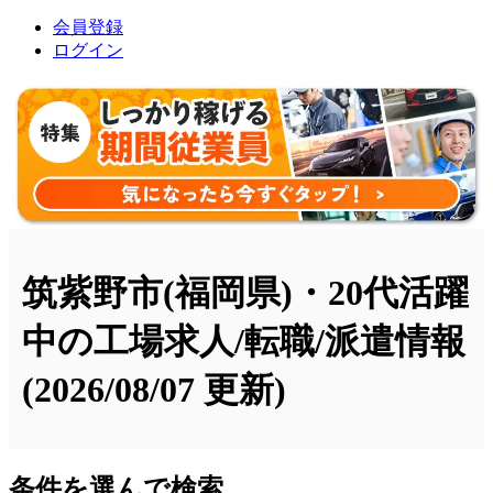
会員登録
ログイン
筑紫野市(福岡県)・20代活躍
中の工場求人/転職/派遣情報
(2026/08/07 更新)
条件を選んで検索