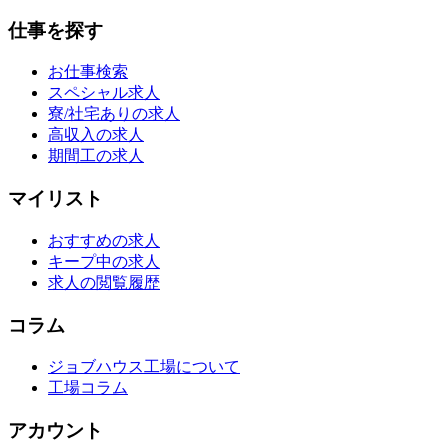
仕事を探す
お仕事検索
スペシャル求人
寮/社宅ありの求人
高収入の求人
期間工の求人
マイリスト
おすすめの求人
キープ中の求人
求人の閲覧履歴
コラム
ジョブハウス工場について
工場コラム
アカウント