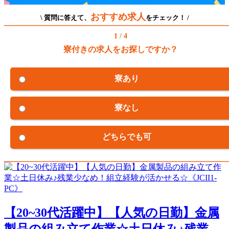
おすすめ求人
\ 質問に答えて、
をチェック！ /
1 / 4
寮付きの求人をお探しですか？
寮あり
寮なし
どちらでも可
【20~30代活躍中】【人気の日勤】金属
製品の組み立て作業☆土日休み♪残業...