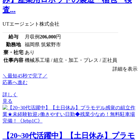
査...
UTエージェント株式会社
給与
月収例
206,000
円
勤務地
福岡県 筑紫野市
寮・社宅
あり
仕事内容
機械系工場 / 組立・加工・プレス / 正社員
詳細を表示
＼最短45秒で完了／
応募へ進む
詳しく
見る
【20~30代活躍中】【土日休み】プラモ