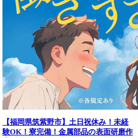
【福岡県筑紫野市】土日祝休み！未経
験OK！寮完備！金属部品の表面研磨作