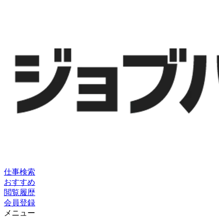
仕事検索
おすすめ
閲覧履歴
会員登録
メニュー