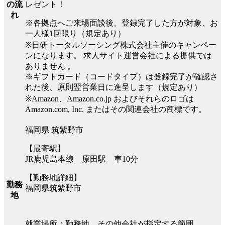
レゼント！
の流
れ
※各拠点へご来場面談後、登録完了した方が対象、お
一人様1回限り（規定あり）
※日研トータルソーシング株式会社主催のキャンペー
ンになります。 求人サイト運営会社による提供では
ありません 。
※ギフトカード（コードタイプ）は登録完了が確認さ
れた後、原則翌営業日に進呈します（規定あり）
※Amazon、Amazon.co.jp およびそれらのロゴは
Amazon.com, Inc. またはその関連会社の商標です。
福岡県 筑紫野市
【最寄駅】
JR鹿児島本線 原田駅 車10分
【勤務地詳細】
勤務
福岡県筑紫野市
地
就業場所：勤務地、その他会社が指定する範囲