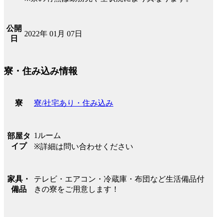
公開
2022年 01月 07日
日
寮・住み込み情報
寮/社宅あり・住み込み
寮
1ルーム
部屋タ
イプ
※詳細は問い合わせください
テレビ・エアコン・冷蔵庫・布団など生活備品付
家具・
きの寮をご用意します！
備品