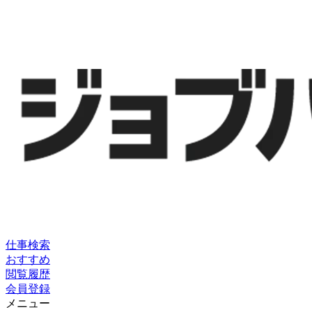
仕事検索
おすすめ
閲覧履歴
会員登録
メニュー