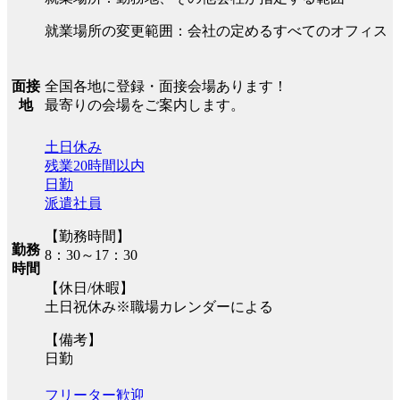
就業場所の変更範囲：会社の定めるすべてのオフィス
全国各地に登録・面接会場あります！
面接
最寄りの会場をご案内します。
地
土日休み
残業20時間以内
日勤
派遣社員
【勤務時間】
勤務
8：30～17：30
時間
【休日/休暇】
土日祝休み※職場カレンダーによる
【備考】
日勤
フリーター歓迎