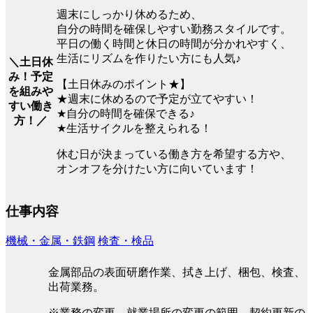
週末にしっかり休めるため、
自分の時間を確保しやすい勤務スタイルです。
平日の働く時間と休日の時間が分かれやすく、
生活にリズムを作りたい方にも人気♪
＼土日休
み！予定
【土日休みのポイント★】
を組みや
★週末に休めるので予定が立てやすい！
すい働き
★自分の時間を確保できる♪
方！／
★生活サイクルを整えられる！
休む日が決まっている働き方を希望する方や、
オンオフを分けたい方に向いています！
仕事内容
機械・金属・鉄鋼
検査・検品
金属部品の表面研磨作業、拭き上げ、梱包、検査、
出荷業務。
※業務の変更、就業場所の変更の範囲、契約更新の