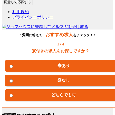
利用規約
プライバシーポリシー
おすすめ求人
\ 質問に答えて、
をチェック！ /
1 / 4
寮付きの求人をお探しですか？
寮あり
寮なし
どちらでも可