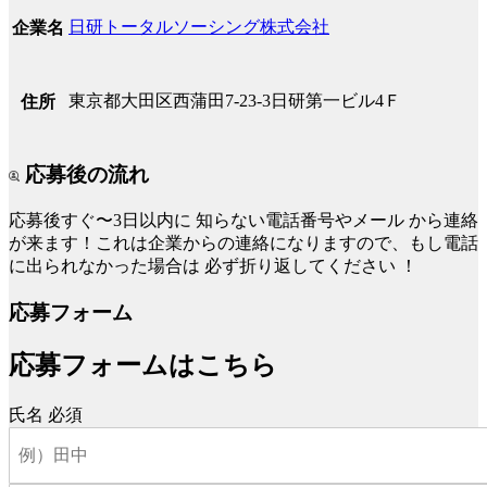
日研トータルソーシング株式会社
企業名
東京都大田区西蒲田7-23-3日研第一ビル4Ｆ
住所
応募後の流れ
応募後すぐ〜3日以内に
知らない電話番号やメール
から連絡
が来ます！これは企業からの連絡になりますので、もし電話
に出られなかった場合は
必ず折り返してください
！
応募フォーム
応募フォームはこちら
氏名
必須