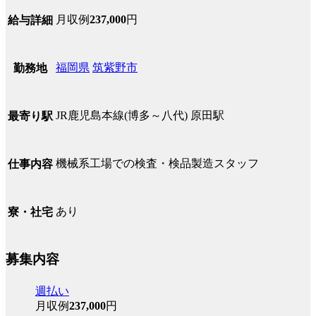
月収例
237,000
円
給与詳細
福岡県
筑紫野市
勤務地
JR鹿児島本線(博多～八代) 原田駅
最寄り駅
機械系工場での検査・検品製造スタッフ
仕事内容
あり
寮・社宅
募集内容
週払い
月収例
237,000
円