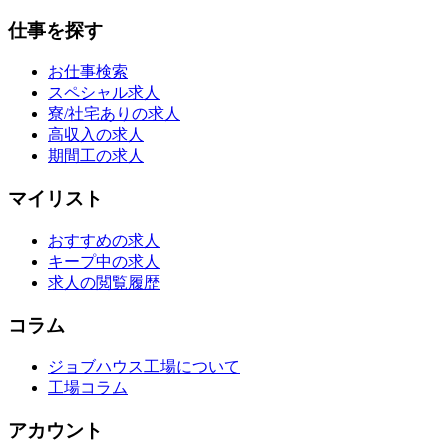
仕事を探す
お仕事検索
スペシャル求人
寮/社宅ありの求人
高収入の求人
期間工の求人
マイリスト
おすすめの求人
キープ中の求人
求人の閲覧履歴
コラム
ジョブハウス工場について
工場コラム
アカウント