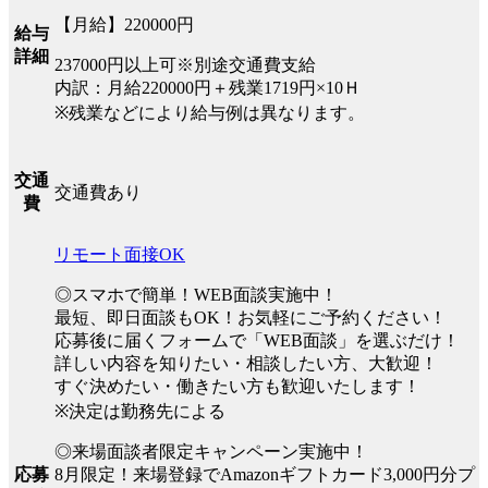
【月給】220000円
給与
詳細
237000円以上可※別途交通費支給
内訳：月給220000円＋残業1719円×10Ｈ
※残業などにより給与例は異なります。
交通
交通費あり
費
リモート面接OK
◎スマホで簡単！WEB面談実施中！
最短、即日面談もOK！お気軽にご予約ください！
応募後に届くフォームで「WEB面談」を選ぶだけ！
詳しい内容を知りたい・相談したい方、大歓迎！
すぐ決めたい・働きたい方も歓迎いたします！
※決定は勤務先による
◎来場面談者限定キャンペーン実施中！
8月限定！来場登録でAmazonギフトカード3,000円分プ
応募