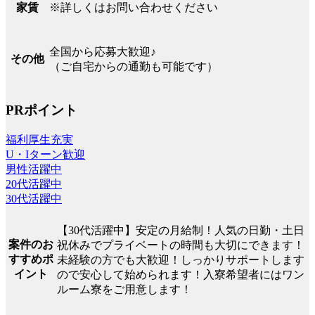
※詳しくはお問い合わせください
家賃
全国から応募大歓迎♪
その他
（ご自宅からの通勤も可能です）
PRポイント
福利厚生充実
U・Iターン歓迎
男性活躍中
20代活躍中
30代活躍中
【30代活躍中】安定の月給制！人気の日勤・土日
案件のお
祝休みでプライベートの時間も大切にできます！
すすめポ
未経験の方でも大歓迎！しっかりサポートします
イント
ので安心して始められます！入寮希望者にはワン
ルーム寮をご用意します！