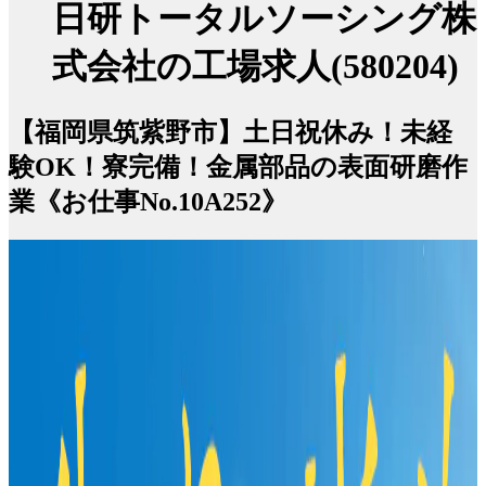
日研トータルソーシング株
式会社の工場求人(580204)
【福岡県筑紫野市】土日祝休み！未経
験OK！寮完備！金属部品の表面研磨作
業《お仕事No.10A252》