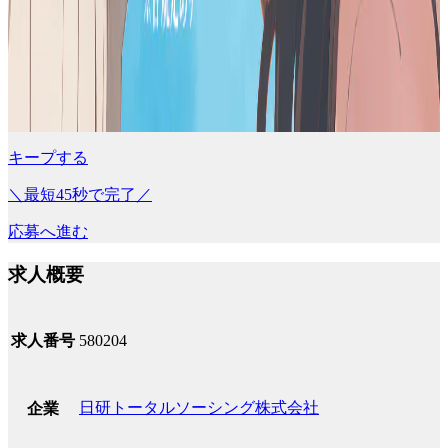
キープする
＼最短45秒で完了／
応募へ進む
求人概要
求人番号
580204
日研トータルソーシング株式会社
企業