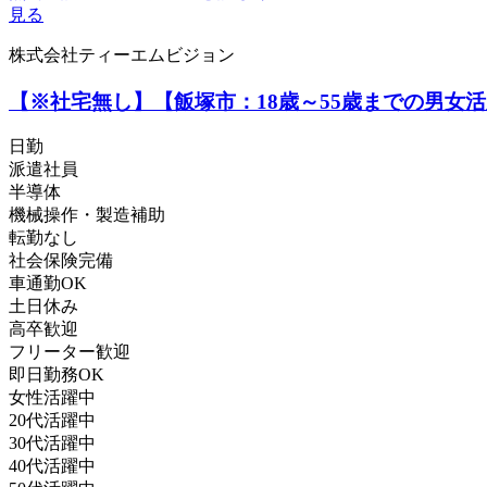
見る
株式会社ティーエムビジョン
【※社宅無し】【飯塚市：18歳～55歳までの男女
日勤
派遣社員
半導体
機械操作・製造補助
転勤なし
社会保険完備
車通勤OK
土日休み
高卒歓迎
フリーター歓迎
即日勤務OK
女性活躍中
20代活躍中
30代活躍中
40代活躍中