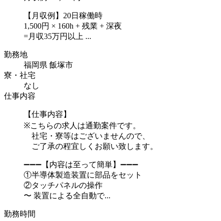
【月収例】20日稼働時
1,500円 × 160h + 残業 + 深夜
=月収35万円以上 ...
勤務地
福岡県 飯塚市
寮・社宅
なし
仕事内容
【仕事内容】
※こちらの求人は通勤案件です。
社宅・寮等はございませんので、
ご了承の程宜しくお願い致します。
➖➖➖【内容は至って簡単】➖➖➖
①半導体製造装置に部品をセット
②タッチパネルの操作
〜 装置による全自動で...
勤務時間