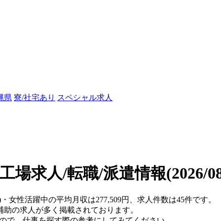
縄県
寮/社宅あり
スペシャル求人
工場求人/転職/派遣情報
(2026/
)・女性活躍中の平均月収は277,509円、求人件数は45件です。
補助の求人が多く掲載されております。
すので、仕事を探す際の参考にしてみてください。