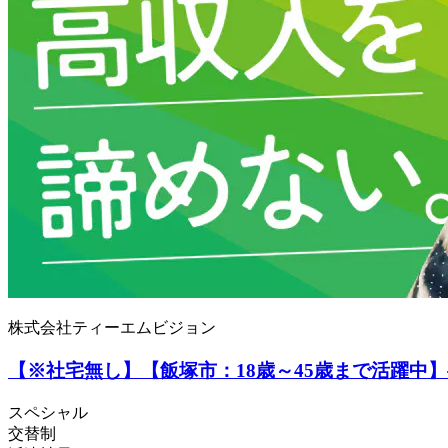
株式会社ティーエムビジョン
【※社宅無し】【飯塚市：18歳～45歳まで活躍中
スペシャル
交替制