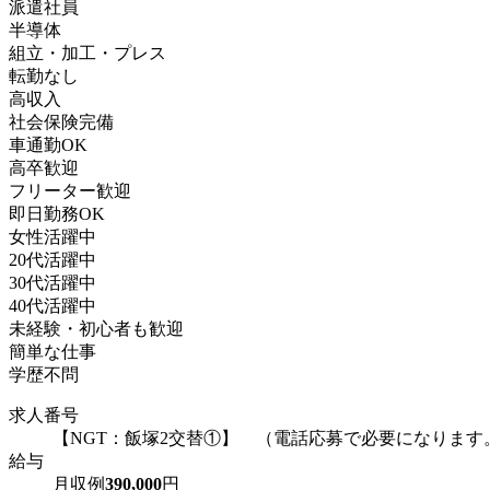
派遣社員
半導体
組立・加工・プレス
転勤なし
高収入
社会保険完備
車通勤OK
高卒歓迎
フリーター歓迎
即日勤務OK
女性活躍中
20代活躍中
30代活躍中
40代活躍中
未経験・初心者も歓迎
簡単な仕事
学歴不問
求人番号
【NGT：飯塚2交替①】 （電話応募で必要になります
給与
月収例
390,000
円