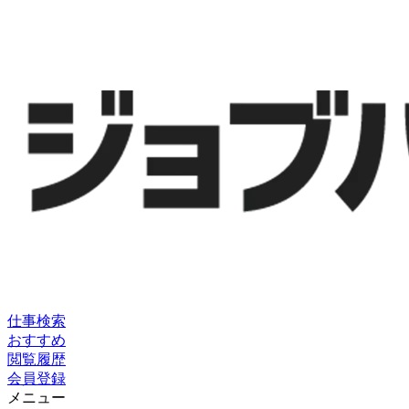
仕事検索
おすすめ
閲覧履歴
会員登録
メニュー