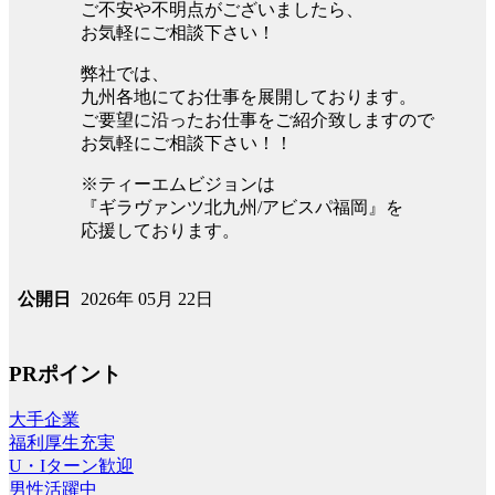
ご不安や不明点がございましたら、
お気軽にご相談下さい！
弊社では、
九州各地にてお仕事を展開しております。
ご要望に沿ったお仕事をご紹介致しますので
お気軽にご相談下さい！！
※ティーエムビジョンは
『ギラヴァンツ北九州/アビスパ福岡』を
応援しております。
2026年 05月 22日
公開日
PRポイント
大手企業
福利厚生充実
U・Iターン歓迎
男性活躍中