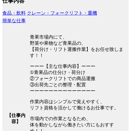
仕事内容
食品・飲料
クレーン・フォークリフト・重機
簡単な仕事
青果市場内にて、
野菜や果物など青果品の、
【荷分け・リフト運搬作業】をお任せ致しま
す！！
ーーー【主な仕事内容】ーーー
①青果品の仕分け・荷分け
②フォークリフトでの商品運搬
③出荷先ごとの整理・配置
ーーーーーーーーーーーーーー
作業内容はシンプルで覚えやすく、
リフト資格を活かして働けるお仕事です。
【仕事内
市場内での作業となるため、
容】
体を動かしながら働きたい方にもおすす
め！！