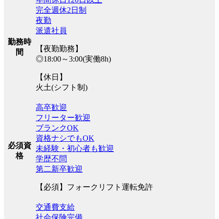
完全週休2日制
夜勤
派遣社員
勤務時
【夜勤勤務】
間
◎18:00～3:00(実働8h)
【休日】
火土(シフト制)
高卒歓迎
フリーター歓迎
ブランクOK
資格ナシでもOK
必須資
未経験・初心者も歓迎
格
学歴不問
第二新卒歓迎
【必須】フォークリフト運転免許
交通費支給
社会保険完備