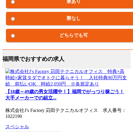
寮あり
寮なし
どちらでも可
福岡県でおすすめの求人
【18歳～49歳の男女活躍中！】福岡でがっつり稼ごう！
大手メーカーでの組立...
株式会社J’s Factory 苅田テクニカルオフィス 求人番号：
1022190
スペシャル