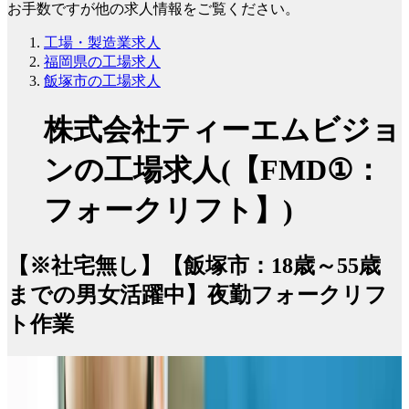
お手数ですが他の求人情報をご覧ください。
工場・製造業求人
福岡県の工場求人
飯塚市の工場求人
株式会社ティーエムビジョ
ンの工場求人(【FMD①：
フォークリフト】)
【※社宅無し】【飯塚市：18歳～55歳
までの男女活躍中】夜勤フォークリフ
ト作業