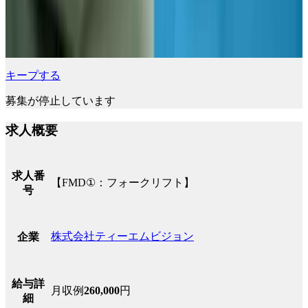
キープする
募集が停止しています
求人概要
求人番
【FMD①：フォークリフト】
号
株式会社ティーエムビジョン
企業
給与詳
月収例
260,000
円
細