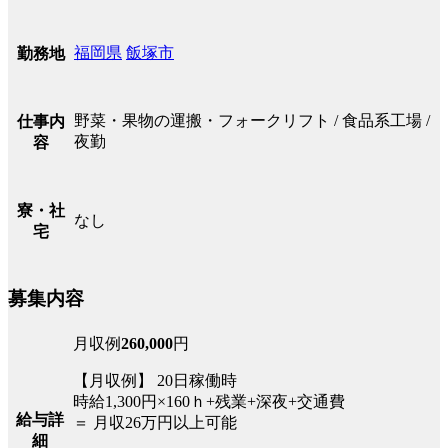
福岡県
飯塚市
勤務地
野菜・果物の運搬・フォークリフト / 食品系工場 /
仕事内
夜勤
容
寮・社
なし
宅
募集内容
月収例
260,000
円
【月収例】 20日稼働時
時給1,300円×160ｈ+残業+深夜+交通費
給与詳
＝ 月収26万円以上可能
細