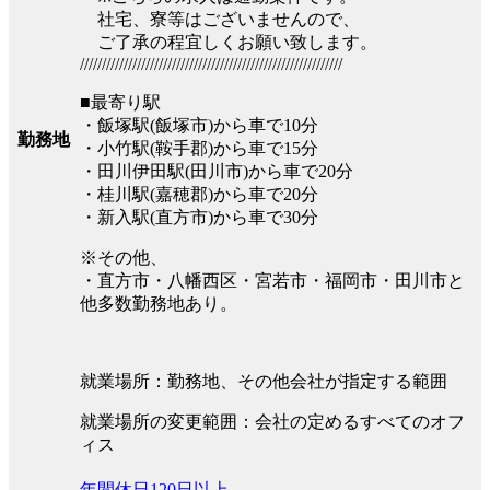
社宅、寮等はございませんので、
ご了承の程宜しくお願い致します。
////////////////////////////////////////////////////////////
■最寄り駅
・飯塚駅(飯塚市)から車で10分
勤務地
・小竹駅(鞍手郡)から車で15分
・田川伊田駅(田川市)から車で20分
・桂川駅(嘉穂郡)から車で20分
・新入駅(直方市)から車で30分
※その他、
・直方市・八幡西区・宮若市・福岡市・田川市と
他多数勤務地あり。
就業場所：勤務地、その他会社が指定する範囲
就業場所の変更範囲：会社の定めるすべてのオフ
ィス
年間休日120日以上