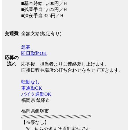
■基本時給 1,300円／H
■残業手当 1,625円／H
■深夜手当 325円／H
全額支給(規定有り)
交通費
急募
即日勤務OK
応募の
流れ
応募後、担当者よりご連絡差し上げます。
面接日程や場所の打ち合わせをさせて頂きます。
転勤なし
車通勤OK
バイク通勤OK
福岡県 飯塚市
福岡県飯塚市
////////////////////////////////////////////////////////////
【※寮なし】
※こちらの求人は通勤案件です。