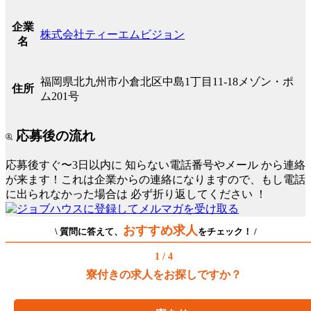
企業
株式会社ティーエムビジョン
名
福岡県北九州市小倉北区中島1丁目11-18メゾン・ポ
住所
ム201号
応募後の流れ
応募後すぐ〜3日以内に
知らない電話番号やメール
から連絡
が来ます！これは企業からの連絡になりますので、もし電話
に出られなかった場合は
必ず折り返してください
！
おすすめ求人
\ 質問に答えて、
をチェック！ /
1 / 4
寮付きの求人をお探しですか？