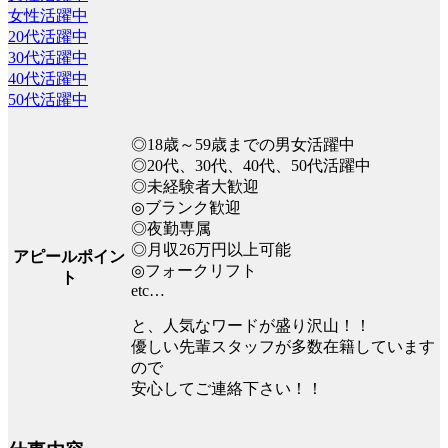
女性活躍中
20代活躍中
30代活躍中
40代活躍中
50代活躍中
◎18歳～59歳までの男女活躍中
◎20代、30代、40代、50代活躍中
◎未経験者大歓迎
◎ブランク歓迎
◎夜勤専属
◎月収26万円以上可能
アピールポイン
◎フォークリフト
ト
etc…
と、人気なワードが盛り沢山！！
優しい先輩スタッフが多数在籍しています
ので
安心してご連絡下さい！！