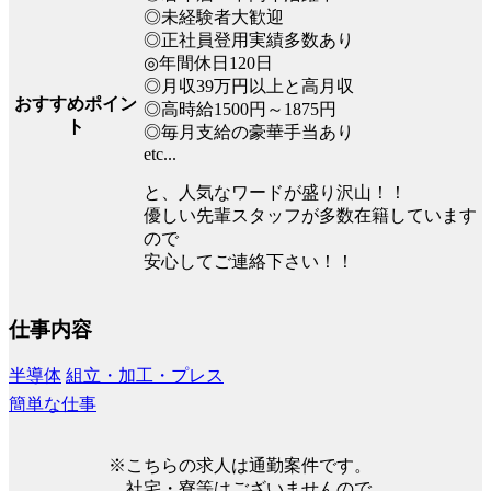
◎未経験者大歓迎
◎正社員登用実績多数あり
◎年間休日120日
◎月収39万円以上と高月収
おすすめポイン
◎高時給1500円～1875円
ト
◎毎月支給の豪華手当あり
etc...
と、人気なワードが盛り沢山！！
優しい先輩スタッフが多数在籍しています
ので
安心してご連絡下さい！！
仕事内容
半導体
組立・加工・プレス
簡単な仕事
※こちらの求人は通勤案件です。
社宅・寮等はございませんので、