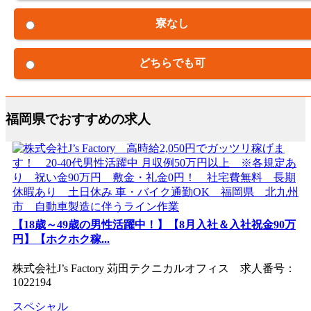
寮なし
どちらでも可
福岡県でおすすめの求人
【18歳～49歳の男性活躍中！】【8月入社＆入社祝金90万
円】【ホクホク稼...
株式会社J’s Factory 苅田テクニカルオフィス 求人番号：
1022194
スペシャル