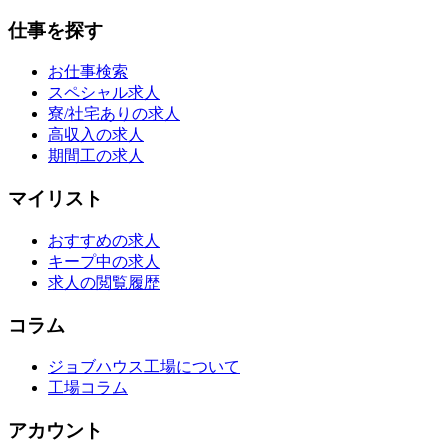
仕事を探す
お仕事検索
スペシャル求人
寮/社宅ありの求人
高収入の求人
期間工の求人
マイリスト
おすすめの求人
キープ中の求人
求人の閲覧履歴
コラム
ジョブハウス工場について
工場コラム
アカウント