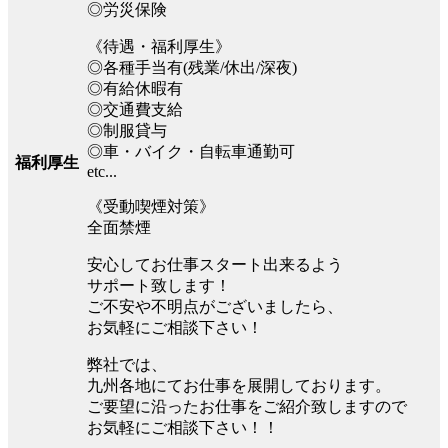
◎労災保険
《待遇・福利厚生》
◎各種手当有(残業/休出/深夜)
◎有給休暇有
◎交通費支給
◎制服貸与
◎車・バイク・自転車通勤可
福利厚生
etc...
《受動喫煙対策》
全面禁煙
安心してお仕事スタート出来るよう
サポート致します！
ご不安や不明点がございましたら、
お気軽にご相談下さい！
弊社では、
九州各地にてお仕事を展開しております。
ご要望に沿ったお仕事をご紹介致しますので
お気軽にご相談下さい！！