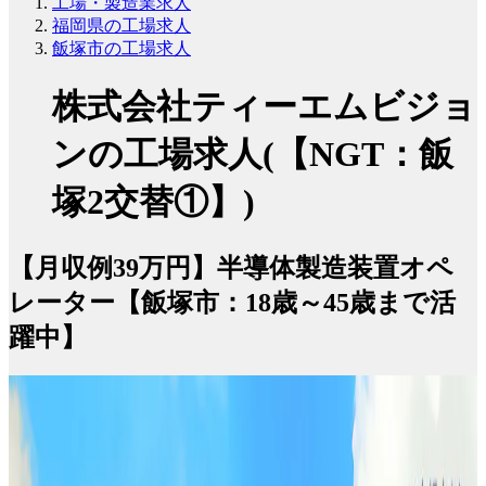
工場・製造業求人
福岡県の工場求人
飯塚市の工場求人
株式会社ティーエムビジョ
ンの工場求人(【NGT：飯
塚2交替①】)
【月収例39万円】半導体製造装置オペ
レーター【飯塚市：18歳～45歳まで活
躍中】