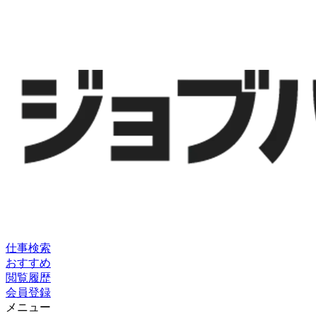
仕事検索
おすすめ
閲覧履歴
会員登録
メニュー