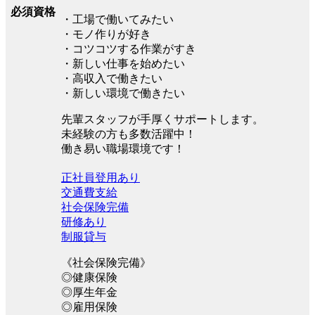
必須資格
・工場で働いてみたい
・モノ作りが好き
・コツコツする作業がすき
・新しい仕事を始めたい
・高収入で働きたい
・新しい環境で働きたい
先輩スタッフが手厚くサポートします。
未経験の方も多数活躍中！
働き易い職場環境です！
正社員登用あり
交通費支給
社会保険完備
研修あり
制服貸与
《社会保険完備》
◎健康保険
◎厚生年金
◎雇用保険