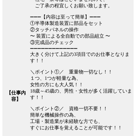
ご了承の程宜しくお願い致します。
➖➖➖【内容は至って簡単】➖➖➖
①半導体製造装置に部品をセット
②タッチパネルの操作
〜 装置による全自動での部品組立 〜
③完成品のチェック
➖➖➖➖➖➖➖➖➖➖➖➖➖
大きく分けて上記の3項目でのお仕事となりま
す！！
＼ポイント①／ 重量物一切なし！！
１つ、1つが軽量な為、
女性の方にも大人気！！
18歳～45歳の、男性・女性が多く活躍していま
【仕事内
す！！
容】
＼ポイント②／ 資格一切不要！！
簡単な機械操作の為、
工場・製造業が未経験な方でも、
すぐにお仕事を覚えることが可能です！！