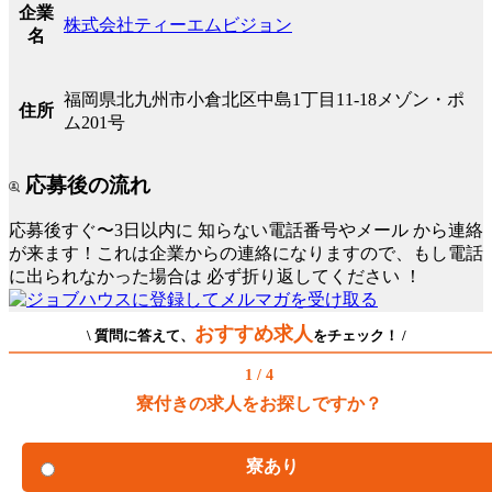
企業
株式会社ティーエムビジョン
名
福岡県北九州市小倉北区中島1丁目11-18メゾン・ポ
住所
ム201号
応募後の流れ
応募後すぐ〜3日以内に
知らない電話番号やメール
から連絡
が来ます！これは企業からの連絡になりますので、もし電話
に出られなかった場合は
必ず折り返してください
！
おすすめ求人
\ 質問に答えて、
をチェック！ /
1 / 4
寮付きの求人をお探しですか？
寮あり