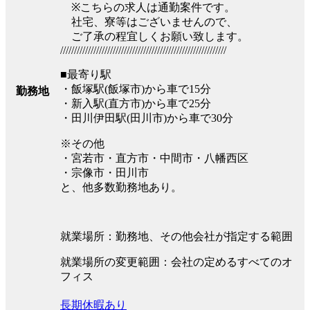
※こちらの求人は通勤案件です。
社宅、寮等はございませんので、
ご了承の程宜しくお願い致します。
////////////////////////////////////////////////////////////
■最寄り駅
・飯塚駅(飯塚市)から車で15分
勤務地
・新入駅(直方市)から車で25分
・田川伊田駅(田川市)から車で30分
※その他
・宮若市・直方市・中間市・八幡西区
・宗像市・田川市
と、他多数勤務地あり。
就業場所：勤務地、その他会社が指定する範囲
就業場所の変更範囲：会社の定めるすべてのオ
フィス
長期休暇あり