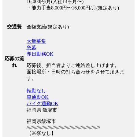
16,000円/月(入社13ヶ月〜)
・能力手当8,000円〜16,000円/月(規定あり)
全額支給(規定あり)
交通費
大量募集
急募
即日勤務OK
応募の流
れ
応募後、担当者よりご連絡差し上げます。
面接場所・日時の打ち合わせをさせて頂きま
す。
転勤なし
車通勤OK
バイク通勤OK
福岡県 飯塚市
福岡県飯塚市
////////////////////////////////////////////////////////////
【※寮なし】