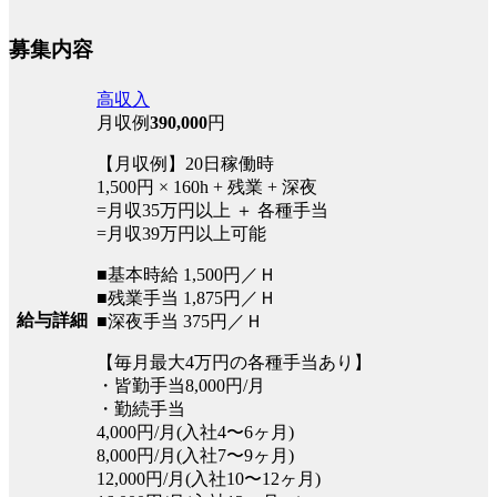
募集内容
高収入
月収例
390,000
円
【月収例】20日稼働時
1,500円 × 160h + 残業 + 深夜
=月収35万円以上 ＋ 各種手当
=月収39万円以上可能
■基本時給 1,500円／Ｈ
■残業手当 1,875円／Ｈ
給与詳細
■深夜手当 375円／Ｈ
【毎月最大4万円の各種手当あり】
・皆勤手当8,000円/月
・勤続手当
4,000円/月(入社4〜6ヶ月)
8,000円/月(入社7〜9ヶ月)
12,000円/月(入社10〜12ヶ月)