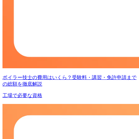
ボイラー技士の費用はいくら？受験料・講習・免許申請まで
の総額を徹底解説
工場で必要な資格