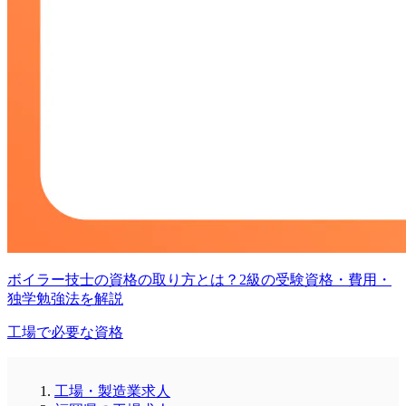
ボイラー技士の資格の取り方とは？2級の受験資格・費用・
独学勉強法を解説
工場で必要な資格
工場・製造業求人