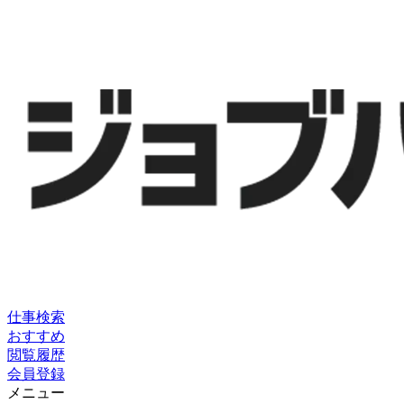
仕事検索
おすすめ
閲覧履歴
会員登録
メニュー