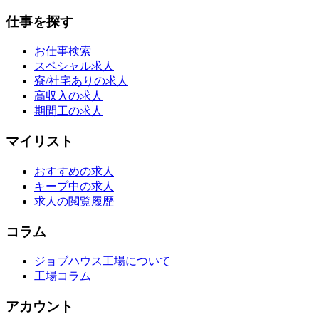
仕事を探す
お仕事検索
スペシャル求人
寮/社宅ありの求人
高収入の求人
期間工の求人
マイリスト
おすすめの求人
キープ中の求人
求人の閲覧履歴
コラム
ジョブハウス工場について
工場コラム
アカウント