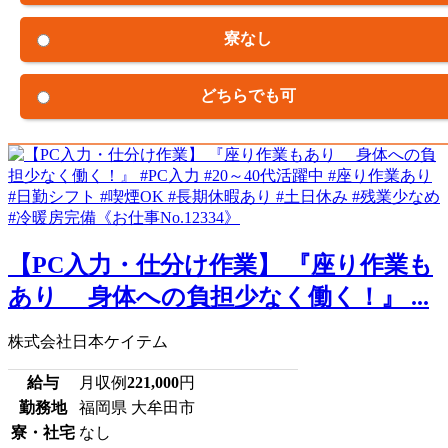
寮なし
どちらでも可
【PC入力・仕分け作業】 『座り作業も
あり 身体への負担少なく働く！』 ...
株式会社日本ケイテム
給与
月収例
221,000
円
勤務地
福岡県 大牟田市
寮・社宅
なし