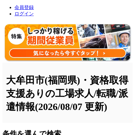
会員登録
ログイン
大牟田市(福岡県)・資格取得
支援ありの工場求人/転職/派
遣情報
(2026/08/07 更新)
条件を選んで検索