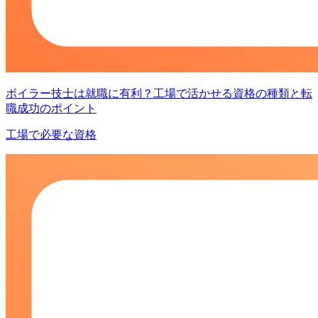
ボイラー技士は就職に有利？工場で活かせる資格の種類と転
職成功のポイント
工場で必要な資格