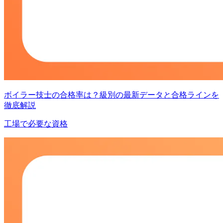
ボイラー技士の合格率は？級別の最新データと合格ラインを
徹底解説
工場で必要な資格