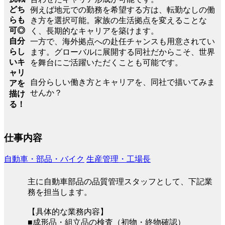
どち
例えば地元での勤務を希望する方は、転勤なしの働
らも
き方を選択可能。家族の生活拠点を変えることな
可◎
く、長期的なキャリアを築けます。
自分
一方で、海外拠点への赴任チャンスも用意されてい
らし
ます。グローバルに展開する同社だからこそ、世界
いキ
を舞台にご活躍いただくことも可能です。
ャリ
自分らしい働き方とキャリアを、同社で描いてみま
アを
せんか？
描け
る！
仕事内容
自動車・部品・バイク
生産管理・工場長
主に自動車部品の品質管理スタッフとして、下記業
務を担当します。
【具体的な業務内容】
■成形品・組立品の検査（初物・終物確認）