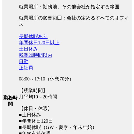
就業場所：勤務地、その他会社が指定する範囲
就業場所の変更範囲：会社の定めるすべてのオフィ
ス
長期休暇あり
年間休日120日以上
土日休み
残業20時間以内
日勤
正社員
08:00～17:10（休憩70分）
【残業時間】
月平均10～20時間
勤務時
間
【休日・休暇】
■土日休み
■年間休日120日
■長期休暇（GW・夏季・年末年始）
■年次有給休暇