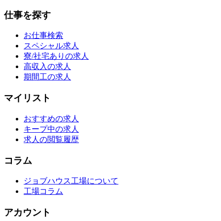
仕事を探す
お仕事検索
スペシャル求人
寮/社宅ありの求人
高収入の求人
期間工の求人
マイリスト
おすすめの求人
キープ中の求人
求人の閲覧履歴
コラム
ジョブハウス工場について
工場コラム
アカウント