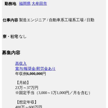
福岡県
大牟田市
勤務地
製造エンジニア / 自動車系工場系工場 / 日勤
仕事内容
なし
寮・社宅
募集内容
高収入
賞与/報奨金/慰労金あり
年収例
6,000,000
円
【月給】
23万～37万円
※固定手当（3,000～1万1,000円／月を含む）
【想定年収】
400万～600万円