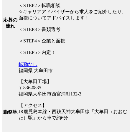
＜STEP2＞転職相談
☆キャリアアドバイザーから求人をご紹介したり、
面接についてアドバイスします！
応募の
流れ
＜STEP3＞書類選考
＜STEP4＞企業と面接
＜STEP5＞内定！
転勤なし
福岡県 大牟田市
【大牟田工場】
〒836-0835
福岡県大牟田市西宮浦町132-3
【アクセス】
JR鹿児島本線・西鉄天神大牟田線「大牟田（おおむ
勤務地
た）駅」から車で約6分