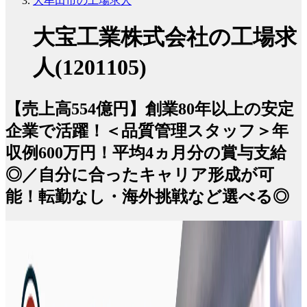
大牟田市の工場求人
大宝工業株式会社の工場求
人(1201105)
【売上高554億円】創業80年以上の安定
企業で活躍！＜品質管理スタッフ＞年
収例600万円！平均4ヵ月分の賞与支給
◎／自分に合ったキャリア形成が可
能！転勤なし・海外挑戦など選べる◎