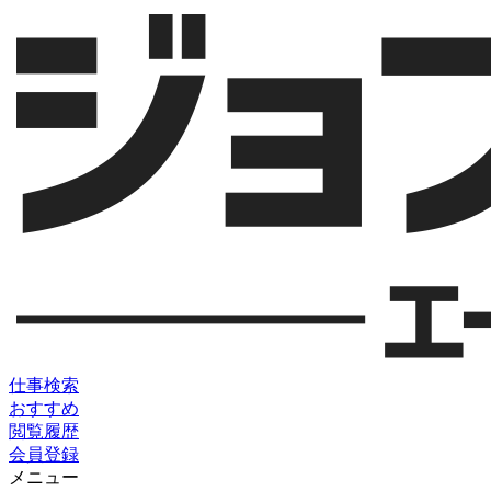
仕事検索
おすすめ
閲覧履歴
会員登録
メニュー