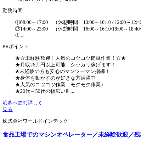
勤務時間
①08:00～17:00 （休憩時間 10:00～10:10 / 12:00～12:40 
②14:00～23:00 （休憩時間 16:00～16:10/18:00～18:40/
③...
PRポイント
★☆未経験歓迎！人気のコツコツ簡単作業！☆★
★月収26万円以上可能！シッカリ稼げます！
★未経験の方も安心のマンツーマン指導！
★身体を動かすのが好きな方活躍中
★人気のコツコツ作業！モクモク作業♪
★20代～50代の幅広い世...
応募へ進む
詳しく
見る
株式会社ワールドインテック
食品工場でのマシンオペレーター／未経験歓迎／残業