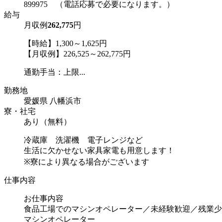
899975 （電話応募で必要になります。）
給与
月収例
262,775
円
【時給】1,300～1,625円
【月収例】226,525～262,775円
通勤手当：上限...
勤務地
愛媛県 八幡浜市
寮・社宅
あり（無料）
冷蔵庫 洗濯機 電子レンジなど
生活に欠かせない家具家電も用意します！
※寮により異なる場合がございます
仕事内容
お仕事内容
食品工場でのマシンオペレーター／未経験歓迎／残業少
マシンオペレーター