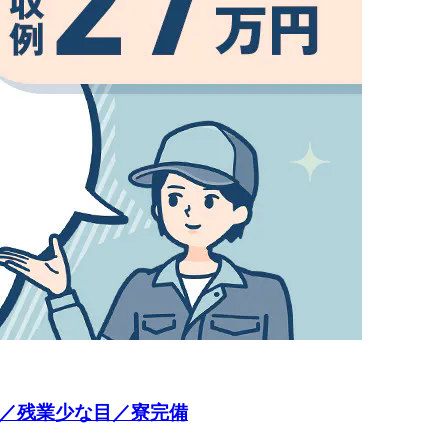
迎／残業少な目／寮完備