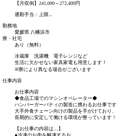
【月収例】241,000～272,400円
通勤手当：上限...
勤務地
愛媛県 八幡浜市
寮・社宅
あり（無料）
冷蔵庫 洗濯機 電子レンジなど
生活に欠かせない家具家電も用意します！
※寮により異なる場合がございます
仕事内容
お仕事内容
◆食品工場でのマシンオペレーター◆
ハンバーガーパティの製造に携わるお仕事です
大手外食チェーン向けの製品を手がけており、
長期的に安定して働ける環境が整っています！
【お仕事の内容は…】
●冷凍のお肉を解凍するお...