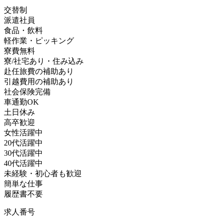
交替制
派遣社員
食品・飲料
軽作業・ピッキング
寮費無料
寮/社宅あり・住み込み
赴任旅費の補助あり
引越費用の補助あり
社会保険完備
車通勤OK
土日休み
高卒歓迎
女性活躍中
20代活躍中
30代活躍中
40代活躍中
未経験・初心者も歓迎
簡単な仕事
履歴書不要
求人番号