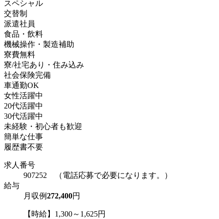
スペシャル
交替制
派遣社員
食品・飲料
機械操作・製造補助
寮費無料
寮/社宅あり・住み込み
社会保険完備
車通勤OK
女性活躍中
20代活躍中
30代活躍中
未経験・初心者も歓迎
簡単な仕事
履歴書不要
求人番号
907252 （電話応募で必要になります。）
給与
月収例
272,400
円
【時給】1,300～1,625円