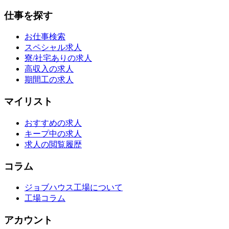
仕事を探す
お仕事検索
スペシャル求人
寮/社宅ありの求人
高収入の求人
期間工の求人
マイリスト
おすすめの求人
キープ中の求人
求人の閲覧履歴
コラム
ジョブハウス工場について
工場コラム
アカウント