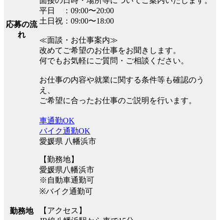
面接の日時・場所等についてご案内いたします。
平日 ：09:00〜20:00
土日祝：09:00〜18:00
応募の流
れ
≪面談・お仕事案内≫
改めてご希望のお仕事をお聞きします。
何でもお気軽にご質問・ご相談ください。
お仕事の内容や就業に関する条件等も確認のう
え、
ご希望に合ったお仕事のご説明を行います。
車通勤OK
バイク通勤OK
愛媛県 八幡浜市
【勤務地】
愛媛県八幡浜市
※自動車通勤可
※バイク通勤可
【アクセス】
勤務地