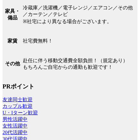
冷蔵庫／洗濯機／電子レンジ／エアコン／その他
家具・
／カーテン／テレビ
備品
※社宅により異なる場合がございます。
社宅費無料！
家賃
赴任に伴う移動交通費全額負担！（規定あり）
その他
もちろんご自宅からの通勤も歓迎です！
PRポイント
友達同士歓迎
カップル歓迎
U・Iターン歓迎
男性活躍中
女性活躍中
20代活躍中
30代活躍中