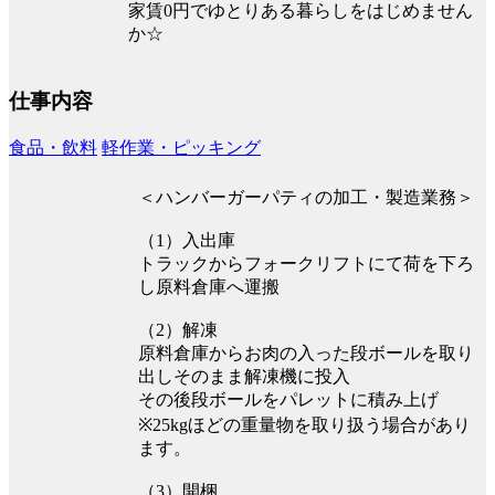
家賃0円でゆとりある暮らしをはじめません
か☆
仕事内容
食品・飲料
軽作業・ピッキング
＜ハンバーガーパティの加工・製造業務＞
（1）入出庫
トラックからフォークリフトにて荷を下ろ
し原料倉庫へ運搬
（2）解凍
原料倉庫からお肉の入った段ボールを取り
出しそのまま解凍機に投入
その後段ボールをパレットに積み上げ
※25kgほどの重量物を取り扱う場合があり
ます。
（3）開梱