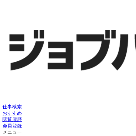
仕事検索
おすすめ
閲覧履歴
会員登録
メニュー