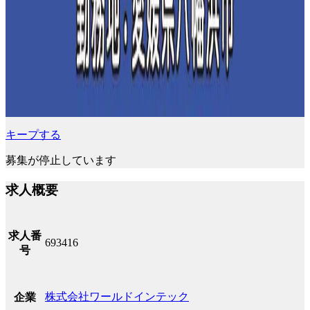
キープする
募集が停止しています
求人概要
求人番
693416
号
株式会社ワールドインテック
企業