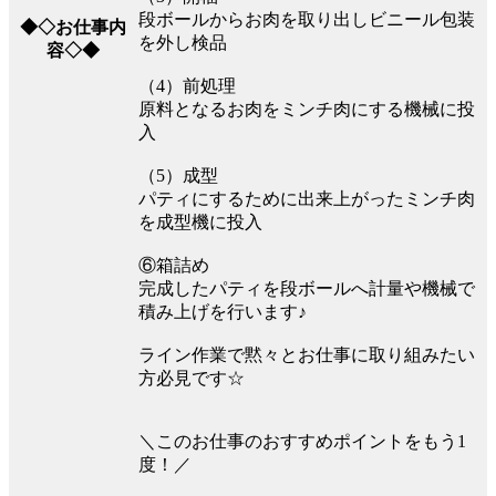
段ボールからお肉を取り出しビニール包装
◆◇お仕事内
を外し検品
容◇◆
（4）前処理
原料となるお肉をミンチ肉にする機械に投
入
（5）成型
パティにするために出来上がったミンチ肉
を成型機に投入
⑥箱詰め
完成したパティを段ボールへ計量や機械で
積み上げを行います♪
ライン作業で黙々とお仕事に取り組みたい
方必見です☆
＼このお仕事のおすすめポイントをもう1
度！／