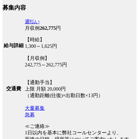
募集内容
週払い
月収例
262,775
円
【時給】
給与詳細
1,300～1,625円
【月収例】
242,775～262,775円
【通勤手当】
交通費
上限 月額 20,000円
（通勤距離(往復)×出勤日数×13円）
大量募集
急募
≪ご連絡≫
1日以内を基本に弊社コールセンターより、