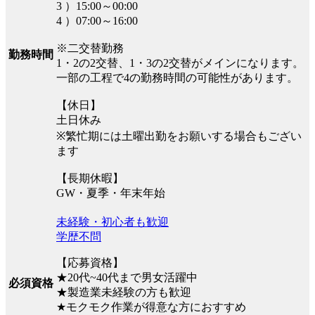
3 ）15:00～00:00
4 ）07:00～16:00
※二交替勤務
勤務時間
1・2の2交替、1・3の2交替がメインになります。
一部の工程で4の勤務時間の可能性があります。
【休日】
土日休み
※繁忙期には土曜出勤をお願いする場合もござい
ます
【長期休暇】
GW・夏季・年末年始
未経験・初心者も歓迎
学歴不問
【応募資格】
★20代~40代まで男女活躍中
必須資格
★製造業未経験の方も歓迎
★モクモク作業が得意な方におすすめ