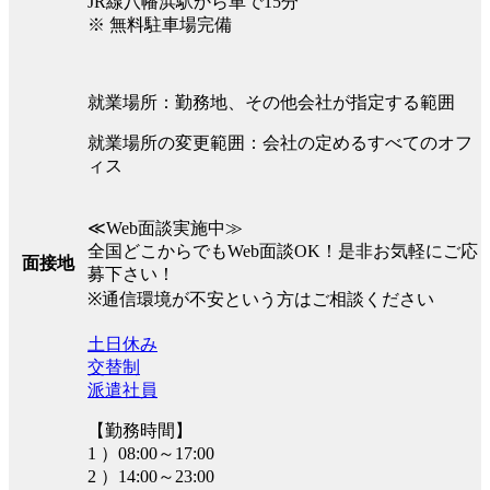
JR線八幡浜駅から車で15分
※ 無料駐車場完備
就業場所：勤務地、その他会社が指定する範囲
就業場所の変更範囲：会社の定めるすべてのオフ
ィス
≪Web面談実施中≫
全国どこからでもWeb面談OK！是非お気軽にご応
面接地
募下さい！
※通信環境が不安という方はご相談ください
土日休み
交替制
派遣社員
【勤務時間】
1 ）08:00～17:00
2 ）14:00～23:00