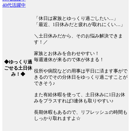
40代活躍中
「休日は家族とゆっくり過ごしたい…」
「最近、1日休みだと疲れが取れにくい…」
＼土日休みだから、そのお悩み解決できま
す！／
家族とお休みを合わせやすい！
毎週連休が来るので体が休まる！
◆ゆっくり過
ごせる土日休
役所や病院などの用事は平日に済ます事がで
み！◆
きるのでその分休日をゆっくり過ごすことが
できそう♪
また有給休暇を使って、土日休みに1日お休
みをプラスすれば3連休も取りやすい♪
長期休暇もあるので、リフレッシュの時間も
しっかり取れますよ☆