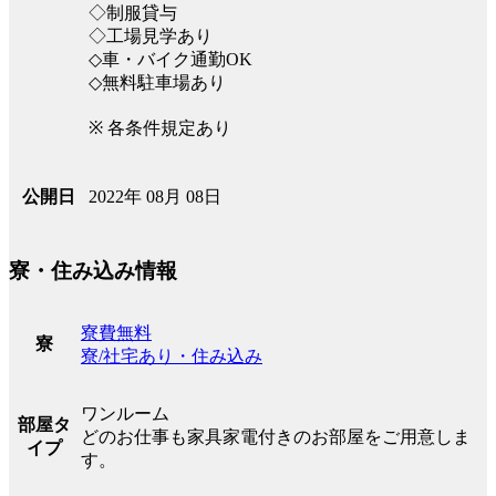
◇制服貸与
◇工場見学あり
◇車・バイク通勤OK
◇無料駐車場あり
※ 各条件規定あり
2022年 08月 08日
公開日
寮・住み込み情報
寮費無料
寮
寮/社宅あり・住み込み
ワンルーム
部屋タ
どのお仕事も家具家電付きのお部屋をご用意しま
イプ
す。