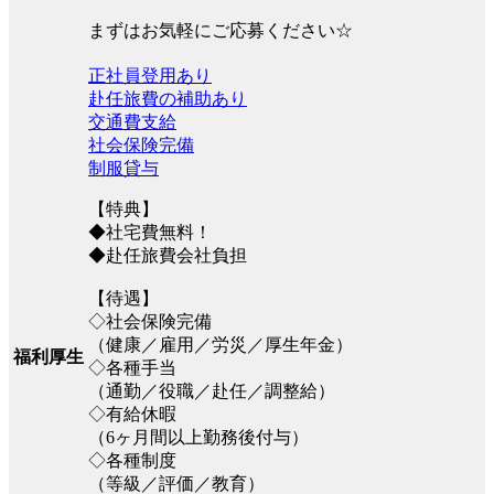
まずはお気軽にご応募ください☆
正社員登用あり
赴任旅費の補助あり
交通費支給
社会保険完備
制服貸与
【特典】
◆社宅費無料！
◆赴任旅費会社負担
【待遇】
◇社会保険完備
（健康／雇用／労災／厚生年金）
福利厚生
◇各種手当
（通勤／役職／赴任／調整給）
◇有給休暇
（6ヶ月間以上勤務後付与）
◇各種制度
（等級／評価／教育）