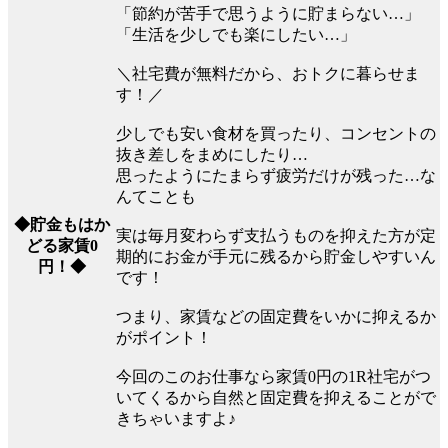
「節約が苦手で思うように貯まらない…」
「生活を少しでも楽にしたい…」
＼社宅費が無料だから、おトクに暮らせま
す！／
少しでも安い食材を買ったり、コンセントの
抜き差しをまめにしたり…
思ったようにたまらず疲労だけが残った…な
んてことも
◆貯金もはか
実は毎月変わらず支払うものを抑えた方が定
どる家賃0
期的にお金が手元に残るから貯金しやすいん
円！◆
です！
つまり、家賃などの固定費をいかに抑えるか
がポイント！
今回のこのお仕事なら家賃0円の1R社宅がつ
いてくるから自然と固定費を抑えることがで
きちゃいますよ♪