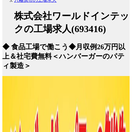
八幡浜市の工場求人
株式会社ワールドインテッ
クの工場求人(693416)
◆ 食品工場で働こう◆月収例26万円以
上＆社宅費無料＜ハンバーガーのパテ
ィ製造＞