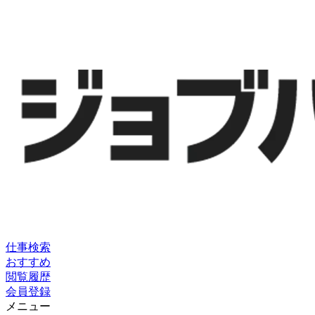
仕事検索
おすすめ
閲覧履歴
会員登録
メニュー