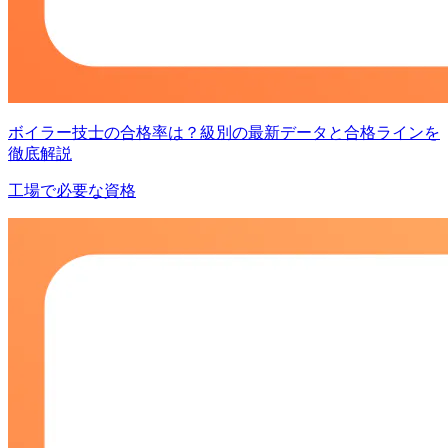
ボイラー技士の合格率は？級別の最新データと合格ラインを
徹底解説
工場で必要な資格