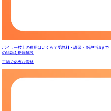
ボイラー技士の費用はいくら？受験料・講習・免許申請まで
の総額を徹底解説
工場で必要な資格