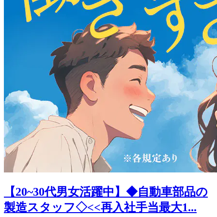
【20~30代男女活躍中】◆自動車部品の
製造スタッフ◇<<再入社手当最大1...