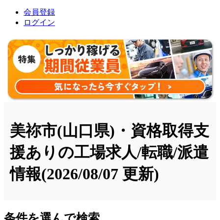
会員登録
ログイン
美祢市(山口県)・資格取得支
援ありの工場求人/転職/派遣
情報
(2026/08/07 更新)
条件を選んで検索