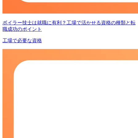
ボイラー技士は就職に有利？工場で活かせる資格の種類と転
職成功のポイント
工場で必要な資格