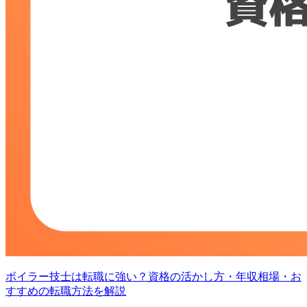
ボイラー技士は転職に強い？資格の活かし方・年収相場・お
すすめの転職方法を解説