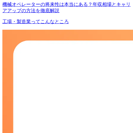
機械オペレーターの将来性は本当にある？年収相場とキャリ
アアップの方法を徹底解説
工場・製造業ってこんなところ