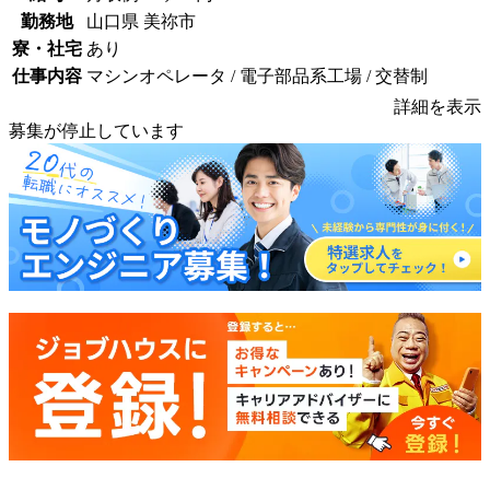
勤務地
山口県 美祢市
寮・社宅
あり
仕事内容
マシンオペレータ / 電子部品系工場 / 交替制
詳細を表示
募集が停止しています