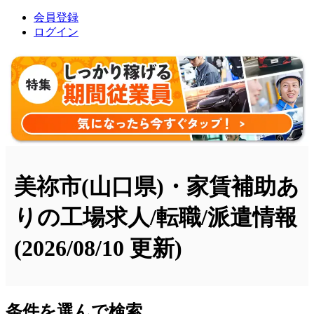
会員登録
ログイン
美祢市(山口県)・家賃補助あ
りの工場求人/転職/派遣情報
(2026/08/10 更新)
条件を選んで検索