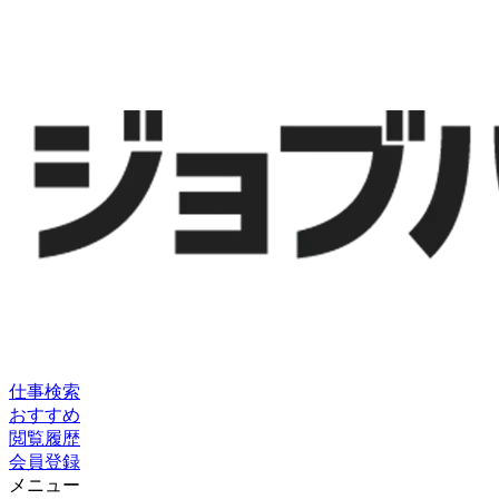
仕事検索
おすすめ
閲覧履歴
会員登録
メニュー