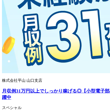
株式会社平山 山口支店
月収例31万円以上でしっかり稼げる◎【小型電子部
躍中
スペシャル