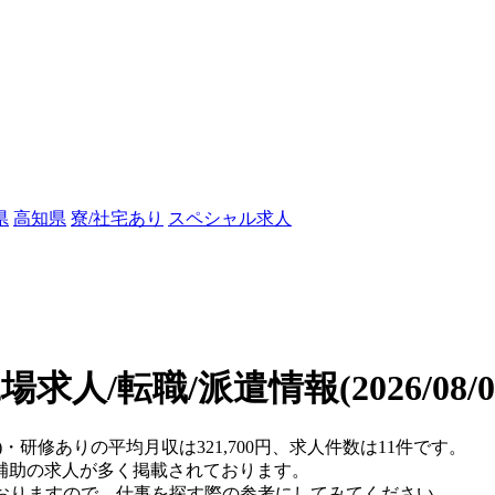
県
高知県
寮/社宅あり
スペシャル求人
場求人/転職/派遣情報
(2026/08
)・研修ありの平均月収は321,700円、求人件数は11件です。
補助の求人が多く掲載されております。
ておりますので、仕事を探す際の参考にしてみてください。