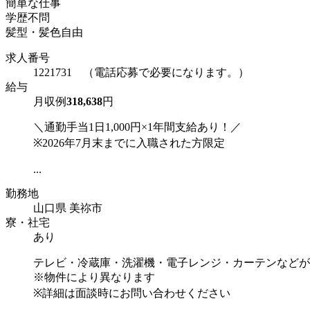
簡単な仕事
学歴不問
髪型・髪色自由
求人番号
1221731 （電話応募で必要になります。）
給与
月収例
318,638
円
＼通勤手当1日1,000円×1年間支給あり！／
※2026年7月末までに入職された方限定
...
勤務地
山口県 美祢市
寮・社宅
あり
テレビ・冷蔵庫・洗濯機・電子レンジ・カーテンなどが
※物件により異なります
※詳細は面談時にお問い合わせください