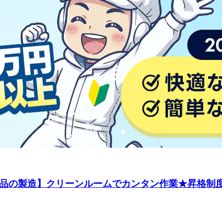
品の製造】クリーンルームでカンタン作業★昇格制度