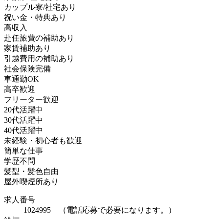
カップル寮/社宅あり
祝い金・特典あり
高収入
赴任旅費の補助あり
家賃補助あり
引越費用の補助あり
社会保険完備
車通勤OK
高卒歓迎
フリーター歓迎
20代活躍中
30代活躍中
40代活躍中
未経験・初心者も歓迎
簡単な仕事
学歴不問
髪型・髪色自由
屋外喫煙所あり
求人番号
1024995 （電話応募で必要になります。）