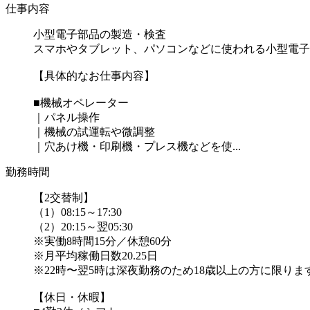
仕事内容
小型電子部品の製造・検査
スマホやタブレット、パソコンなどに使われる小型電子
【具体的なお仕事内容】
■機械オペレーター
｜パネル操作
｜機械の試運転や微調整
｜穴あけ機・印刷機・プレス機などを使...
勤務時間
【2交替制】
（1）08:15～17:30
（2）20:15～翌05:30
※実働8時間15分／休憩60分
※月平均稼働日数20.25日
※22時〜翌5時は深夜勤務のため18歳以上の方に限りま
【休日・休暇】