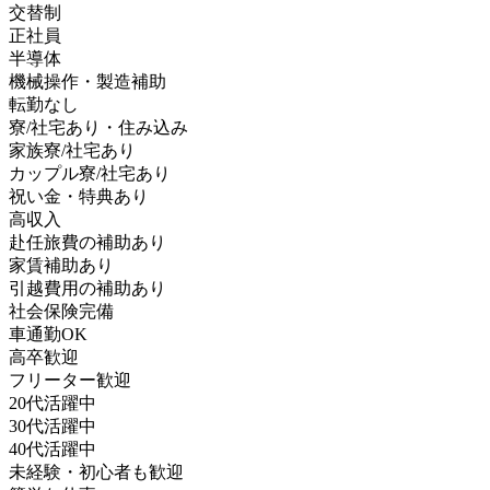
交替制
正社員
半導体
機械操作・製造補助
転勤なし
寮/社宅あり・住み込み
家族寮/社宅あり
カップル寮/社宅あり
祝い金・特典あり
高収入
赴任旅費の補助あり
家賃補助あり
引越費用の補助あり
社会保険完備
車通勤OK
高卒歓迎
フリーター歓迎
20代活躍中
30代活躍中
40代活躍中
未経験・初心者も歓迎