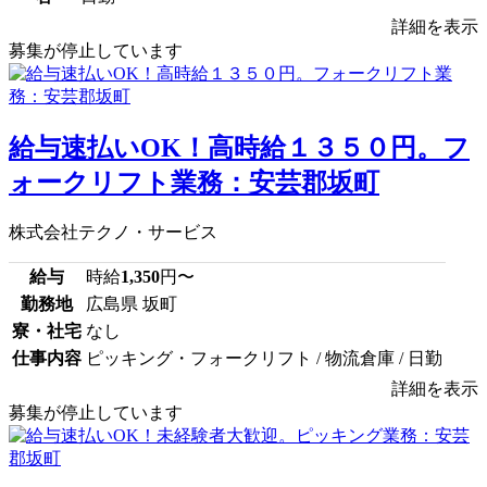
詳細を表示
募集が停止しています
給与速払いOK！高時給１３５０円。フ
ォークリフト業務：安芸郡坂町
株式会社テクノ・サービス
給与
時給
1,350
円〜
勤務地
広島県 坂町
寮・社宅
なし
仕事内容
ピッキング・フォークリフト / 物流倉庫 / 日勤
詳細を表示
募集が停止しています