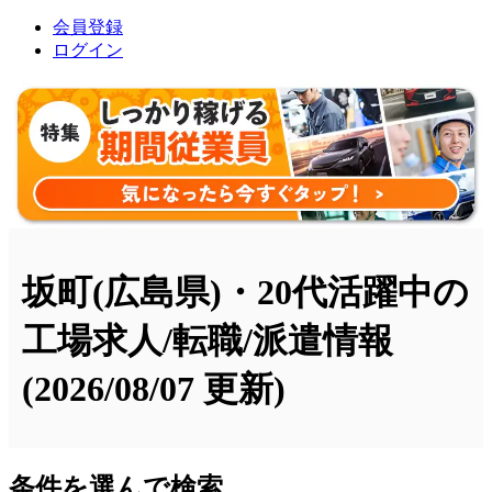
会員登録
ログイン
坂町(広島県)・20代活躍中の
工場求人/転職/派遣情報
(2026/08/07 更新)
条件を選んで検索