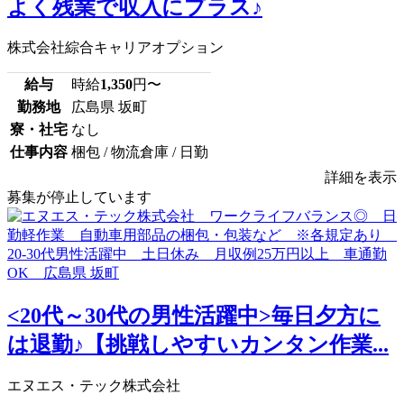
よく残業で収入にプラス♪
株式会社綜合キャリアオプション
給与
時給
1,350
円〜
勤務地
広島県 坂町
寮・社宅
なし
仕事内容
梱包 / 物流倉庫 / 日勤
詳細を表示
募集が停止しています
<20代～30代の男性活躍中>毎日夕方に
は退勤♪【挑戦しやすいカンタン作業...
エヌエス・テック株式会社