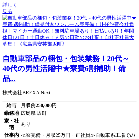
詳しく
見る
自動車部品の梱包・包装業務！20代～
40代の男性活躍中★寮費6割補助！備
品...
株式会社BREXA Next
給与
月収例
250,000
円
勤務地
広島県 坂町
寮・社
あり
宅
仕事内
≪寮完備・月収25万円・正社員≫自動車系工場での