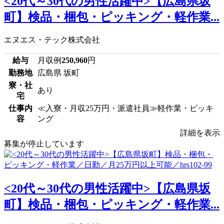
<20代～30代の男性活躍中>【広島県坂
町】検品・梱包・ピッキング・軽作業...
エヌエス・テック株式会社
給与
月収例
250,960
円
勤務地
広島県 坂町
寮・社
あり
宅
仕事内
≪入寮・月収25万円・派遣社員≫軽作業・ピッキ
容
ング
詳細を表示
募集が停止しています
<20代～30代の男性活躍中>【広島県坂
町】検品・梱包・ピッキング・軽作業...