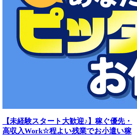
【未経験スタート大歓迎♪】稼ぐ優先・
高収入Work☆程よい残業でお小遣い稼