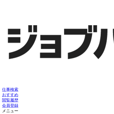
仕事検索
おすすめ
閲覧履歴
会員登録
メニュー