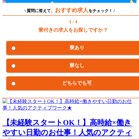
おすすめ求人
\ 質問に答えて、
をチェック！ /
1 / 4
寮付きの求人をお探しですか？
寮あり
寮なし
どちらでも可
【未経験スタートOK！】高時給×働き
やすい日勤のお仕事！人気のアクティ