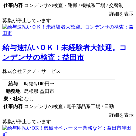
仕事内容
コンデンサの検査・運搬 / 機械系工場 / 交替制
詳細を表示
募集が停止しています
給与速払いＯＫ！未経験者大歓迎。コ
ンデンサの検査：益田市
株式会社テクノ・サービス
給与
時給
1,100
円〜
勤務地
島根県 益田市
寮・社宅
なし
仕事内容
コンデンサの検査 / 電子部品系工場 / 日勤
詳細を表示
募集が停止しています