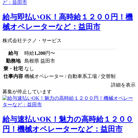
給与即払いOK！高時給１２００円！機
械オペレーターなど：益田市
株式会社テクノ・サービス
給与
時給
1,200
円〜
勤務地
島根県 益田市
寮・社宅
なし
仕事内容
機械オペレーター / 自動車系工場 / 交替制
詳細を表示
募集が停止しています
給与速払いOK！魅力の高時給１２００
円！機械オペレーターなど：益田市