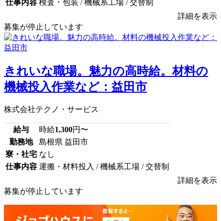
仕事内容
検査・包装 / 機械系工場 / 交替制
詳細を表示
募集が停止しています
きれいな職場。魅力の高時給。材料の
機械投入作業など：益田市
株式会社テクノ・サービス
給与
時給
1,300
円〜
勤務地
島根県 益田市
寮・社宅
なし
仕事内容
運搬・材料投入 / 機械系工場 / 交替制
詳細を表示
募集が停止しています