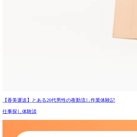
【香美運送】とある20代男性の夜勤流し作業体験記
仕事探し体験談