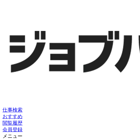
仕事検索
おすすめ
閲覧履歴
会員登録
メニュー