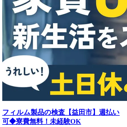
フィルム製品の検査【益田市】週払い
可◆寮費無料！未経験OK