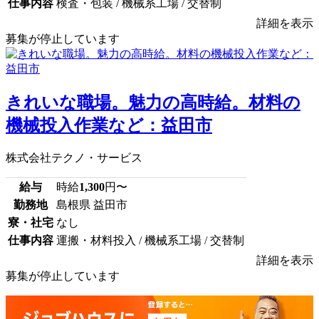
仕事内容
検査・包装 / 機械系工場 / 交替制
詳細を表示
募集が停止しています
きれいな職場。魅力の高時給。材料の
機械投入作業など：益田市
株式会社テクノ・サービス
給与
時給
1,300
円〜
勤務地
島根県 益田市
寮・社宅
なし
仕事内容
運搬・材料投入 / 機械系工場 / 交替制
詳細を表示
募集が停止しています