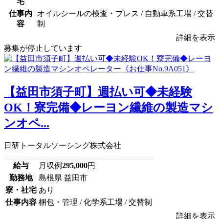
宅
仕事内
オイルシールの検査・プレス / 自動車系工場 / 交替
容
制
詳細を表示
募集が停止しています
【益田市須子町】週払い可◆未経験
OK！寮完備◆レーヨン繊維の製造マシ
ンオペ...
日研トータルソーシング株式会社
給与
月収例
295,000
円
勤務地
島根県 益田市
寮・社宅
あり
仕事内容
梱包・管理 / 化学系工場 / 交替制
詳細を表示