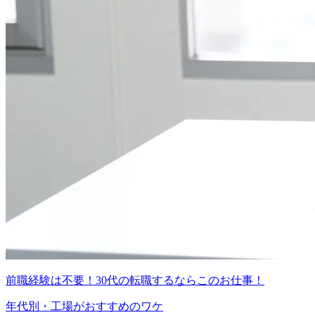
前職経験は不要！30代の転職するならこのお仕事！
年代別・工場がおすすめのワケ