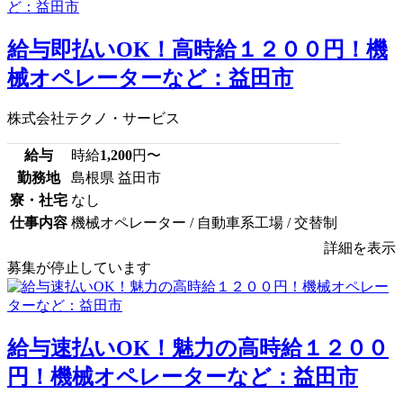
給与即払いOK！高時給１２００円！機
械オペレーターなど：益田市
株式会社テクノ・サービス
給与
時給
1,200
円〜
勤務地
島根県 益田市
寮・社宅
なし
仕事内容
機械オペレーター / 自動車系工場 / 交替制
詳細を表示
募集が停止しています
給与速払いOK！魅力の高時給１２００
円！機械オペレーターなど：益田市