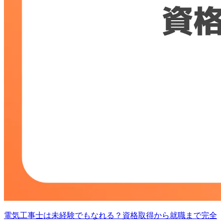
電気工事士は未経験でもなれる？資格取得から就職まで完全