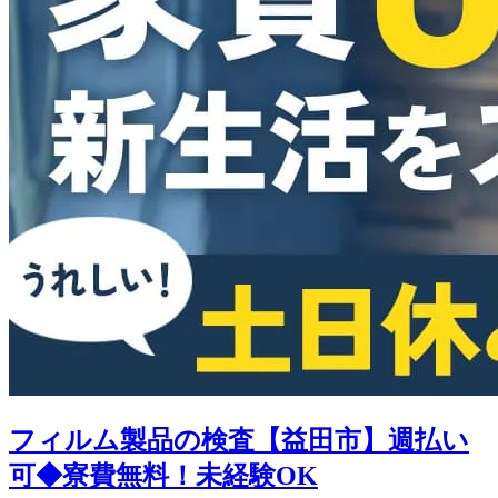
フィルム製品の検査【益田市】週払い
可◆寮費無料！未経験OK