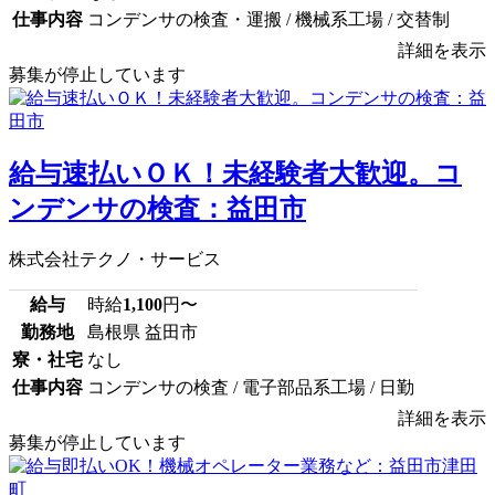
仕事内容
コンデンサの検査・運搬 / 機械系工場 / 交替制
詳細を表示
募集が停止しています
給与速払いＯＫ！未経験者大歓迎。コ
ンデンサの検査：益田市
株式会社テクノ・サービス
給与
時給
1,100
円〜
勤務地
島根県 益田市
寮・社宅
なし
仕事内容
コンデンサの検査 / 電子部品系工場 / 日勤
詳細を表示
募集が停止しています