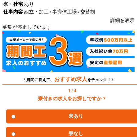
寮・社宅
あり
仕事内容
組立・加工 / 半導体工場 / 交替制
詳細を表示
募集が停止しています
おすすめ求人
\ 質問に答えて、
をチェック！ /
1 / 4
寮付きの求人をお探しですか？
寮あり
寮なし