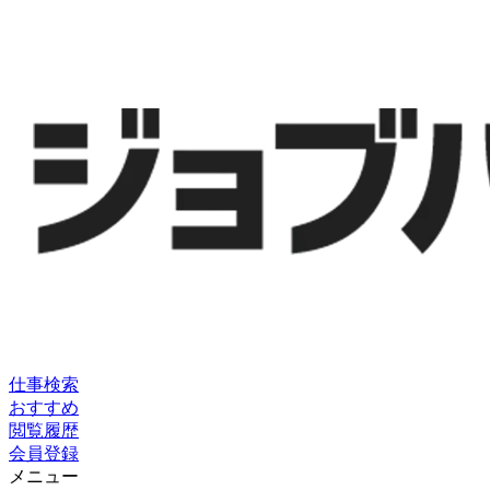
仕事検索
おすすめ
閲覧履歴
会員登録
メニュー