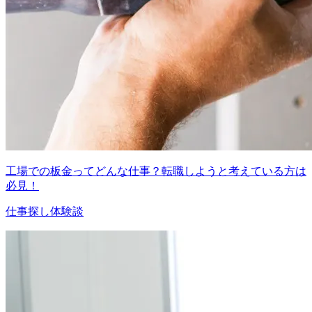
工場での板金ってどんな仕事？転職しようと考えている方は
必見！
仕事探し体験談