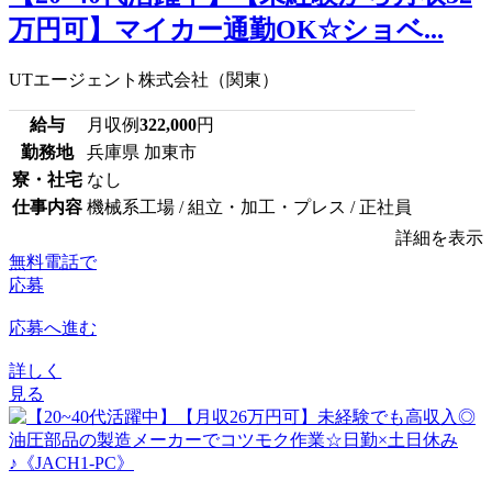
万円可】マイカー通勤OK☆ショベ...
UTエージェント株式会社（関東）
給与
月収例
322,000
円
勤務地
兵庫県 加東市
寮・社宅
なし
仕事内容
機械系工場 / 組立・加工・プレス / 正社員
詳細を表示
無料電話で
応募
応募へ進む
詳しく
見る