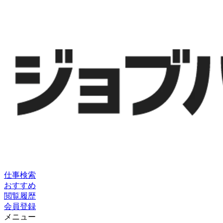
仕事検索
おすすめ
閲覧履歴
会員登録
メニュー