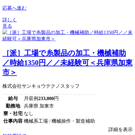
応募へ進む
詳しく
見る
［派］工場で糸製品の加工・機械補助
／時給1350円／／未経験可＜兵庫県加東
市＞
株式会社サンキョウテクノスタッフ
給与
月収例
233,000
円
勤務地
兵庫県 加東市
寮・社宅
なし
仕事内容
機械系工場 / 機械操作・製造補助
詳細を表示