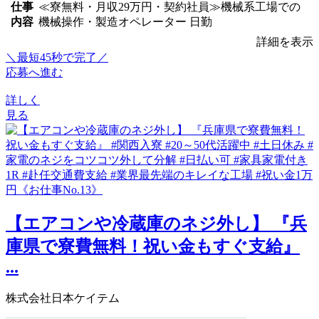
仕事
≪寮無料・月収29万円・契約社員≫機械系工場での
内容
機械操作・製造オペレーター 日勤
詳細を表示
＼最短45秒で完了／
応募へ進む
詳しく
見る
【エアコンや冷蔵庫のネジ外し】 『兵
庫県で寮費無料！祝い金もすぐ支給』
...
株式会社日本ケイテム