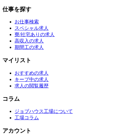
仕事を探す
お仕事検索
スペシャル求人
寮/社宅ありの求人
高収入の求人
期間工の求人
マイリスト
おすすめの求人
キープ中の求人
求人の閲覧履歴
コラム
ジョブハウス工場について
工場コラム
アカウント