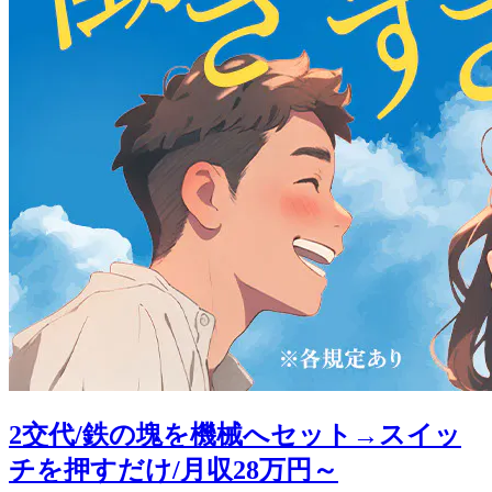
2交代/鉄の塊を機械へセット→スイッ
チを押すだけ/月収28万円～