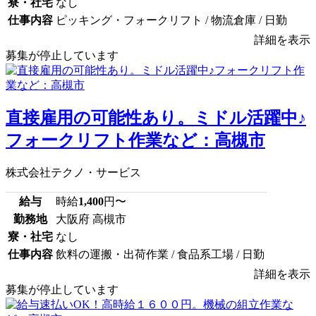
寮・社宅
なし
仕事内容
ピッキング・フォークリフト / 物流倉庫 / 日勤
詳細を表示
募集が停止しています
直接雇用の可能性あり。ミドル活躍中♪
フォークリフト作業など：高槻市
株式会社テクノ・サービス
給与
時給
1,400
円〜
勤務地
大阪府 高槻市
寮・社宅
なし
仕事内容
飲料の運搬・出荷作業 / 食品系工場 / 日勤
詳細を表示
募集が停止しています