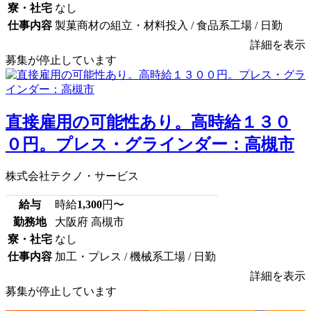
寮・社宅
なし
仕事内容
製菓商材の組立・材料投入 / 食品系工場 / 日勤
詳細を表示
募集が停止しています
直接雇用の可能性あり。高時給１３０
０円。プレス・グラインダー：高槻市
株式会社テクノ・サービス
給与
時給
1,300
円〜
勤務地
大阪府 高槻市
寮・社宅
なし
仕事内容
加工・プレス / 機械系工場 / 日勤
詳細を表示
募集が停止しています