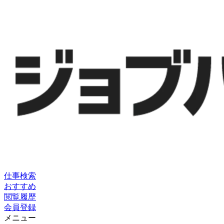
仕事検索
おすすめ
閲覧履歴
会員登録
メニュー