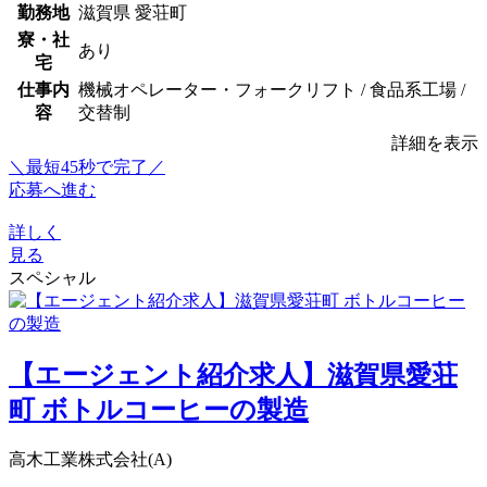
勤務地
滋賀県 愛荘町
寮・社
あり
宅
仕事内
機械オペレーター・フォークリフト / 食品系工場 /
容
交替制
詳細を表示
＼最短45秒で完了／
応募へ進む
詳しく
見る
スペシャル
【エージェント紹介求人】滋賀県愛荘
町 ボトルコーヒーの製造
高木工業株式会社(A)