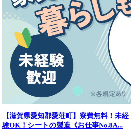
【滋賀県愛知郡愛荘町】寮費無料！未経
験OK！シートの製造《お仕事No.8A...