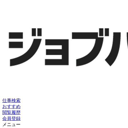
仕事検索
おすすめ
閲覧履歴
会員登録
メニュー