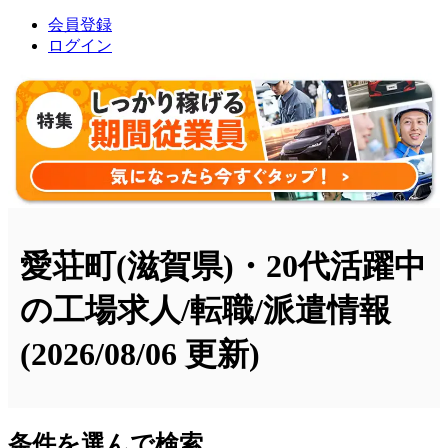
会員登録
ログイン
愛荘町(滋賀県)・20代活躍中
の工場求人/転職/派遣情報
(2026/08/06 更新)
条件を選んで検索