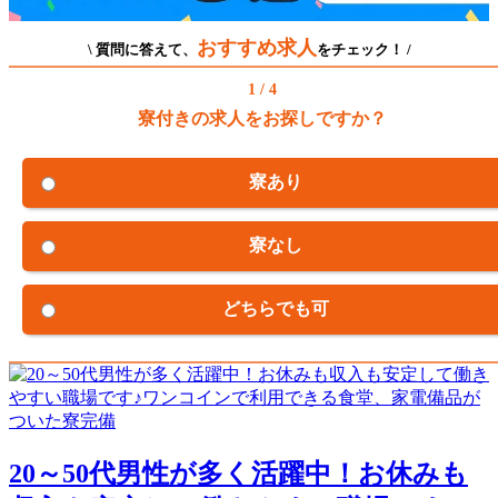
おすすめ求人
\ 質問に答えて、
をチェック！ /
1 / 4
寮付きの求人をお探しですか？
寮あり
寮なし
どちらでも可
20～50代男性が多く活躍中！お休みも