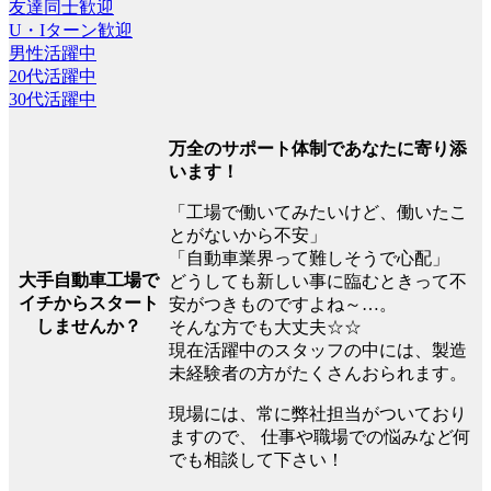
友達同士歓迎
U・Iターン歓迎
男性活躍中
20代活躍中
30代活躍中
万全のサポート体制であなたに寄り添
います！
「工場で働いてみたいけど、働いたこ
とがないから不安」
「自動車業界って難しそうで心配」
大手自動車工場で
どうしても新しい事に臨むときって不
イチからスタート
安がつきものですよね～…。
しませんか？
そんな方でも大丈夫☆☆
現在活躍中のスタッフの中には、製造
未経験者の方がたくさんおられます。
現場には、常に弊社担当がついており
ますので、 仕事や職場での悩みなど何
でも相談して下さい！