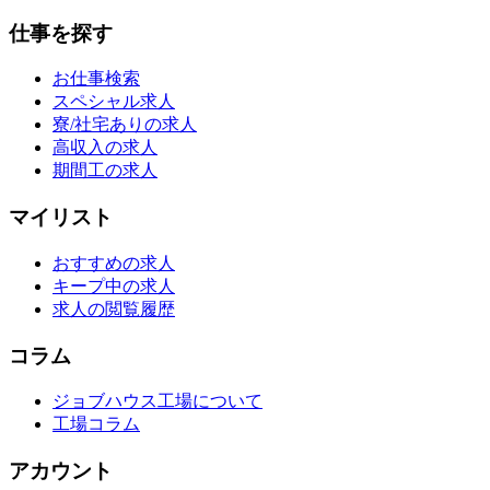
仕事を探す
お仕事検索
スペシャル求人
寮/社宅ありの求人
高収入の求人
期間工の求人
マイリスト
おすすめの求人
キープ中の求人
求人の閲覧履歴
コラム
ジョブハウス工場について
工場コラム
アカウント