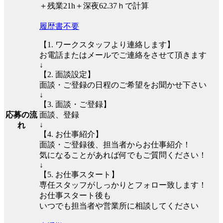
＋残業21h＋深夜62.37ｈで計算
履歴書不要
【1. ワークスタッフより連絡します】
お電話またはメールでご連絡をさせて頂きます
↓
【2. 面談設定】
面談・ご登録の日程のご希望をお聞かせ下さい
↓
【3. 面談・ご登録】
応募の流
面談、登録
↓
れ
【4. お仕事紹介】
面談・ご登録後、担当者からお仕事紹介！
気になることがあれば何でもご質問ください！
↓
【5. お仕事スタート】
専任スタッフがしっかりとフォロー致します！
お仕事スタート後も
いつでも担当者や営業所に相談してください