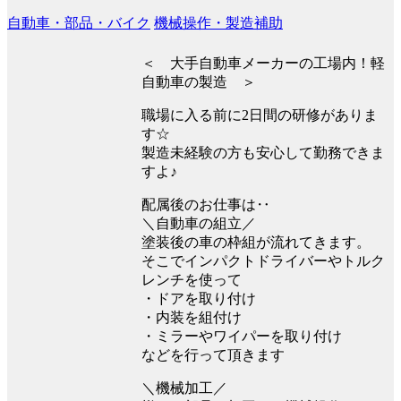
自動車・部品・バイク
機械操作・製造補助
＜ 大手自動車メーカーの工場内！軽
自動車の製造 ＞
職場に入る前に2日間の研修がありま
す☆
製造未経験の方も安心して勤務できま
すよ♪
配属後のお仕事は‥
＼自動車の組立／
塗装後の車の枠組が流れてきます。
そこでインパクトドライバーやトルク
レンチを使って
・ドアを取り付け
・内装を組付け
・ミラーやワイパーを取り付け
などを行って頂きます
＼機械加工／