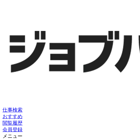
仕事検索
おすすめ
閲覧履歴
会員登録
メニュー