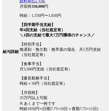
給料前払いOK
月収例
350,000
円
時給：1,550円〜1,650円
【四半期手当支給】
年4回支給（当社規定有）
＼1回の支給で最大7万円獲得のチャンス／
【特別手当】
無遅刻・無欠勤・無早退の場合、月1万円支給
給与詳細
（当社規定有）
【食事手当】
月3,500円支給（当社規定有）
【優良勤務手当】
時給＋50円（当社規定有）
【月収例】
35万円以上可能
※ あくまで一例です
時給1650円×(日勤7.75×10日＋夜勤7.75×11日)