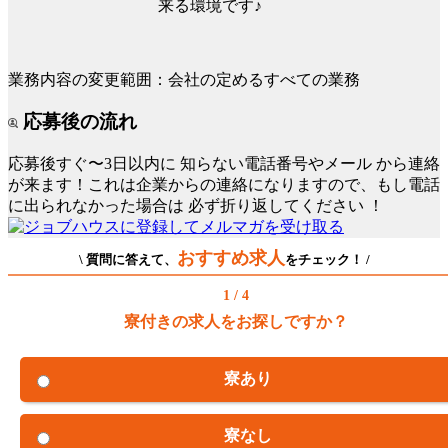
来る環境です♪
業務内容の変更範囲：会社の定めるすべての業務
応募後の流れ
応募後すぐ〜3日以内に
知らない電話番号やメール
から連絡
が来ます！これは企業からの連絡になりますので、もし電話
に出られなかった場合は
必ず折り返してください
！
おすすめ求人
\ 質問に答えて、
をチェック！ /
1 / 4
寮付きの求人をお探しですか？
寮あり
寮なし