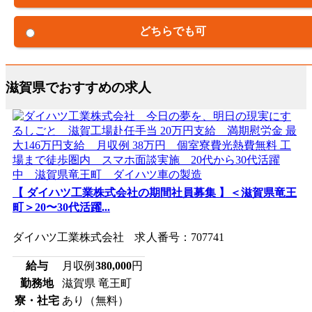
どちらでも可
滋賀県でおすすめの求人
【 ダイハツ工業株式会社の期間社員募集 】＜滋賀県竜王
町＞20〜30代活躍...
ダイハツ工業株式会社 求人番号：707741
給与
月収例
380,000
円
勤務地
滋賀県 竜王町
寮・社宅
あり（無料）