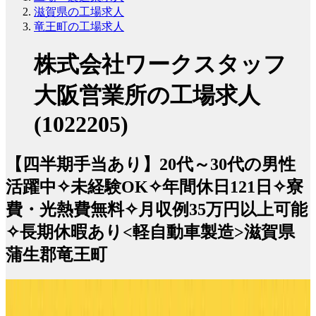
滋賀県の工場求人
竜王町の工場求人
株式会社ワークスタッフ
大阪営業所の工場求人
(1022205)
【四半期手当あり】20代～30代の男性
活躍中✧未経験OK✧年間休日121日✧寮
費・光熱費無料✧月収例35万円以上可能
✧長期休暇あり<軽自動車製造>滋賀県
蒲生郡竜王町