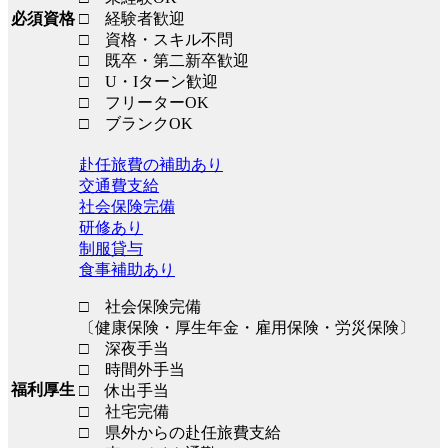
必須資格
□ 経験者歓迎
□ 資格・スキル不問
□ 既卒・第二新卒歓迎
□ U・Iターン歓迎
□ フリーターOK
□ ブランクOK
赴任旅費の補助あり
交通費支給
社会保険完備
研修あり
制服貸与
食事補助あり
□ 社会保険完備
〔健康保険・厚生年金・雇用保険・労災保険〕
□ 深夜手当
□ 時間外手当
福利厚生
□ 休出手当
□ 社宅完備
□ 県外からの赴任旅費支給