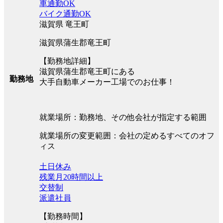
車通勤OK
バイク通勤OK
滋賀県 竜王町
滋賀県蒲生郡竜王町
【勤務地詳細】
滋賀県蒲生郡竜王町にある
勤務地
大手自動車メーカー工場でのお仕事！
就業場所：勤務地、その他会社が指定する範囲
就業場所の変更範囲：会社の定めるすべてのオフ
ィス
土日休み
残業月20時間以上
交替制
派遣社員
【勤務時間】