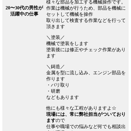
様々な部品を加工する機械操作です。
20〜30代の男性が
作業は機械が行うため、部品を機械に
活躍中の仕事
セットして機械を操作
取り出して検査する作業などを行って
頂きます
＼塗装／
機械で塗装をします
塗装後には修正やチェック作業があり
ます
＼鋳造／
金属を型に流し込み、エンジン部品を
作ります
・バリ取り
・研磨
などもあります
他にも様々な工程がありますよ☆
現場には、常に弊社担当がついており
ます
ので
仕事や職場での悩みなど何でも相談出