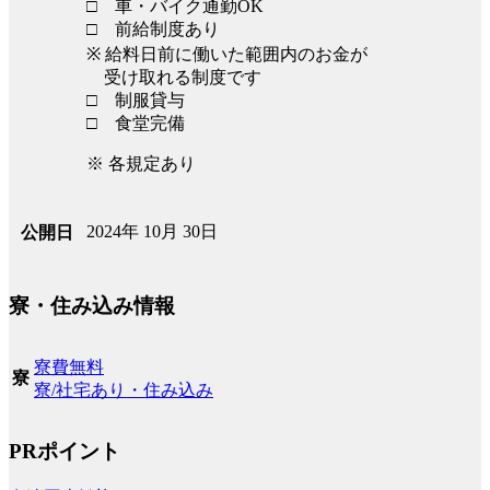
□ 車・バイク通勤OK
□ 前給制度あり
※ 給料日前に働いた範囲内のお金が
受け取れる制度です
□ 制服貸与
□ 食堂完備
※ 各規定あり
2024年 10月 30日
公開日
寮・住み込み情報
寮費無料
寮
寮/社宅あり・住み込み
PRポイント