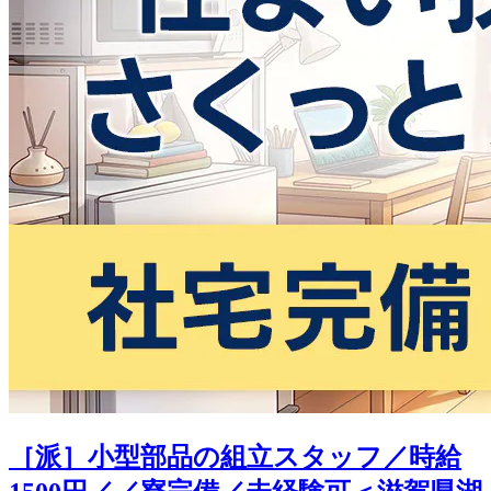
［派］小型部品の組立スタッフ／時給