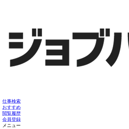
仕事検索
おすすめ
閲覧履歴
会員登録
メニュー