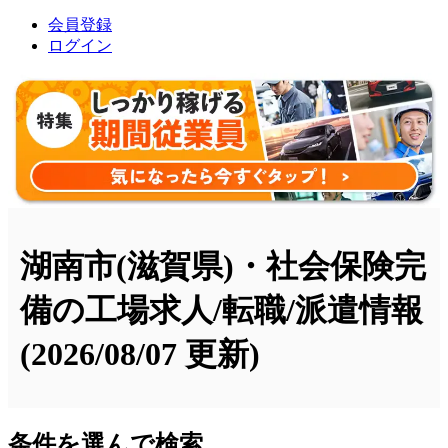
会員登録
ログイン
湖南市(滋賀県)・社会保険完
備の工場求人/転職/派遣情報
(2026/08/07 更新)
条件を選んで検索