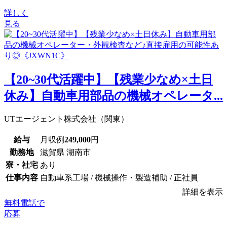
詳しく
見る
【20~30代活躍中】【残業少なめ×土日
休み】自動車用部品の機械オペレータ...
UTエージェント株式会社（関東）
給与
月収例
249,000
円
勤務地
滋賀県 湖南市
寮・社宅
あり
仕事内容
自動車系工場 / 機械操作・製造補助 / 正社員
詳細を表示
無料電話で
応募