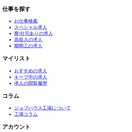
仕事を探す
お仕事検索
スペシャル求人
寮/社宅ありの求人
高収入の求人
期間工の求人
マイリスト
おすすめの求人
キープ中の求人
求人の閲覧履歴
コラム
ジョブハウス工場について
工場コラム
アカウント