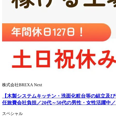
株式会社BREXA Next
【木製システムキッチン・洗面化粧台等の組立及び
任旅費会社負担／20代～50代の男性・女性活躍中
スペシャル