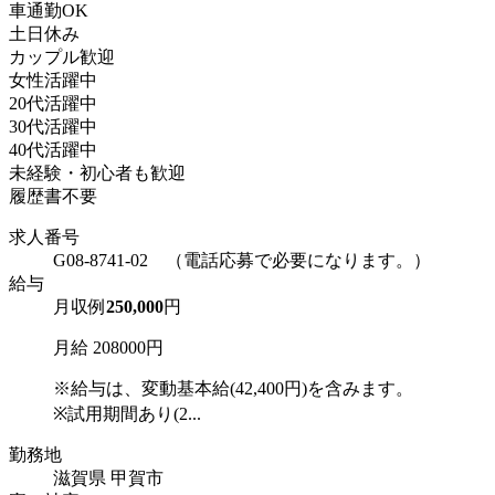
車通勤OK
土日休み
カップル歓迎
女性活躍中
20代活躍中
30代活躍中
40代活躍中
未経験・初心者も歓迎
履歴書不要
求人番号
G08-8741-02 （電話応募で必要になります。）
給与
月収例
250,000
円
月給 208000円
※給与は、変動基本給(42,400円)を含みます。
※試用期間あり(2...
勤務地
滋賀県 甲賀市