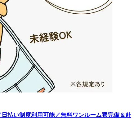
／日払い制度利用可能／無料ワンルーム寮完備＆赴