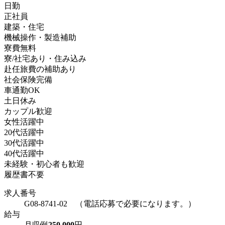
日勤
正社員
建築・住宅
機械操作・製造補助
寮費無料
寮/社宅あり・住み込み
赴任旅費の補助あり
社会保険完備
車通勤OK
土日休み
カップル歓迎
女性活躍中
20代活躍中
30代活躍中
40代活躍中
未経験・初心者も歓迎
履歴書不要
求人番号
G08-8741-02 （電話応募で必要になります。）
給与
月収例
250,000
円