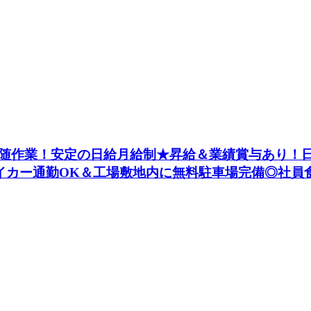
随作業！安定の日給月給制★昇給＆業績賞与あり！
マイカー通勤OK＆工場敷地内に無料駐車場完備◎社