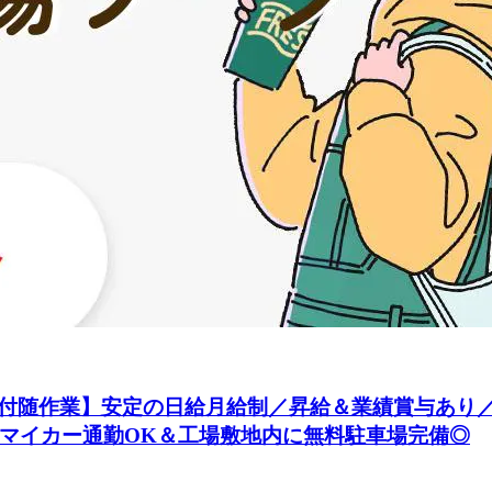
付随作業】安定の日給月給制／昇給＆業績賞与あり
／マイカー通勤OK＆工場敷地内に無料駐車場完備◎