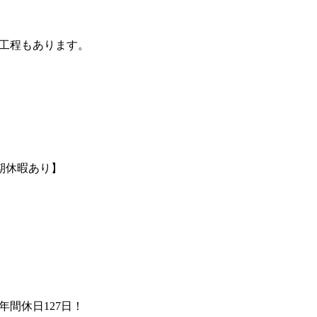
る工程もあります。
期休暇あり】
間休日127日！