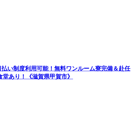
日払い制度利用可能！無料ワンルーム寮完備＆赴任
員食堂あり！《滋賀県甲賀市》