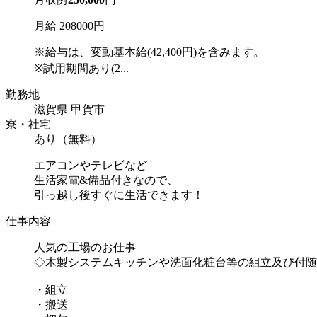
月給 208000円
※給与は、変動基本給(42,400円)を含みます。
※試用期間あり(2...
勤務地
滋賀県 甲賀市
寮・社宅
あり（無料）
エアコンやテレビなど
生活家電&備品付きなので、
引っ越し後すぐに生活できます！
仕事内容
人気の工場のお仕事
◇木製システムキッチンや洗面化粧台等の組立及び付随
・組立
・搬送