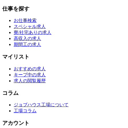
仕事を探す
お仕事検索
スペシャル求人
寮/社宅ありの求人
高収入の求人
期間工の求人
マイリスト
おすすめの求人
キープ中の求人
求人の閲覧履歴
コラム
ジョブハウス工場について
工場コラム
アカウント