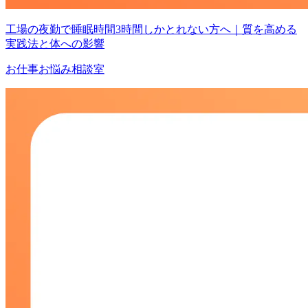
工場の夜勤で睡眠時間3時間しかとれない方へ｜質を高める
実践法と体への影響
お仕事お悩み相談室