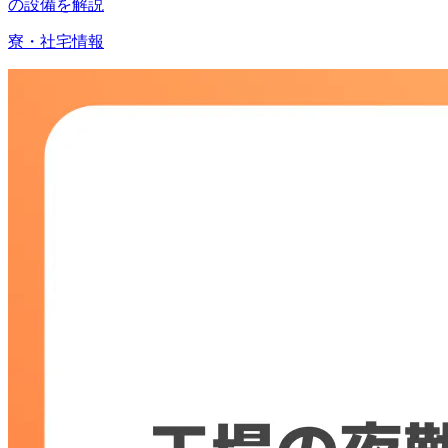
の設備を解説
寮・社宅情報