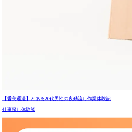
【香美運送】とある20代男性の夜勤流し作業体験記
仕事探し体験談