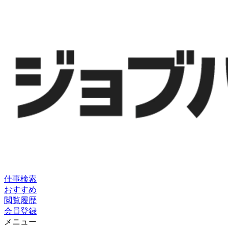
仕事検索
おすすめ
閲覧履歴
会員登録
メニュー