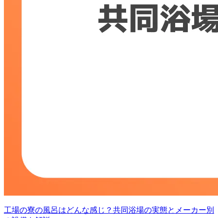
工場の寮の風呂はどんな感じ？共同浴場の実態とメーカー別