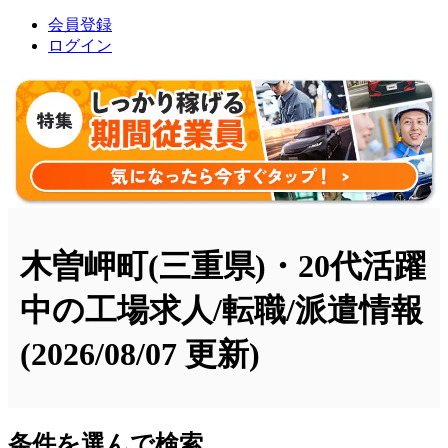
会員登録
ログイン
木曽岬町(三重県)・20代活躍
中の工場求人/転職/派遣情報
(2026/08/07 更新)
条件を選んで検索