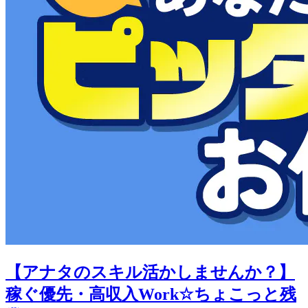
【アナタのスキル活かしませんか？】
稼ぐ優先・高収入Work☆ちょこっと残