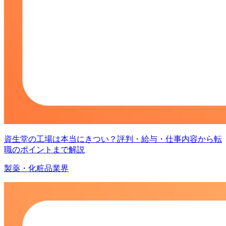
資生堂の工場は本当にきつい？評判・給与・仕事内容から転
職のポイントまで解説
製薬・化粧品業界