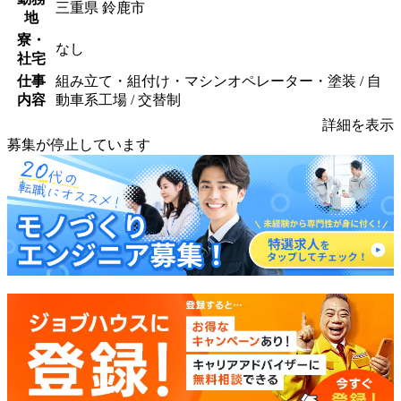
三重県 鈴鹿市
地
寮・
なし
社宅
仕事
組み立て・組付け・マシンオペレーター・塗装 / 自
内容
動車系工場 / 交替制
詳細を表示
募集が停止しています