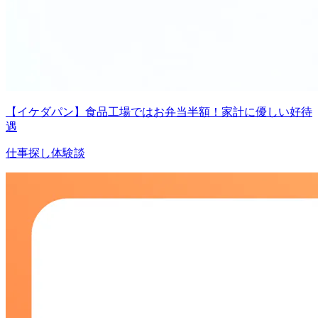
【イケダパン】食品工場ではお弁当半額！家計に優しい好待
遇
仕事探し体験談