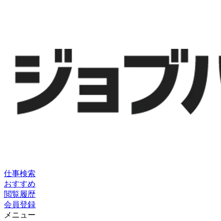
仕事検索
おすすめ
閲覧履歴
会員登録
メニュー