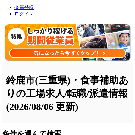
会員登録
ログイン
鈴鹿市(三重県)・食事補助あ
りの工場求人/転職/派遣情報
(2026/08/06 更新)
条件を選んで検索