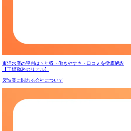
東洋水産の評判は？年収・働きやすさ・口コミを徹底解説
【工場勤務のリアル】
製造業に関わる会社について