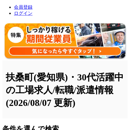
会員登録
ログイン
扶桑町(愛知県)・30代活躍中
の工場求人/転職/派遣情報
(2026/08/07 更新)
条件を選んで検索