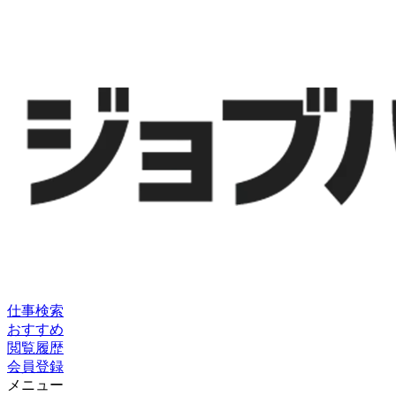
仕事検索
おすすめ
閲覧履歴
会員登録
メニュー