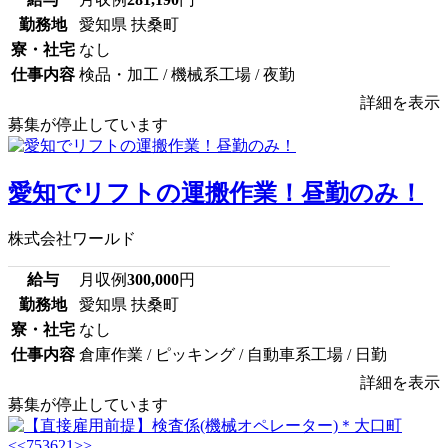
勤務地
愛知県 扶桑町
寮・社宅
なし
仕事内容
検品・加工 / 機械系工場 / 夜勤
詳細を表示
募集が停止しています
愛知でリフトの運搬作業！昼勤のみ！
株式会社ワールド
給与
月収例
300,000
円
勤務地
愛知県 扶桑町
寮・社宅
なし
仕事内容
倉庫作業 / ピッキング / 自動車系工場 / 日勤
詳細を表示
募集が停止しています