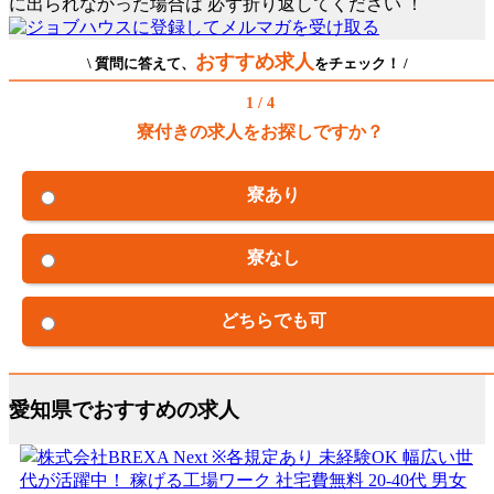
に出られなかった場合は
必ず折り返してください
！
おすすめ求人
\ 質問に答えて、
をチェック！ /
1 / 4
寮付きの求人をお探しですか？
寮あり
寮なし
どちらでも可
愛知県でおすすめの求人