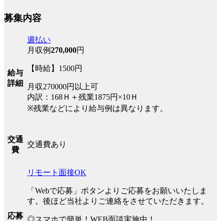
募集内容
週払い
月収例
270,000
円
【時給】1500円
給与
詳細
月収270000円以上可
内訳：168Ｈ＋残業1875円×10Ｈ
※残業などにより給与例は異なります。
交通
交通費あり
費
リモート面接OK
「Webで応募」ボタンよりご応募をお願いいたしま
す。後ほど当社よりご連絡をさせていただきます。
応募
◎スマホで簡単！WEB面談実施中！