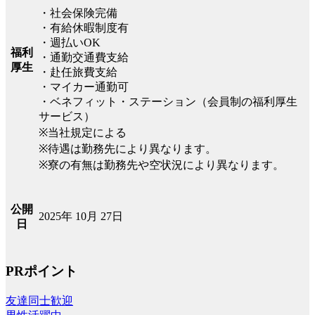
・社会保険完備
・有給休暇制度有
・週払いOK
福利
・通勤交通費支給
厚生
・赴任旅費支給
・マイカー通勤可
・ベネフィット・ステーション（会員制の福利厚生
サービス）
※当社規定による
※待遇は勤務先により異なります。
※寮の有無は勤務先や空状況により異なります。
公開
2025年 10月 27日
日
PRポイント
友達同士歓迎