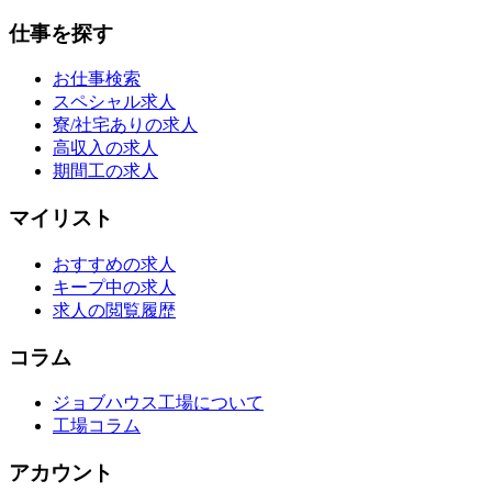
仕事を探す
お仕事検索
スペシャル求人
寮/社宅ありの求人
高収入の求人
期間工の求人
マイリスト
おすすめの求人
キープ中の求人
求人の閲覧履歴
コラム
ジョブハウス工場について
工場コラム
アカウント