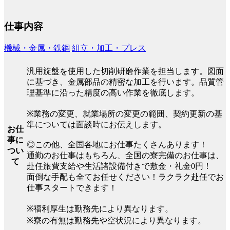
仕事内容
機械・金属・鉄鋼
組立・加工・プレス
汎用旋盤を使用した切削研磨作業を担当します。図面
に基づき、金属部品の精密な加工を行います。品質管
理基準に沿った精度の高い作業を徹底します。
※業務の変更、就業場所の変更の範囲、契約更新の基
準については面談時にお伝えします。
お仕
事に
◎この他、全国各地にお仕事たくさんあります！
つい
通勤のお仕事はもちろん、全国の寮完備のお仕事は、
て
赴任旅費支給や生活諸設備付きで敷金・礼金0円！
面倒な手配も全てお任せください！ラクラク赴任でお
仕事スタートできます！
※福利厚生は勤務先により異なります。
※寮の有無は勤務先や空状況により異なります。