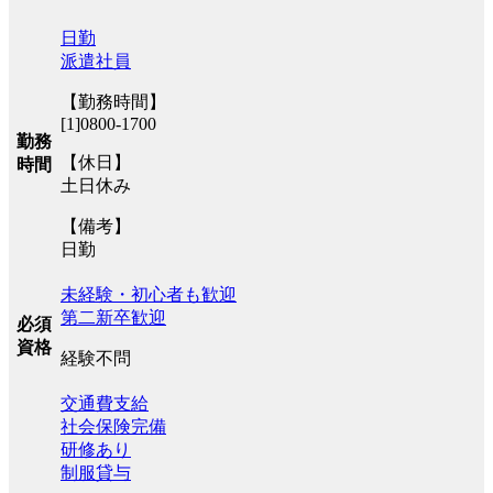
日勤
派遣社員
【勤務時間】
[1]0800-1700
勤務
【休日】
時間
土日休み
【備考】
日勤
未経験・初心者も歓迎
第二新卒歓迎
必須
資格
経験不問
交通費支給
社会保険完備
研修あり
制服貸与