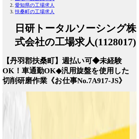
愛知県の工場求人
扶桑町の工場求人
日研トータルソーシング株
式会社の工場求人(1128017)
【丹羽郡扶桑町】週払い可◆未経験
OK！車通勤OK◆汎用旋盤を使用した
切削研磨作業《お仕事No.7A917-JS》