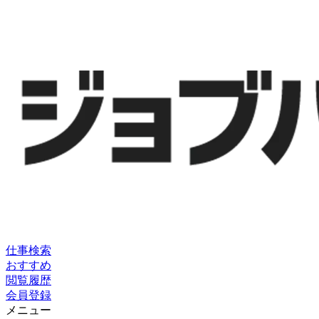
仕事検索
おすすめ
閲覧履歴
会員登録
メニュー