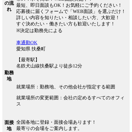
の流
最短、即日面談もOK！お気軽にご予約ください！
れ
応募後に届くフォームで「WEB面談」を選ぶだけ！
詳しい内容を知りたい・相談したい方、大歓迎！
すぐ決めたい・働きたい方も歓迎いたします！
※決定は勤務先による
車通勤OK
愛知県 扶桑町
【最寄駅】
名鉄犬山線扶桑駅より徒歩12分
勤務
地
就業場所：勤務地、その他会社が指定する範囲
就業場所の変更範囲：会社の定めるすべてのオフィ
ス
全国各地に登録・面接会場あります！
面接
最寄りの会場をご案内します。
地