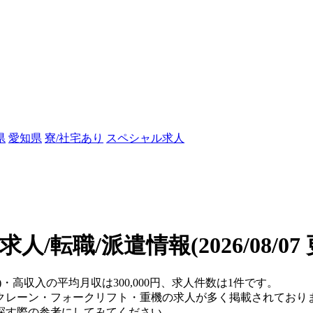
県
愛知県
寮/社宅あり
スペシャル求人
求人/転職/派遣情報
(2026/08/0
)・高収入の平均月収は300,000円、求人件数は1件です。
クレーン・フォークリフト・重機の求人が多く掲載されており
探す際の参考にしてみてください。