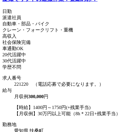
日勤
派遣社員
自動車・部品・バイク
クレーン・フォークリフト・重機
高収入
社会保険完備
車通勤OK
20代活躍中
30代活躍中
学歴不問
求人番号
221220 （電話応募で必要になります。）
給与
月収例
300,000
円
【時給】1400円～1750円(+残業手当)
【月収例】30万円以上可能（8h＊22日+残業手当）
勤務地
愛知県 扶桑町