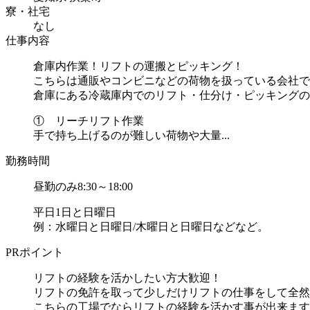
寮・社宅
なし
仕事内容
倉庫内作業！リフトの運搬とピッキング！
こちらは通販やコンビニなどの荷物を扱っている会社で
倉庫にある冷蔵庫内でのリフト・仕分け・ピッキングの
① リーチリフト作業
手で持ち上げるのが難しい荷物や大量...
勤務時間
昼勤のみ8:30～18:00
平日1日と日曜日
例：水曜日と日曜日/木曜日と日曜日などなど。
PRポイント
リフトの経験を活かしたい方大歓迎！
リフトの免許を取って少しだけリフトの仕事をして全然
こちらの工場でならリフトの経験を活かす事が出来ます