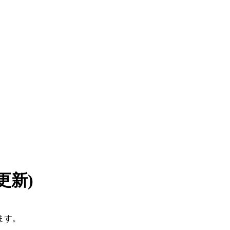
7 更新)
ます。