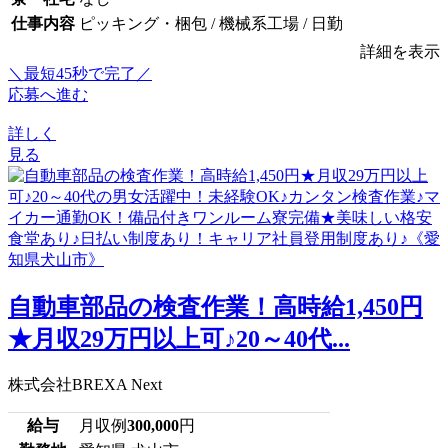
仕事内容
ピッキング・梱包 / 機械系工場 / 日勤
詳細を表示
＼最短45秒で完了／
応募へ進む
詳しく
見る
自動車部品の検査作業！高時給1,450円
★月収29万円以上可♪20～40代...
株式会社BREXA Next
給与
月収例
300,000
円