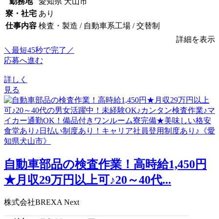
勤務地
愛知県 犬山市
寮・社宅
あり
仕事内容
検査・製造 / 自動車系工場 / 交替制
詳細を表示
＼最短45秒で完了／
応募へ進む
詳しく
見る
自動車部品の検査作業！高時給1,450円
★月収29万円以上可♪20～40代...
株式会社BREXA Next