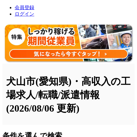
会員登録
ログイン
犬山市(愛知県)・高収入の工
場求人/転職/派遣情報
(2026/08/06 更新)
条件を選んで検索