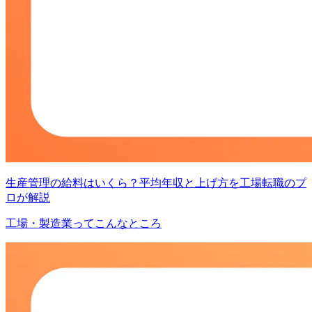
生産管理の給料はいくら？平均年収と上げ方を工場転職のプ
ロが解説
工場・製造業ってこんなところ