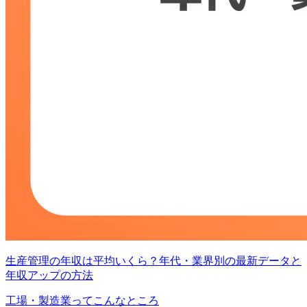
生産管理の年収は平均いくら？年代・業界別の最新データと
年収アップの方法
工場・製造業ってこんなところ