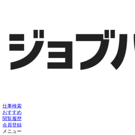
仕事検索
おすすめ
閲覧履歴
会員登録
メニュー