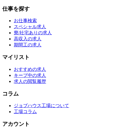
仕事を探す
お仕事検索
スペシャル求人
寮/社宅ありの求人
高収入の求人
期間工の求人
マイリスト
おすすめの求人
キープ中の求人
求人の閲覧履歴
コラム
ジョブハウス工場について
工場コラム
アカウント