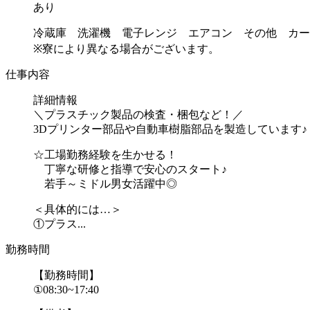
あり
冷蔵庫 洗濯機 電子レンジ エアコン その他 カー
※寮により異なる場合がございます。
仕事内容
詳細情報
＼プラスチック製品の検査・梱包など！／
3Dプリンター部品や自動車樹脂部品を製造しています♪
☆工場勤務経験を生かせる！
丁寧な研修と指導で安心のスタート♪
若手～ミドル男女活躍中◎
＜具体的には…＞
①プラス...
勤務時間
【勤務時間】
①08:30~17:40