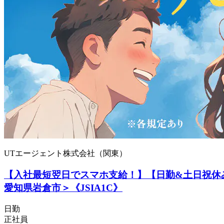
UTエージェント株式会社（関東）
【入社最短翌日でスマホ支給！】【日勤&土日祝休
愛知県岩倉市＞《JSIA1C》
日勤
正社員