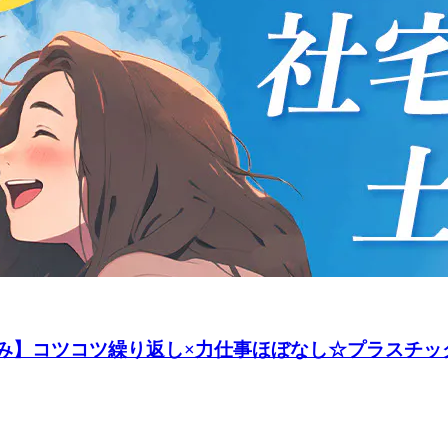
み】コツコツ繰り返し×力仕事ほぼなし☆プラスチッ