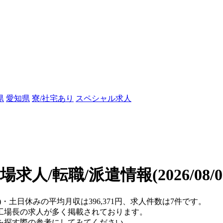
県
愛知県
寮/社宅あり
スペシャル求人
場求人/転職/派遣情報
(2026/08
)・土日休みの平均月収は396,371円、求人件数は7件です。
工場長の求人が多く掲載されております。
を探す際の参考にしてみてください。