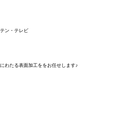
テン・テレビ
にわたる表面加工ををお任せします♪