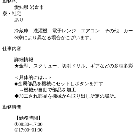
勤務地
愛知県 岩倉市
寮・社宅
あり
冷蔵庫 洗濯機 電子レンジ エアコン その他 カー
※寮により異なる場合がございます。
仕事内容
詳細情報
★金型、スクリュー、切削ドリル、ギアなどの多種多彩
＜具体的には…＞
◆金属部品を機械にセットしボタンを押す
→機械が自動で部品を加工
◆加工され部品を機械から取り出し所定の場所...
勤務時間
【勤務時間】
①08:30~17:00
②17:00~01:30