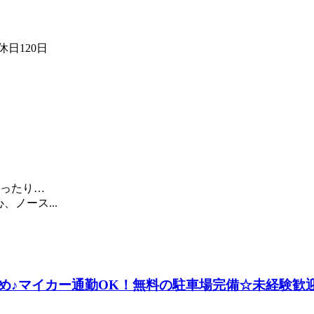
日120日
ったり…
ノース...
め♪マイカー通勤OK！無料の駐車場完備☆未経験歓