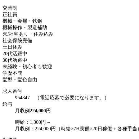
交替制
正社員
機械・金属・鉄鋼
機械操作・製造補助
寮/社宅あり・住み込み
社会保険完備
土日休み
20代活躍中
30代活躍中
未経験・初心者も歓迎
学歴不問
髪型・髪色自由
求人番号
954847 （電話応募で必要になります。）
給与
月収例
224,000
円
時給：1,300円～
月収例：224,000円（時給×7H実働×20日稼働＋各種手当