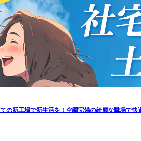
立ての新工場で新生活を！空調完備の綺麗な職場で快適