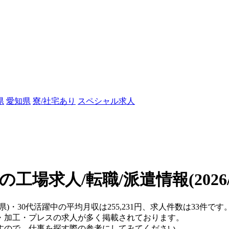
県
愛知県
寮/社宅あり
スペシャル求人
中の工場求人/転職/派遣情報
(202
知県)・30代活躍中の平均月収は255,231円、求人件数は33件
・加工・プレスの求人が多く掲載されております。
すので、仕事を探す際の参考にしてみてください。