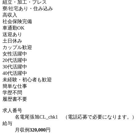
組立・加工・プレス
寮/社宅あり・住み込み
高収入
社会保険完備
車通勤OK
送迎あり
土日休み
カップル歓迎
女性活躍中
20代活躍中
30代活躍中
40代活躍中
未経験・初心者も歓迎
簡単な仕事
学歴不問
履歴書不要
求人番号
名電尾張旭CL_chk1 （電話応募で必要になります。）
給与
月収例
320,000
円