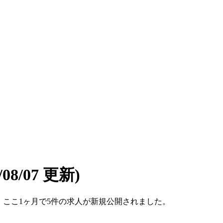
6/08/07 更新)
です。ここ1ヶ月で5件の求人が新規公開されました。