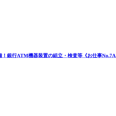
銀行ATM機器装置の組立・検査等《お仕事No.7A5