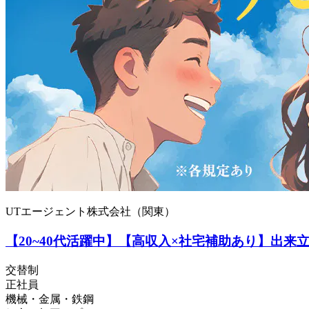
UTエージェント株式会社（関東）
【20~40代活躍中】【高収入×社宅補助あり】出来
交替制
正社員
機械・金属・鉄鋼