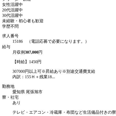
女性活躍中
20代活躍中
30代活躍中
未経験・初心者も歓迎
学歴不問
求人番号
15186 （電話応募で必要になります。）
給与
月収例
307,000
円
【時給】1450円
307000円以上可※昇給あり※別途交通費支給
内訳：155Ｈ＋残業18...
勤務地
愛知県 尾張旭市
寮・社宅
あり
テレビ・エアコン・冷蔵庫・布団など生活備品付きの寮