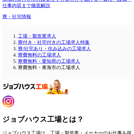
仕事内容まで徹底解説
寮・社宅情報
工場・製造業求人
寮付き・社宅付きの工場求人特集
寮/社宅あり・住み込みの工場求人
寮費無料の工場求人
寮費無料・愛知県の工場求人
寮費無料・東海市の工場求人
ジョブハウス工場とは？
ジョブハウス工場は、工場・製造業・メーカーのお仕事を探