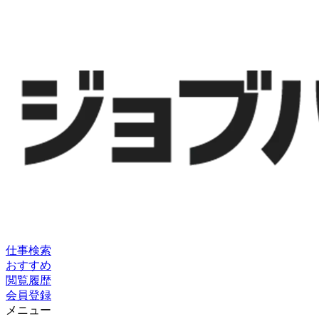
仕事検索
おすすめ
閲覧履歴
会員登録
メニュー