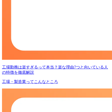
工場勤務は楽すぎるって本当？楽な理由7つと向いている人
の特徴を徹底解説
工場・製造業ってこんなところ