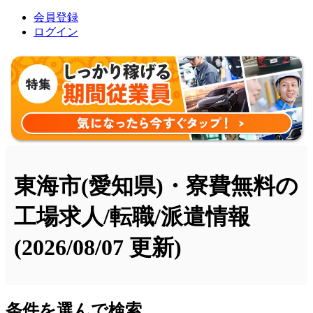
会員登録
ログイン
東海市(愛知県)・寮費無料の
工場求人/転職/派遣情報
(2026/08/07 更新)
条件を選んで検索