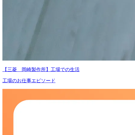
【三菱 岡崎製作所】工場での生活
工場のお仕事エピソード