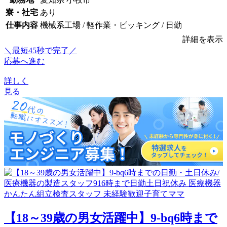
寮・社宅
あり
仕事内容
機械系工場 / 軽作業・ピッキング / 日勤
詳細を表示
＼最短45秒で完了／
応募へ進む
詳しく
見る
【18～39歳の男女活躍中】9-bq6時まで