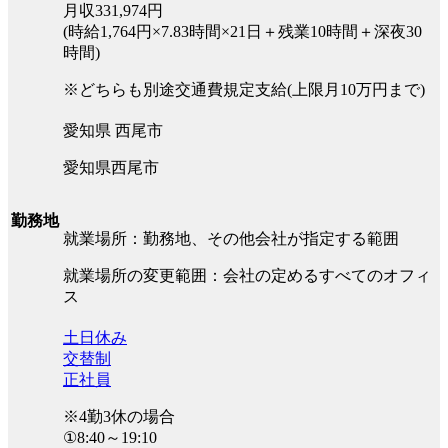
月収331,974円
(時給1,764円×7.83時間×21日＋残業10時間＋深夜30
時間)
※どちらも別途交通費規定支給(上限月10万円まで)
愛知県 西尾市
愛知県西尾市
勤務地
就業場所：勤務地、その他会社が指定する範囲
就業場所の変更範囲：会社の定めるすべてのオフィ
ス
土日休み
交替制
正社員
※4勤3休の場合
①8:40～19:10