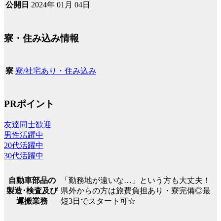
2024年 01月 04日
公開日
寮・住み込み情報
寮/社宅あり・住み込み
寮
PRポイント
友達同士歓迎
男性活躍中
20代活躍中
30代活躍中
「勤務地が遠いな…」という方も大丈夫！
自動車部品の
県外からの方は旅費負担あり・寮完備◎最
製造･検査及び
短3日でスタート可☆
運搬業務