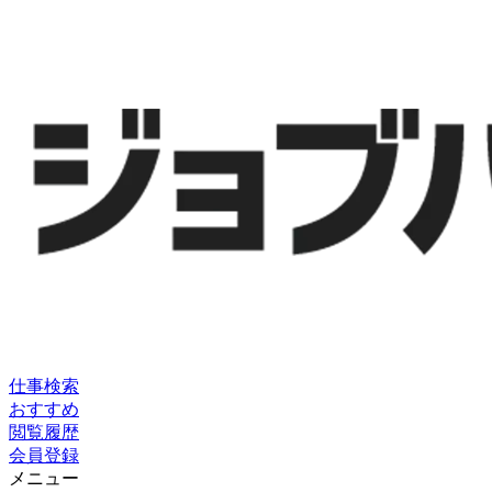
仕事検索
おすすめ
閲覧履歴
会員登録
メニュー