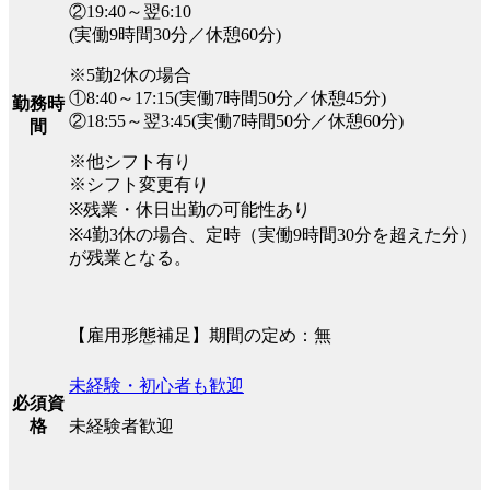
②19:40～翌6:10
(実働9時間30分／休憩60分)
※5勤2休の場合
①8:40～17:15(実働7時間50分／休憩45分)
勤務時
②18:55～翌3:45(実働7時間50分／休憩60分)
間
※他シフト有り
※シフト変更有り
※残業・休日出勤の可能性あり
※4勤3休の場合、定時（実働9時間30分を超えた分）
が残業となる。
【雇用形態補足】期間の定め：無
未経験・初心者も歓迎
必須資
未経験者歓迎
格