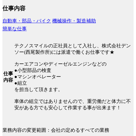
仕事内容
自動車・部品・バイク
機械操作・製造補助
簡単な仕事
テクノスマイルの正社員として入社し、株式会社デン
ソー(西尾製作所)には派遣で働くお仕事です★
カーエアコンやディーゼルエンジンなどの
●小型部品の検査
仕事
●マシンオペレーター
内容
●組立
を担当して頂きます。
車体の組立ではありませんので、重労働だと体力に不
安がある方でも安心して作業する事が出来ます！
業務内容の変更範囲：会社の定めるすべての業務