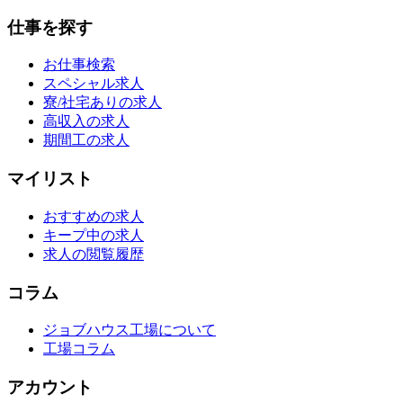
仕事を探す
お仕事検索
スペシャル求人
寮/社宅ありの求人
高収入の求人
期間工の求人
マイリスト
おすすめの求人
キープ中の求人
求人の閲覧履歴
コラム
ジョブハウス工場について
工場コラム
アカウント