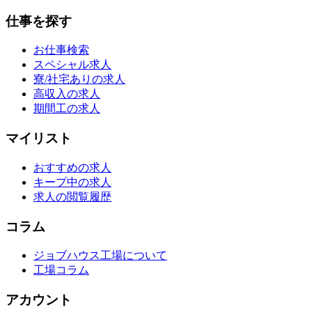
仕事を探す
お仕事検索
スペシャル求人
寮/社宅ありの求人
高収入の求人
期間工の求人
マイリスト
おすすめの求人
キープ中の求人
求人の閲覧履歴
コラム
ジョブハウス工場について
工場コラム
アカウント