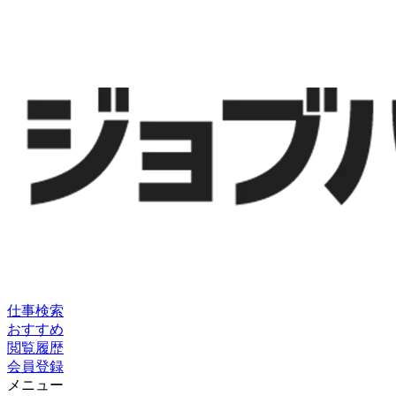
仕事検索
おすすめ
閲覧履歴
会員登録
メニュー