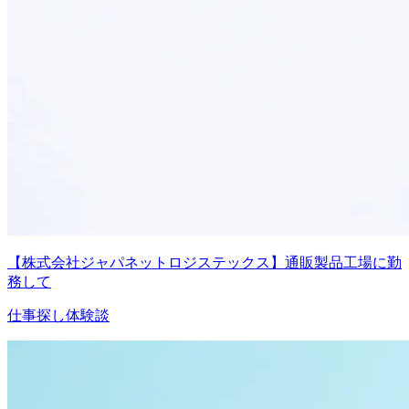
【株式会社ジャパネットロジステックス】通販製品工場に勤
務して
仕事探し体験談