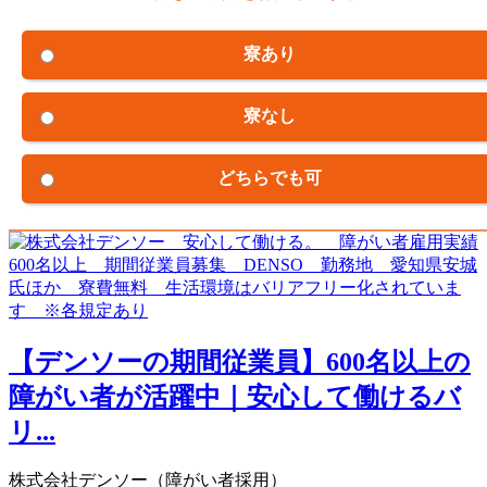
寮あり
寮なし
どちらでも可
【デンソーの期間従業員】600名以上の
障がい者が活躍中｜安心して働けるバ
リ...
株式会社デンソー（障がい者採用）