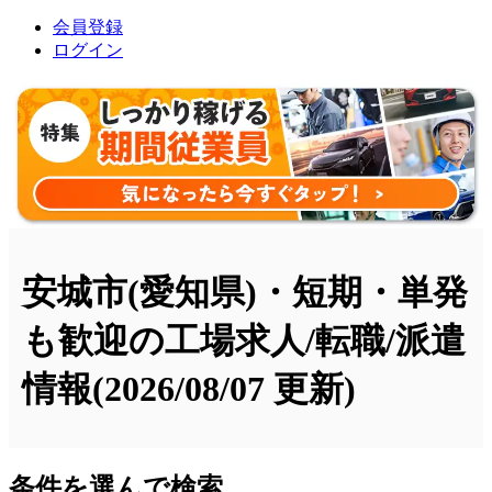
会員登録
ログイン
安城市(愛知県)・短期・単発
も歓迎の工場求人/転職/派遣
情報
(2026/08/07 更新)
条件を選んで検索