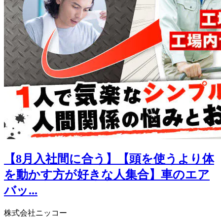
【8月入社間に合う】【頭を使うより体
を動かす方が好きな人集合】車のエア
バッ...
株式会社ニッコー