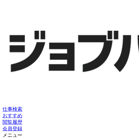
仕事検索
おすすめ
閲覧履歴
会員登録
メニュー