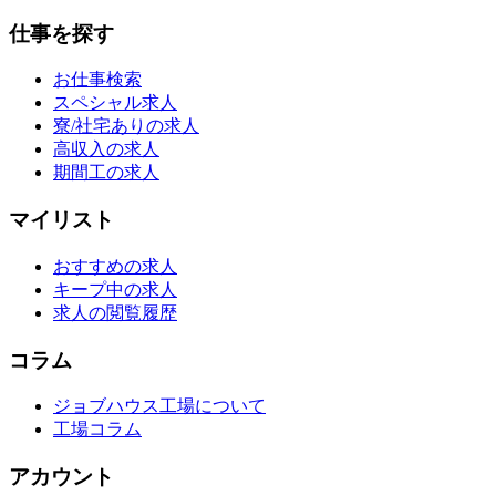
仕事を探す
お仕事検索
スペシャル求人
寮/社宅ありの求人
高収入の求人
期間工の求人
マイリスト
おすすめの求人
キープ中の求人
求人の閲覧履歴
コラム
ジョブハウス工場について
工場コラム
アカウント