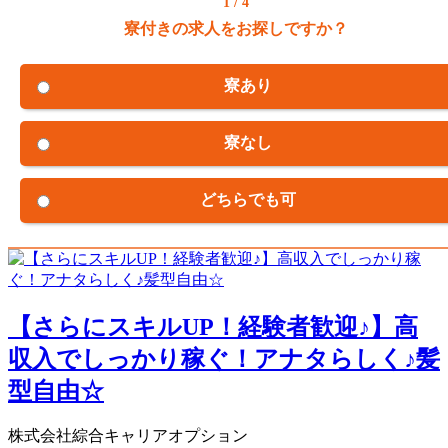
1 / 4
寮付きの求人をお探しですか？
寮あり
寮なし
どちらでも可
【さらにスキルUP！経験者歓迎♪】高
収入でしっかり稼ぐ！アナタらしく♪髪
型自由☆
株式会社綜合キャリアオプション