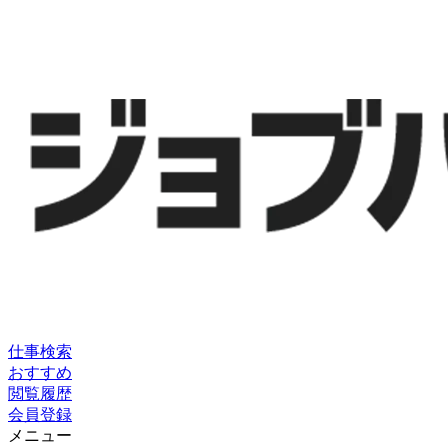
仕事検索
おすすめ
閲覧履歴
会員登録
メニュー