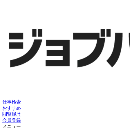
仕事検索
おすすめ
閲覧履歴
会員登録
メニュー