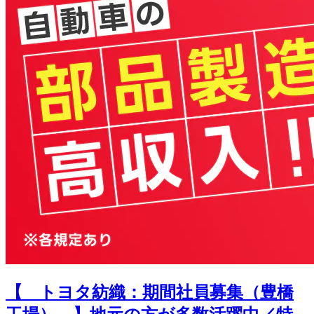
【 トヨタ紡織：期間社員募集（豊橋