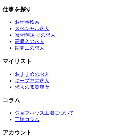
仕事を探す
お仕事検索
スペシャル求人
寮/社宅ありの求人
高収入の求人
期間工の求人
マイリスト
おすすめの求人
キープ中の求人
求人の閲覧履歴
コラム
ジョブハウス工場について
工場コラム
アカウント