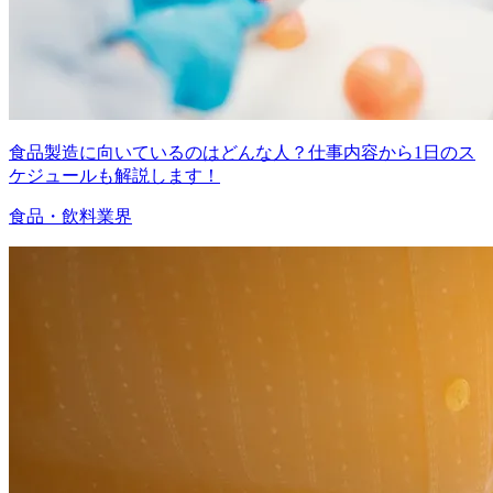
食品製造に向いているのはどんな人？仕事内容から1日のス
ケジュールも解説します！
食品・飲料業界