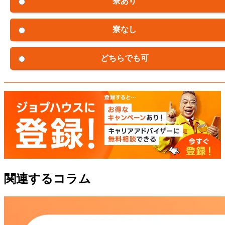
寮あり
寮なし
どちらでも可
関連するコラム