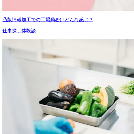
凸版情報加工での工場勤務はどんな感じ？
仕事探し体験談