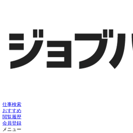
仕事検索
おすすめ
閲覧履歴
会員登録
メニュー