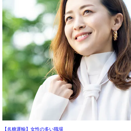
【名糖運輸】女性の多い職場