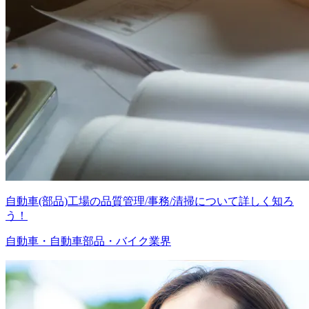
自動車(部品)工場の品質管理/事務/清掃について詳しく知ろ
う！
自動車・自動車部品・バイク業界