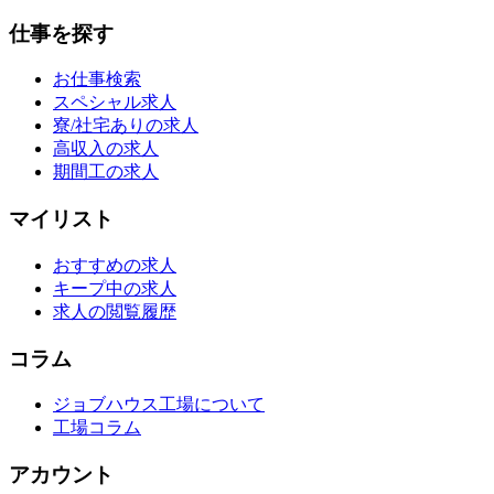
仕事を探す
お仕事検索
スペシャル求人
寮/社宅ありの求人
高収入の求人
期間工の求人
マイリスト
おすすめの求人
キープ中の求人
求人の閲覧履歴
コラム
ジョブハウス工場について
工場コラム
アカウント