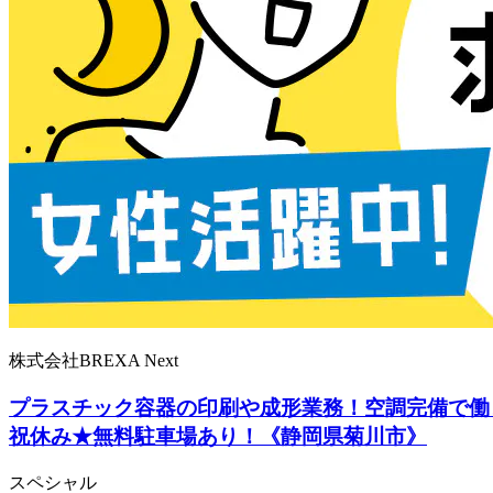
株式会社BREXA Next
プラスチック容器の印刷や成形業務！空調完備で働
祝休み★無料駐車場あり！《静岡県菊川市》
スペシャル