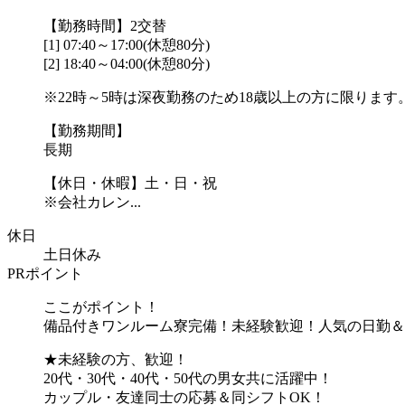
【勤務時間】2交替
[1] 07:40～17:00(休憩80分)
[2] 18:40～04:00(休憩80分)
※22時～5時は深夜勤務のため18歳以上の方に限ります
【勤務期間】
長期
【休日・休暇】土・日・祝
※会社カレン...
休日
土日休み
PRポイント
ここがポイント！
備品付きワンルーム寮完備！未経験歓迎！人気の日勤＆
★未経験の方、歓迎！
20代・30代・40代・50代の男女共に活躍中！
カップル・友達同士の応募＆同シフトOK！