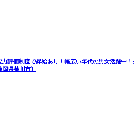
力評価制度で昇給あり！幅広い年代の男女活躍中！ク
静岡県菊川市》