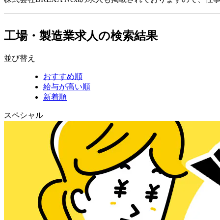
工場・製造業求人の検索結果
並び替え
おすすめ順
給与が高い順
新着順
スペシャル