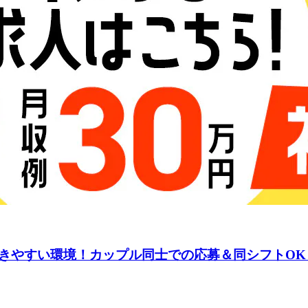
きやすい環境！カップル同士での応募＆同シフトOK