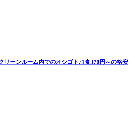
リーンルーム内でのオシゴト♪1食370円～の格安