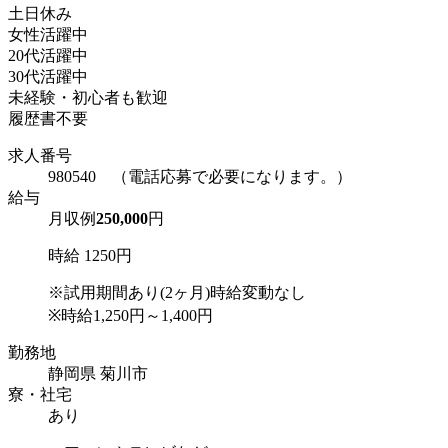
土日休み
女性活躍中
20代活躍中
30代活躍中
未経験・初心者も歓迎
履歴書不要
求人番号
980540 （電話応募で必要になります。）
給与
月収例
250,000
円
時給 1250円
※試用期間あり(2ヶ月)時給変動なし
※時給1,250円～1,400円
勤務地
静岡県 菊川市
寮・社宅
あり