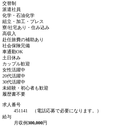
交替制
派遣社員
化学・石油化学
組立・加工・プレス
寮/社宅あり・住み込み
高収入
赴任旅費の補助あり
社会保険完備
車通勤OK
土日休み
カップル歓迎
女性活躍中
20代活躍中
30代活躍中
未経験・初心者も歓迎
履歴書不要
求人番号
451141 （電話応募で必要になります。）
給与
月収例
300,000
円