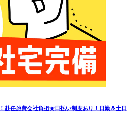
！赴任旅費会社負担★日払い制度あり！日勤＆土日