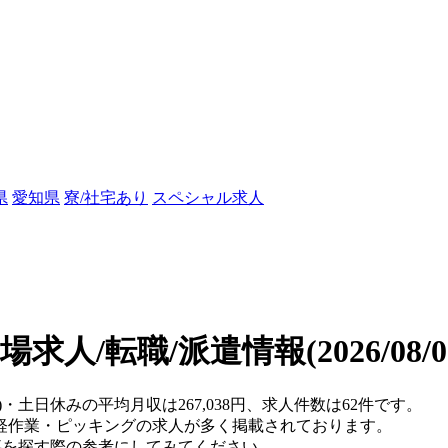
県
愛知県
寮/社宅あり
スペシャル求人
場求人/転職/派遣情報
(2026/08
)・土日休みの平均月収は267,038円、求人件数は62件です。
軽作業・ピッキングの求人が多く掲載されております。
仕事を探す際の参考にしてみてください。