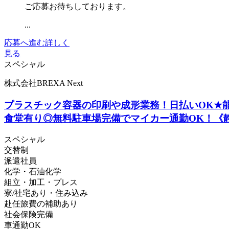
ご応募お待ちしております。
...
応募へ進む
詳しく
見る
スペシャル
株式会社BREXA Next
プラスチック容器の印刷や成形業務！日払いOK★能
食堂有り◎無料駐車場完備でマイカー通勤OK！《
スペシャル
交替制
派遣社員
化学・石油化学
組立・加工・プレス
寮/社宅あり・住み込み
赴任旅費の補助あり
社会保険完備
車通勤OK