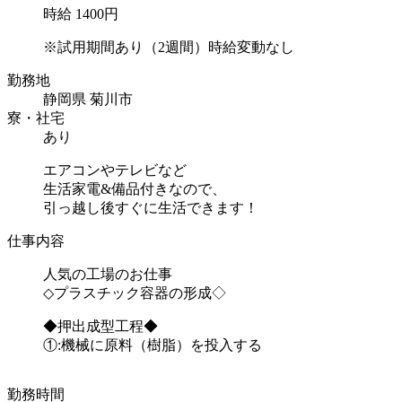
時給 1400円
※試用期間あり（2週間）時給変動なし
勤務地
静岡県 菊川市
寮・社宅
あり
エアコンやテレビなど
生活家電&備品付きなので、
引っ越し後すぐに生活できます！
仕事内容
人気の工場のお仕事
◇プラスチック容器の形成◇
◆押出成型工
①:機械に原料（樹脂）を投
..
勤務時間