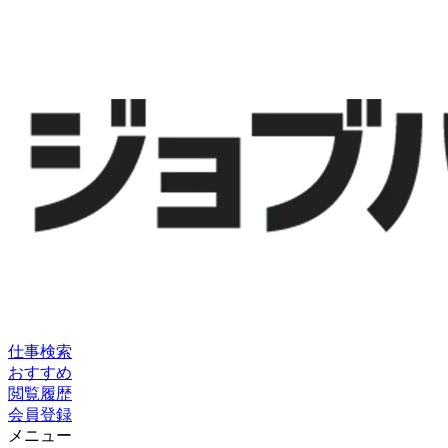
仕事検索
おすすめ
閲覧履歴
会員登録
メニュー