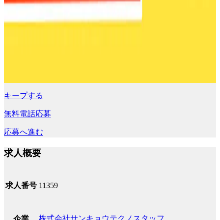
キープする
無料電話応募
応募へ進む
求人概要
求人番号
11359
株式会社サンキョウテクノスタッフ
企業