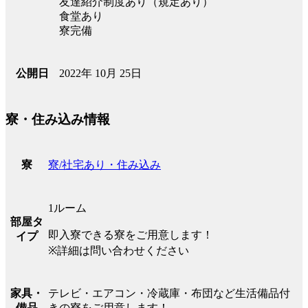
友達紹介制度あり（規定あり）
食堂あり
寮完備
2022年 10月 25日
公開日
寮・住み込み情報
寮/社宅あり・住み込み
寮
1ルーム
部屋タ
即入寮できる寮をご用意します！
イプ
※詳細は問い合わせください
テレビ・エアコン・冷蔵庫・布団など生活備品付
家具・
きの寮をご用意します！
備品