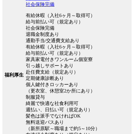
社会保険完備
有給休暇（入社6ヶ月～取得可）
給与前払い可（規定あり）
社会保険完備
退職金制度あり
通勤手当/交通費支給あり
有給休暇（入社6ヶ月～取得可）
給与前払い可（規定あり）
家具家電付きワンルーム個室寮
引っ越しサポートあり
赴任費支給（規定あり）
福利厚生
定期健康診断あり
個人鍵付きロッカーあり
（更衣室、休憩室2か所にあり）
制服貸与
綺麗で快適な社食利用可
週払い、日払い可（規定あり）
髪色は派手でなければOK
無料送迎バスあり
（新所原駅～職場まで約5～10分）