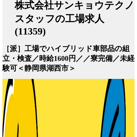
株式会社サンキョウテクノ
スタッフの工場求人
(11359)
［派］工場でハイブリッド車部品の組
立・検査／時給1600円／／寮完備／未経
験可＜静岡県湖西市＞