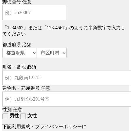
郵便番号
任意
「1234567」または「123-4567」のように半角数字で入力し
てください
都道府県
必須
町名・番地
必須
建物名・部屋番号
任意
性別
任意
男性
女性
下記利用規約・プライバシーポリシーに