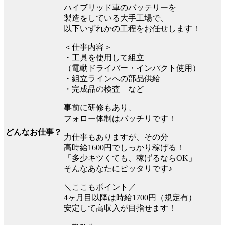
ハイブリッド車のバッテリーを
製造をしている大手工場で、
以下いずれかの工程をお任せします！
＜仕事内容＞
・工具を使用して組立
（電動ドライバー・インパクト使用）
・組立ラインへの部品供給
・完成品の検査 など
事前に研修もあり、
フォロー体制はバッチリです！
どんなお仕事？
力仕事もありますが、その分
高時給1600円でしっかり稼げる！
「多少キツくても、稼げるならOK」
そんなあなたにピッタリです♪
＼ここもポイント／
4ヶ月目以降は時給1700円（規定有）
安定して高収入が目指せます！