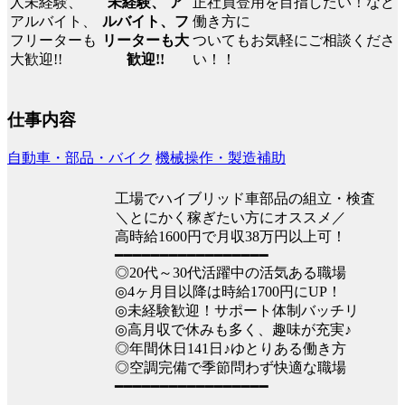
正社員登用を目指したい！など
未経験、 ア
働き方に
ルバイト、フ
ついてもお気軽にご相談くださ
リーターも大
い！！
歓迎!!
仕事内容
自動車・部品・バイク
機械操作・製造補助
工場でハイブリッド車部品の組立・検査
＼とにかく稼ぎたい方にオススメ／
高時給1600円で月収38万円以上可！
━━━━━━━━━━━━━━━━━
◎20代～30代活躍中の活気ある職場
◎4ヶ月目以降は時給1700円にUP！
◎未経験歓迎！サポート体制バッチリ
◎高月収で休みも多く、趣味が充実♪
◎年間休日141日♪ゆとりある働き方
◎空調完備で季節問わず快適な職場
━━━━━━━━━━━━━━━━━