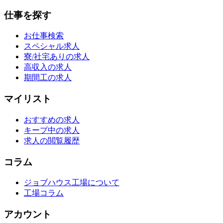
仕事を探す
お仕事検索
スペシャル求人
寮/社宅ありの求人
高収入の求人
期間工の求人
マイリスト
おすすめの求人
キープ中の求人
求人の閲覧履歴
コラム
ジョブハウス工場について
工場コラム
アカウント