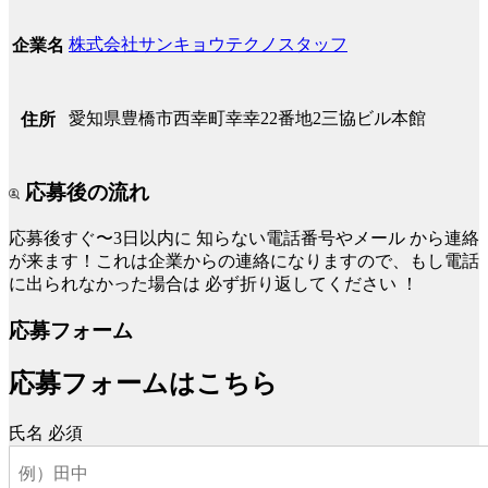
株式会社サンキョウテクノスタッフ
企業名
愛知県豊橋市西幸町幸幸22番地2三協ビル本館
住所
応募後の流れ
応募後すぐ〜3日以内に
知らない電話番号やメール
から連絡
が来ます！これは企業からの連絡になりますので、もし電話
に出られなかった場合は
必ず折り返してください
！
応募フォーム
応募フォームはこちら
氏名
必須