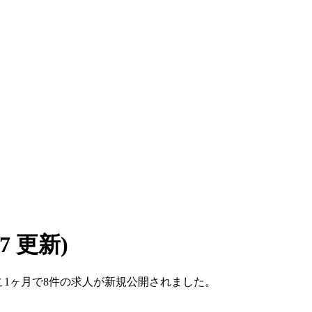
/07 更新)
。ここ1ヶ月で8件の求人が新規公開されました。