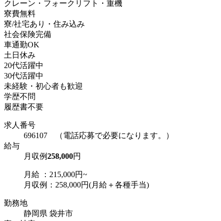
クレーン・フォークリフト・重機
寮費無料
寮/社宅あり・住み込み
社会保険完備
車通勤OK
土日休み
20代活躍中
30代活躍中
未経験・初心者も歓迎
学歴不問
履歴書不要
求人番号
696107 （電話応募で必要になります。）
給与
月収例
258,000
円
月給 ：215,000円~
月収例：258,000円(月給＋各種手当)
勤務地
静岡県 袋井市