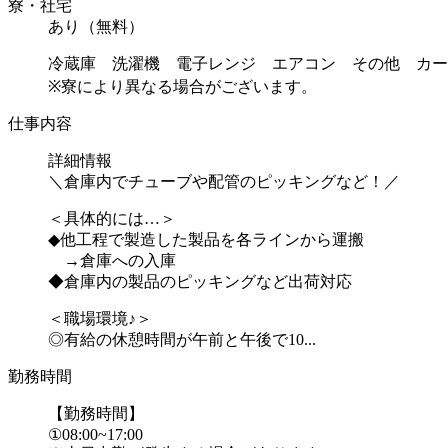
寮・社宅
あり（無料）
冷蔵庫 洗濯機 電子レンジ エアコン その他 カー
※寮により異なる場合がございます。
仕事内容
詳細情報
＼倉庫内でチューブや配管のピッキングなど！／
＜具体的には…＞
◆他工程で製造した製品を各ラインから運搬
→倉庫への入庫
◆倉庫内の製品のピッキングなど出荷対応
＜職場環境♪＞
◎有給の休憩時間が午前と午後で10...
勤務時間
【勤務時間】
①08:00~17:00