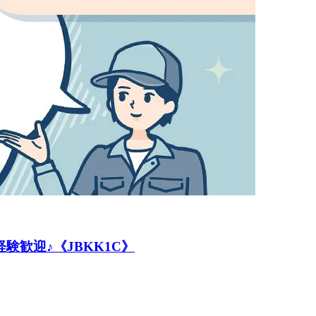
歓迎♪《JBKK1C》