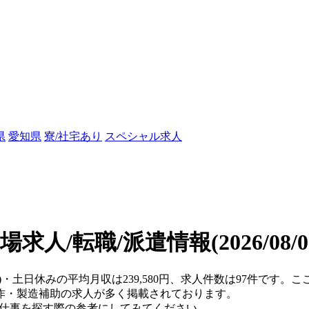
県
愛知県
寮/社宅あり
スペシャル求人
場求人/転職/派遣情報
(2026/08
県)・土日休みの平均月収は239,580円、求人件数は97件です
作・製造補助の求人が多く掲載されております。
、仕事を探す際の参考にしてみてください。