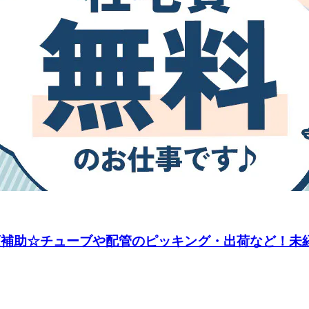
額補助☆チューブや配管のピッキング・出荷など！未経験