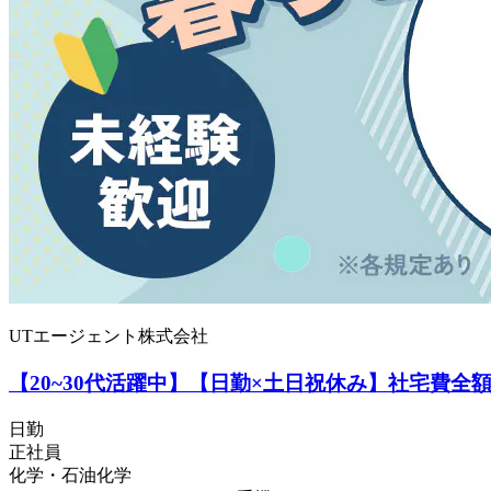
UTエージェント株式会社
【20~30代活躍中】【日勤×土日祝休み】社宅費全
日勤
正社員
化学・石油化学