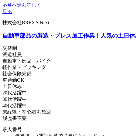
応募へ進む
詳しく
見る
株式会社BREXA Next
自動車部品の製造・プレス加工作業！人気の土日休
交替制
派遣社員
自動車・部品・バイク
軽作業・ピッキング
社会保険完備
車通勤OK
土日休み
20代活躍中
30代活躍中
40代活躍中
未経験・初心者も歓迎
履歴書不要
求人番号
450848 （電話応募で必要になります。）