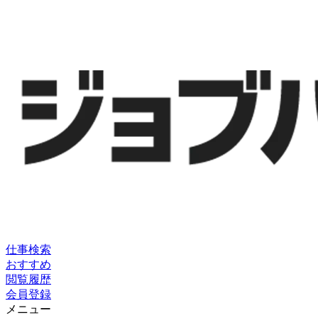
仕事検索
おすすめ
閲覧履歴
会員登録
メニュー