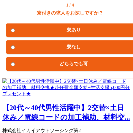
1 / 4
寮付きの求人をお探しですか？
寮あり
寮なし
どちらでも可
【20代～40代男性活躍中】2交替×土日
休み／電線コードの加工補助、材料交...
株式会社イカイアウトソーシング第2