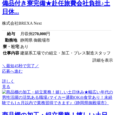
備品付き寮完備★赴任旅費会社負担♪土
日休...
株式会社BREXA Next
給与
月収例
270,000
円
勤務地
静岡県 御殿場市
寮・社宅
あり
仕事内容
建築系工場での組立・加工・プレス製造スタッフ
詳細を表示
＼最短45秒で完了／
応募へ進む
詳しく
見る
商品棚の加工・組立業務！嬉しい土日