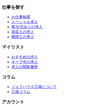
仕事を探す
お仕事検索
スペシャル求人
寮/社宅ありの求人
高収入の求人
期間工の求人
マイリスト
おすすめの求人
キープ中の求人
求人の閲覧履歴
コラム
ジョブハウス工場について
工場コラム
アカウント