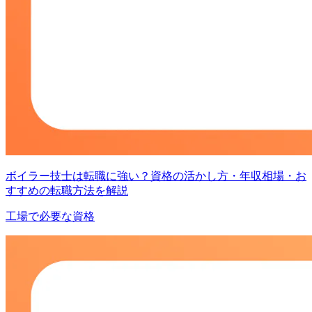
ボイラー技士は転職に強い？資格の活かし方・年収相場・お
すすめの転職方法を解説
工場で必要な資格