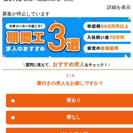
詳細を表示
募集が停止しています
おすすめ求人
\ 質問に答えて、
をチェック！ /
1 / 4
寮付きの求人をお探しですか？
寮あり
寮なし