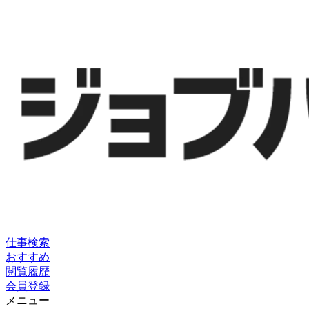
仕事検索
おすすめ
閲覧履歴
会員登録
メニュー