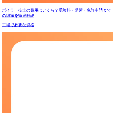
ボイラー技士の費用はいくら？受験料・講習・免許申請まで
の総額を徹底解説
工場で必要な資格