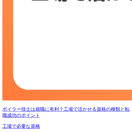
ボイラー技士は就職に有利？工場で活かせる資格の種類と転
職成功のポイント
工場で必要な資格