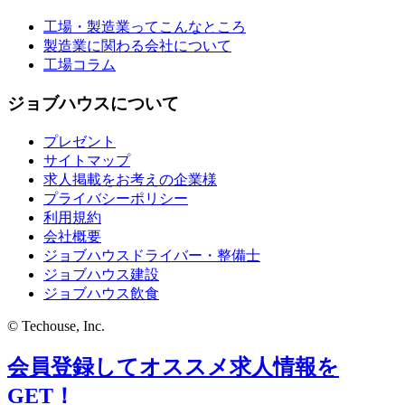
工場・製造業ってこんなところ
製造業に関わる会社について
工場コラム
ジョブハウスについて
プレゼント
サイトマップ
求人掲載をお考えの企業様
プライバシーポリシー
利用規約
会社概要
ジョブハウスドライバー・整備士
ジョブハウス建設
ジョブハウス飲食
© Techouse, Inc.
会員登録してオススメ求人情報を
GET！