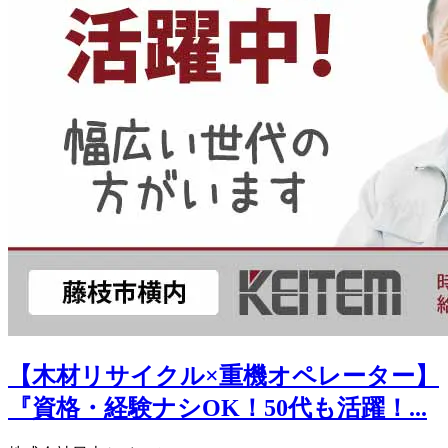
【木材リサイクル×重機オペレーター】
『資格・経験ナシOK！50代も活躍！...