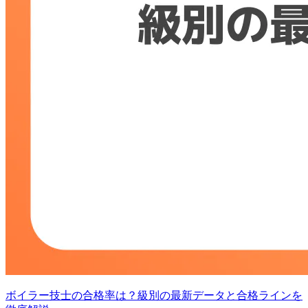
ボイラー技士の合格率は？級別の最新データと合格ラインを