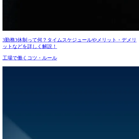
3勤務3休制って何？タイムスケジュールやメリット・デメリ
ットなどを詳しく解説！
工場で働くコツ・ルール