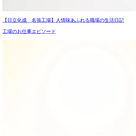
【日立化成 名張工場】人情味あふれる職場の生活日記
工場のお仕事エピソード