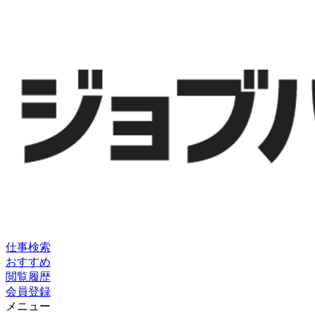
仕事検索
おすすめ
閲覧履歴
会員登録
メニュー