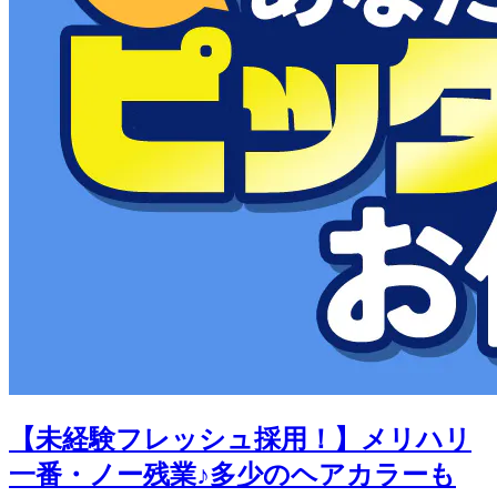
【未経験フレッシュ採用！】メリハリ
一番・ノー残業♪多少のヘアカラーも