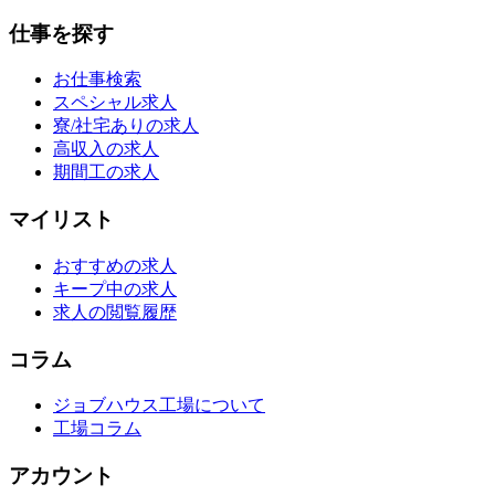
仕事を探す
お仕事検索
スペシャル求人
寮/社宅ありの求人
高収入の求人
期間工の求人
マイリスト
おすすめの求人
キープ中の求人
求人の閲覧履歴
コラム
ジョブハウス工場について
工場コラム
アカウント