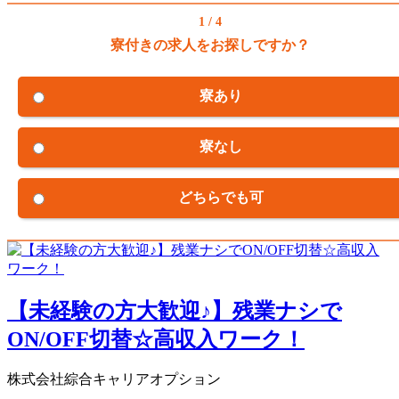
1 / 4
寮付きの求人をお探しですか？
寮あり
寮なし
どちらでも可
【未経験の方大歓迎♪】残業ナシで
ON/OFF切替☆高収入ワーク！
株式会社綜合キャリアオプション